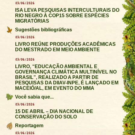
03/06/2026
ISA LEVA PESQUISAS INTERCULTURAIS DO
RIO NEGRO À COP15 SOBRE ESPÉCIES
MIGRATÓRIAS
Sugestões bibliográficas
03/06/2026
LIVRO REÚNE PRODUÇÕES ACADÊMICAS
DO MESTRADO EM MEIO AMBIENTE
03/06/2026
LIVRO, “EDUCAÇÃO AMBIENTAL E
GOVERNANÇA CLIMÁTICA MULTINÍVEL NO
BRASIL”, REALIZADO A PARTIR DE
PESQUISAS DA DIIAV-INPE, É LANÇADO EM
MACEIÓ/AL, EM EVENTO DO MMA
Você sabia que...
03/06/2026
15 DE ABRIL – DIA NACIONAL DE
CONSERVAÇÃO DO SOLO
Reportagem
03/06/2026