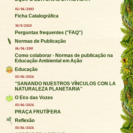
02/06/2003
Ficha Catalográfica
30/11/2020
Perguntas frequentes ("FAQ")
Normas de Publicação
06/06/2010
Como colaborar - Normas de publicação na
Educação Ambiental em Ação
Educação
03/06/2026
“SANANDO NUESTROS VÍNCULOS CON LA
NATURALEZA PLANETARIA”
O Eco das Vozes
03/06/2026
PRAÇA FRUTÍFERA
Reflexão
03/06/2026