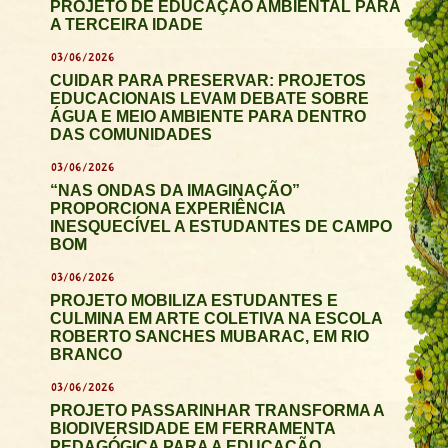
PROJETO DE EDUCAÇÃO AMBIENTAL PARA
A TERCEIRA IDADE
03/06/2026
CUIDAR PARA PRESERVAR: PROJETOS
EDUCACIONAIS LEVAM DEBATE SOBRE
ÁGUA E MEIO AMBIENTE PARA DENTRO
DAS COMUNIDADES
03/06/2026
“NAS ONDAS DA IMAGINAÇÃO”
PROPORCIONA EXPERIÊNCIA
INESQUECÍVEL A ESTUDANTES DE CAMPO
BOM
03/06/2026
PROJETO MOBILIZA ESTUDANTES E
CULMINA EM ARTE COLETIVA NA ESCOLA
ROBERTO SANCHES MUBARAC, EM RIO
BRANCO
03/06/2026
PROJETO PASSARINHAR TRANSFORMA A
BIODIVERSIDADE EM FERRAMENTA
PEDAGÓGICA PARA A EDUCAÇÃO