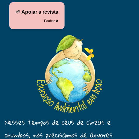
🌱
Apoiar a revista
Fechar ❌
Nesses tempos de céus de cinzas e
chumbos, nós precisamos de árvores