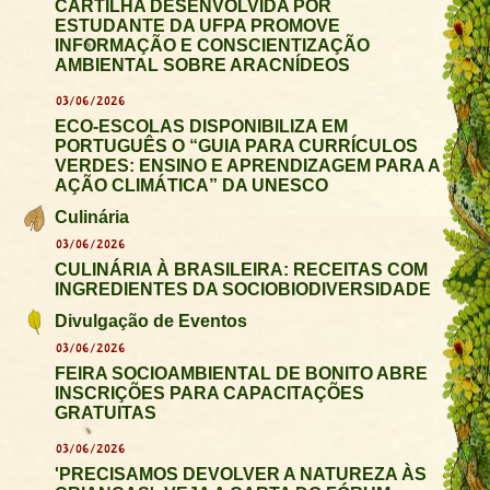
CARTILHA DESENVOLVIDA POR
ESTUDANTE DA UFPA PROMOVE
INFORMAÇÃO E CONSCIENTIZAÇÃO
AMBIENTAL SOBRE ARACNÍDEOS
03/06/2026
ECO-ESCOLAS DISPONIBILIZA EM
PORTUGUÊS O “GUIA PARA CURRÍCULOS
VERDES: ENSINO E APRENDIZAGEM PARA A
AÇÃO CLIMÁTICA” DA UNESCO
Culinária
03/06/2026
CULINÁRIA À BRASILEIRA: RECEITAS COM
INGREDIENTES DA SOCIOBIODIVERSIDADE
Divulgação de Eventos
03/06/2026
FEIRA SOCIOAMBIENTAL DE BONITO ABRE
INSCRIÇÕES PARA CAPACITAÇÕES
GRATUITAS
03/06/2026
'PRECISAMOS DEVOLVER A NATUREZA ÀS