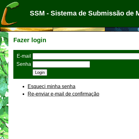
SSM - Sistema de Submissão de 
Fazer login
E-mail
Senha
Esqueci minha senha
Re-enviar e-mail de confirmação