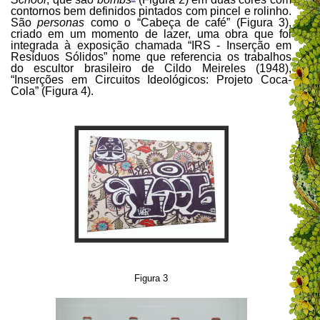
contornos bem definidos pintados com pincel e rolinho.
São
personas
como o “Cabeça de café” (Figura 3),
criado em um momento de lazer, uma obra que foi
integrada à exposição chamada “IRS - Inserção em
Resíduos Sólidos” nome que referencia os trabalhos
do escultor brasileiro de Cildo Meireles (1948),
“Inserções em Circuitos Ideológicos: Projeto Coca-
Cola” (Figura 4).
Figura 3