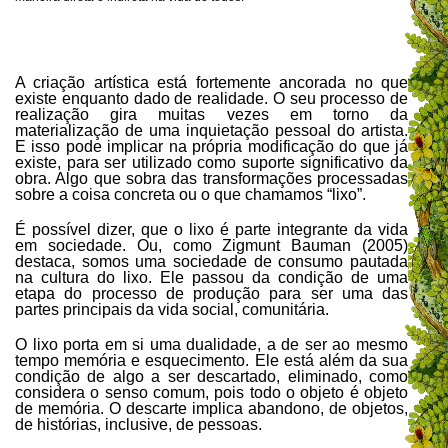
A criação artística está fortemente ancorada no que
existe enquanto dado de realidade. O seu processo de
realização gira muitas vezes em torno da
materialização de uma inquietação pessoal do artista.
E isso pode implicar na própria modificação do que já
existe, para ser utilizado como suporte significativo da
obra. Algo que sobra das transformações processadas
sobre a coisa concreta ou o que chamamos “lixo”.
É possível dizer, que o lixo é parte integrante da vida
em sociedade. Ou, como Zigmunt Bauman (2005)
destaca, somos uma sociedade de consumo pautada
na cultura do lixo. Ele passou da condição de uma
etapa do processo de produção para ser uma das
partes principais da vida social, comunitária.
O lixo porta em si uma dualidade, a de ser ao mesmo
tempo memória e esquecimento. Ele está além da sua
condição de algo a ser descartado, eliminado, como
considera o senso comum, pois todo o objeto é objeto
de memória. O descarte implica abandono, de objetos,
de histórias, inclusive, de pessoas.