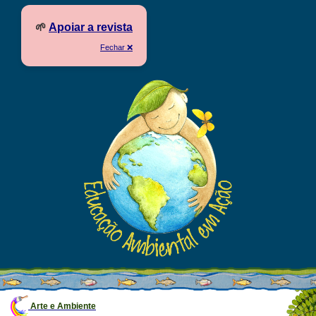
🌱
Apoiar a revista
Fechar ❌
Arte e Ambiente