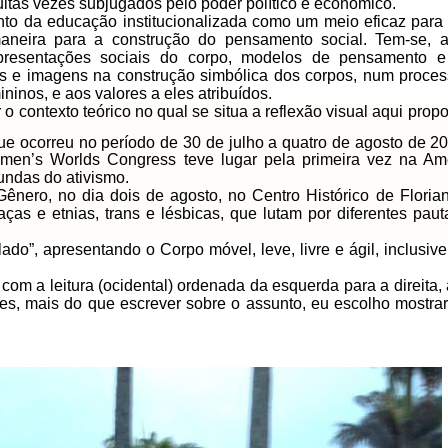
uitas vezes subjugados pelo poder político e econômico.
to da educação institucionalizada como um meio eficaz para
maneira para a construção do pensamento social. Tem-se, 
representações sociais do corpo, modelos de pensamento e
ras e imagens na construção simbólica dos corpos, num proc
ninos, e aos valores a eles atribuídos.
contexto teórico no qual se situa a reflexão visual aqui propo
que ocorreu no período de 30 de julho a quatro de agosto de 2
n’s Worlds Congress teve lugar pela primeira vez na Amér
undas do ativismo.
ero, no dia dois de agosto, no Centro Histórico de Floria
aças e etnias, trans e lésbicas, que lutam por diferentes pa
ado”, apresentando o Corpo móvel, leve, livre e ágil, inclusi
 leitura (ocidental) ordenada da esquerda para a direita, a
ores, mais do que escrever sobre o assunto, eu escolho mostr