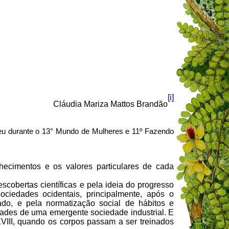
[i]
Cláudia Mariza Mattos Brandão
eceu durante o 13° Mundo de Mulheres e 11º Fazendo
ecimentos e os valores particulares de cada
scobertas científicas e pela ideia do progresso
iedades ocidentais, principalmente, após o
ado, e pela normatização social de hábitos e
ades de uma emergente sociedade industrial. E
VIII, quando os corpos passam a ser treinados