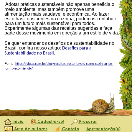
Adotar práticas sustentáveis não apenas beneficia o
meio ambiente, mas também promove uma
alimentação mais saudável e econômica. Ao fazer
escolhas conscientes na cozinha, podemos contribuir
para um futuro mais sustentável para todos.
Experimente algumas das receitas sugeridas e faça
parte desse movimento em direção a um estilo de vida.
Se quer entender os desafios da sustentabilidade no
Brasil, confira nosso artigo:
Desafios para a
.
Sustentabilidade no Brasil
Fonte:
https://viqua.com.br/blog/receitas-sustentaveis-como-cozinhar-de-
forma-eco-friendly/
Início
Cadastre-se!
Procurar
Área de autores
Contato
Apresentação
(4)