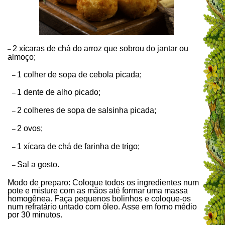
2 xícaras de chá do arroz que sobrou do jantar ou
–
almoço;
1 colher de sopa de cebola picada;
–
1 dente de alho picado;
–
2 colheres de sopa de salsinha picada;
–
2 ovos;
–
1 xícara de chá de farinha de trigo;
–
Sal a gosto.
–
Modo de preparo: Coloque todos os ingredientes num
pote e misture com as mãos até formar uma massa
homogênea. Faça pequenos bolinhos e coloque-os
num refratário untado com óleo. Asse em forno médio
por 30 minutos.