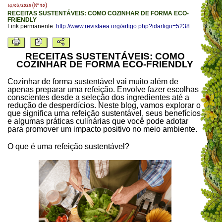
14/03/2025 (Nº 90)
RECEITAS SUSTENTÁVEIS: COMO COZINHAR DE FORMA ECO-
FRIENDLY
Link permanente:
http://www.revistaea.org/artigo.php?idartigo=5238
RECEITAS SUSTENTÁVEIS: COMO
COZINHAR DE FORMA ECO-FRIENDLY
Cozinhar de forma sustentável vai muito além de
apenas preparar uma refeição. Envolve fazer escolhas
conscientes desde a seleção dos ingredientes até a
redução de desperdícios. Neste blog, vamos explorar o
que significa uma refeição sustentável, seus benefícios
e algumas práticas culinárias que você pode adotar
para promover um impacto positivo no meio ambiente.
O que é uma refeição sustentável?