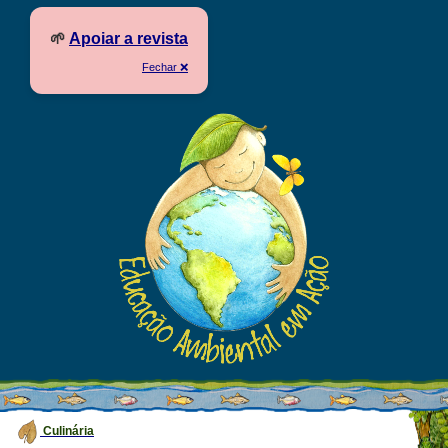
🌱
Apoiar a revista
Fechar ❌
Culinária