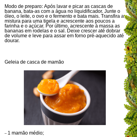
Modo de preparo: Após lavar e picar as cascas de
banana, bata-as com a água no liquidificador. Junte o
óleo, o leite, o ovo e o fermento e bata mais. Transfira a
mistura para uma tigela e acrescente aos poucos a
farinha e o açúcar. Por último, acrescente à massa as
bananas em rodelas e o sal. Deixe crescer até dobrar
de volume e leve para assar em forno pré-aquecido até
dourar.
Geleia de casca de mamão
1 mamão médio;
–