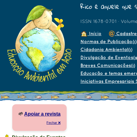
Rico é aquele que 
ISSN 1678-0701 · Volum
Início
Cadastre
Normas de Publicação
(1)
Cidadania Ambiental
(1)
Divulgação de Eventos
(1
Breves Comunicações
(1)
Educação e temas emer
Iniciativas Empresariais 
🌱
Apoiar a revista
Fechar ❌