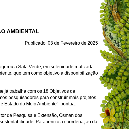
ÃO AMBIENTAL
Publicado: 03 de Fevereiro de 2025
inaugurou a Sala Verde, em solenidade realizada
biente, que tem como objetivo a disponibilização
ue já trabalha com os 18 Objetivos de
os pesquisadores para construir mais projetos
de Estado do Meio Ambiente”, pontua.
reitor de Pesquisa e Extensão, Osman dos
 sustentabilidade. Parabenizo a coordenação da