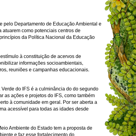
nte pelo Departamento de Educação Ambiental e
a atuarem como potenciais centros de
princípios da Política Nacional da Educação
 estímulo à constituição de acervos de
ibilizar informações socioambientais,
ntros, reuniões e campanhas educacionais.
a Verde do IFS é a culminância do do segundo
ar as ações e projetos do IFS, como também
rto à comunidade em geral. Por ser aberta a
orma acessível para todas as idades desde
 Meio Ambiente do Estado tem a proposta de
biente e faz esse fortalecimento do