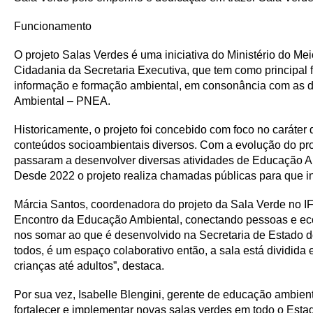
Funcionamento
O projeto Salas Verdes é uma iniciativa do Ministério do
Cidadania da Secretaria Executiva, que tem como principal 
informação e formação ambiental, em consonância com as dir
Ambiental – PNEA.
Historicamente, o projeto foi concebido com foco no caráter
conteúdos socioambientais diversos. Com a evolução do pro
passaram a desenvolver diversas atividades de Educação Amb
Desde 2022 o projeto realiza chamadas públicas para que in
Márcia Santos, coordenadora do projeto da Sala Verde no I
Encontro da Educação Ambiental, conectando pessoas e eco
nos somar ao que é desenvolvido na Secretaria de Estado 
todos, é um espaço colaborativo então, a sala está dividida
crianças até adultos”, destaca.
Por sua vez, Isabelle Blengini, gerente de educação ambien
fortalecer e implementar novas salas verdes em todo o Estad