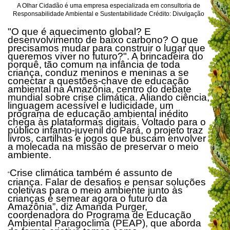
A Olhar Cidadão é uma empresa especializada em consultoria de
Responsabilidade Ambiental e Sustentabilidade Crédito: Divulgação
"O que é aquecimento global? E
desenvolvimento de baixo carbono? O que
precisamos mudar para construir o lugar que
queremos viver no futuro?". A brincadeira do
porquê, tão comum na infância de toda
criança, conduz meninos e meninas a se
conectar a questões-chave de educação
ambiental na Amazônia, centro do debate
mundial sobre crise climática. Aliando ciência,
linguagem acessível e ludicidade, um
programa de educação ambiental inédito
chega às plataformas digitais. Voltado para o
público infanto-juvenil do Pará, o projeto traz
livros, cartilhas e jogos que buscam envolver
a molecada na missão de preservar o meio
ambiente.
Crise climática também é assunto de
“
criança. Falar de desafios e pensar soluções
coletivas para o meio ambiente junto às
crianças é semear agora o futuro da
Amazônia”, diz Amanda Purger,
coordenadora do Programa de Educação
Ambiental Paragoclima (PEAP), que aborda