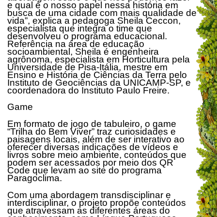
e qual é o nosso papel nessa história em
busca de uma cidade com mais qualidade de
vida”, explica a pedagoga Sheila Ceccon,
especialista que integra o time que
desenvolveu o programa educacional.
Referência na área de educação
socioambiental, Sheila é engenheira
agrônoma, especialista em Horticultura pela
Universidade de Pisa-Itália, mestre em
Ensino e História de Ciências da Terra pelo
Instituto de Geociências da UNICAMP-SP, e
coordenadora do Instituto Paulo Freire.
Game
Em formato de jogo de tabuleiro, o game
“Trilha do Bem Viver” traz curiosidades e
paisagens locais, além de ser interativo ao
oferecer diversas indicações de vídeos e
livros sobre meio ambiente, conteúdos que
podem ser acessados por meio dos QR
Code que levam ao site do programa
Paragoclima.
Com uma abordagem transdisciplinar e
interdisciplinar, o projeto propõe conteúdos
que atravessam as diferentes áreas do