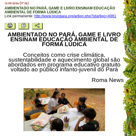
13/09/2024 (Nº 88)
AMBIENTADO NO PARÁ, GAME E LIVRO ENSINAM EDUCAÇÃO
AMBIENTAL DE FORMA LÚDICA
Link permanente:
http://www.revistaea.org/artigo.php?idartigo=4981
AMBIENTADO NO PARÁ, GAME E LIVRO
ENSINAM EDUCAÇÃO AMBIENTAL DE
FORMA LÚDICA
Conceitos como crise climática,
sustentabilidade e aquecimento global são
abordados em programa educativo gratuito
voltado ao público infanto-juvenil do Pará
Roma News