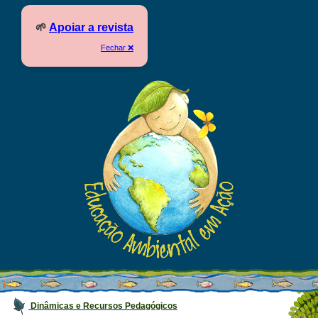
🌱
Apoiar a revista
Fechar ❌
Dinâmicas e Recursos Pedagógicos