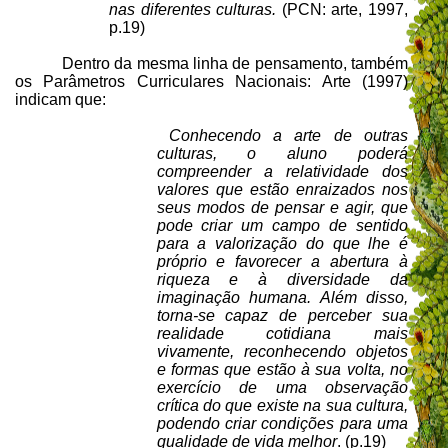
nas diferentes culturas.
(PCN: arte, 1997,
p.19)
Dentro da mesma linha de pensamento, também
os Parâmetros Curriculares Nacionais: Arte (1997)
indicam que:
Conhecendo a arte de outras
culturas, o aluno poderá
compreender a relatividade dos
valores que estão enraizados nos
seus modos de pensar e agir, que
pode criar um campo de sentido
para a valorização do que lhe é
próprio e favorecer a abertura à
riqueza e à diversidade da
imaginação humana. Além disso,
torna-se capaz de perceber sua
realidade cotidiana mais
vivamente, reconhecendo objetos
e formas que estão à sua volta, no
exercício de uma observação
crítica do que existe na sua cultura,
podendo criar condições para uma
qualidade de vida melhor
. (p.19)