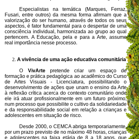
Especialistas na temática (Marques, Ferraz,
Fusari, entre outros) da mesma forma afirmam que a
valorização do ser humano, através de todos os seus
aspectos, é fator fundamental para o despertar de uma
consciência individual, harmonizada ao grupo ao qual
pertencem. A Educação, pela e para a Arte, assume
real importância nesse processo.
A vivência de uma ação educativa comunitária
O
VivArte
pretende criar um espaço de
formação e prática pedagógica ao acadêmico do Curso
de Artes Visuais - Licenciatura, possibilitando o
desenvolvimento de ações que unam o ensino da Arte
à reflexão crítica acerca do contexto comunitário onde
ele irá atuar profissionalmente em um futuro próximo,
num processo que possibilite o cultivo da solidariedade
e da responsabilidade social em relação a crianças e
adolescentes em situação de risco.
Desde 2000, o CEMCA abriga temporariamente,
por um prazo previsto de no máximo 48 horas,
crianças
e adolescentes na faixa etária de 8 a 18 anos, que