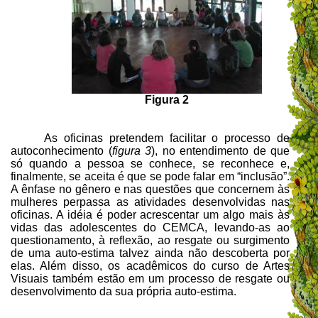
Figura 2
As oficinas pretendem facilitar o processo de
autoconhecimento (
figura 3
)
, no entendimento de que
só quando a pessoa se conhece, se reconhece e,
finalmente, se aceita é que se pode falar em “inclusão”.
A ênfase no gênero e nas questões que concernem às
mulheres perpassa as atividades desenvolvidas nas
oficinas. A idéia é poder acrescentar um algo mais às
vidas das adolescentes do CEMCA, levando-as ao
questionamento, à reflexão, ao resgate ou surgimento
de uma auto-estima talvez ainda não descoberta por
elas. Além disso, os acadêmicos do curso de Artes
Visuais também estão em um processo de resgate ou
desenvolvimento da sua própria auto-estima.