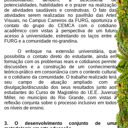
potencialidades, habilidades e o prazer na realização
de atividades saudáveis e construtivas. O fato das
atividades serem realizadas no pavilhão das Artes
Visuais, no Campus Carreiros da FURG, oportuniza o
contato do grupo do CEMCA com o cotidiano
acadêmico com vistas à perspectiva de um futuro
acesso à universidade, estreitando os laços entre a
FURG e a comunidade rio-grandina.
O enfoque na extensão universitária, que
possibilita o contato direto do estudante, ainda em
formação com os problemas reais e cotidianos permite
discussões e a construção de um conhecimento
teórico-prático em consonância com o contexto cultural
e o cotidiano da comunidade. O trabalho realizado terá
seu campo de atuação ampliado com a
divulgação/discussão dos seus resultados junto aos
estudantes do Curso de Magistério do I.E.E. Juvenal
Miller, no município do Rio Grande, com vistas à
reflexão conjunta sobre o processo inclusivo em todos
os níveis de ensino.
3. O desenvolvimento conjunto de uma