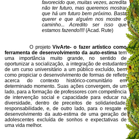
favorecido que, muitas vezes, acredita
não ter futuro, mas queremos mostrar
que há um futuro bem próximo. Basta
querer e que alguém nos mostre o
caminho... Acredito ser isso que
estamos fazendo!!!!
(Acad. Rute)
O projeto
VivArte-
o fazer artístico como
ferramenta de desenvolvimento da auto-estima
tem
uma importância muito grande, no sentido de
oportunizar a socialização, a integração de estudantes
de um curso universitário a um público excluído, bem
como propiciar o desenvolvimento de formas de refletir
acerca do contexto histórico-comunitário em
determinado momento. Suas ações convergem, de um
lado, para a formação de professores com competência
de intervenção social e capacidade para educar na
diversidade, dentro de preceitos de solidariedade,
responsabilidade, e, de outro lado, para o resgate e
desenvolvimento da auto-estima de uma geração de
adolescentes excluída de sonhos e expectativas de
uma vida melhor.