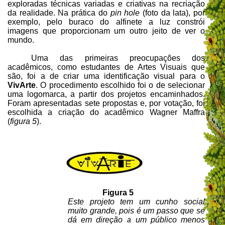
exploradas técnicas variadas e criativas na recriação
da realidade. Na prática do
pin hole
(foto da lata), por
exemplo, pelo buraco do alfinete a luz constrói
imagens que proporcionam um outro jeito de ver o
mundo.
Uma das primeiras preocupações dos
acadêmicos, como estudantes de Artes Visuais que
são, foi a de criar uma identificação visual para o
VivArte
. O procedimento escolhido foi o de selecionar
uma logomarca, a partir dos projetos encaminhados.
Foram apresentadas sete propostas e, por votação, foi
escolhida a criação do acadêmico Wagner Maffra
(
figura 5
).
Figura 5
Este projeto tem um cunho social
muito grande, pois é um passo que se
dá em direção a um público menos