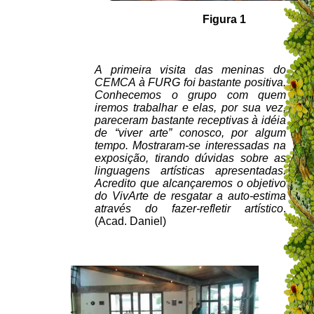
Figura 1
A primeira visita das meninas do
CEMCA à FURG foi bastante positiva.
Conhecemos o grupo com quem
iremos trabalhar e elas, por sua vez,
pareceram bastante receptivas à idéia
de “viver arte” conosco, por algum
tempo. Mostraram-se interessadas na
exposição, tirando dúvidas sobre as
linguagens artísticas apresentadas.
Acredito que alcançaremos o objetivo
do VivArte de resgatar a auto-estima
através do fazer-refletir artístico
.
(Acad. Daniel)