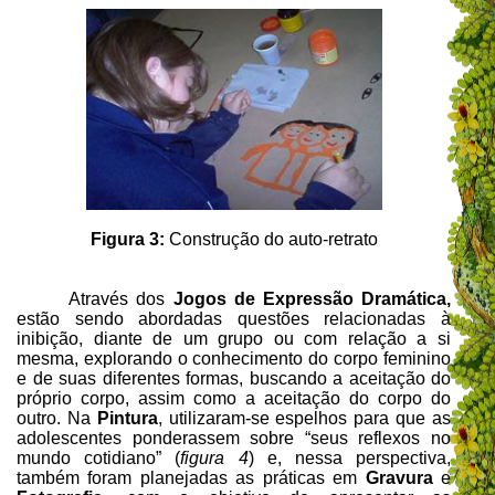
Figura 3:
Construção do auto-retrato
Através dos
Jogos de Expressão Dramática,
estão sendo abordadas questões relacionadas à
inibição, diante de um grupo ou com relação a si
mesma, explorando o conhecimento do corpo feminino
e de suas diferentes formas, buscando a aceitação do
próprio corpo, assim como a aceitação do corpo do
outro. Na
Pintura
, utilizaram-se espelhos para que as
adolescentes ponderassem sobre “seus reflexos no
mundo cotidiano” (
figura 4
) e, nessa perspectiva,
também foram planejadas as práticas em
Gravura
e