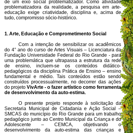
de um eixo social problematizador. Como atividade
problematizadora da realidade, a pesquisa em arte-
educação exige criatividade, disciplina e, acima de
tudo, compromisso sócio-histórico.
1. Arte, Educação e Comprometimento Social
Com a intenção de sensibilizar os acadêmicos
do 4° ano do curso de Artes Visuais – Licenciatura da
Fundação Universidade Federal do Rio Grande - para
uma problemática que ultrapassa a estrutura da rede
de ensino, incluem-se os conteúdos didático-
pedagógicos da disciplina Prática de Ensino – ensino
fundamental e médio. Tais conteúdos estão sendo
construídos processualmente, no decorrer das ações
do projeto
VivArte - o fazer artístico como ferramenta
de desenvolvimento da auto-estima.
O presente projeto responde à solicitação da
Secretaria Municipal de Cidadania e Ação Social –
SMCAS do município do Rio Grande para um trabalho
pedagógico junto ao Centro Municipal da Criança e do
Adolescente – CEMCA, objetivando o
desenvolvimento da auto-estima das crianças e