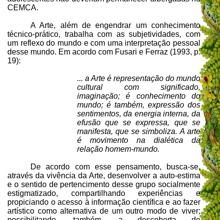
CEMCA.
A Arte, além de engendrar um conhecimento
técnico-prático, trabalha com as subjetividades, com
um reflexo do mundo e com uma interpretação pessoal
desse mundo. Em acordo com Fusari e Ferraz (1993, p.
19):
... a Arte é representação do mundo
cultural com significado,
imaginação; é conhecimento do
mundo; é também, expressão dos
sentimentos, da energia interna, da
efusão que se expressa, que se
manifesta, que se simboliza. A arte
é movimento na dialética da
relação homem-mundo.
De acordo com esse pensamento, busca-se,
através da vivência da Arte, desenvolver a auto-estima
e o sentido de pertencimento desse grupo socialmente
estigmatizado, compartilhando experiências e
propiciando o acesso à informação científica e ao fazer
artístico como alternativa de um outro modo de viver;
possibilitando, também, a descoberta de