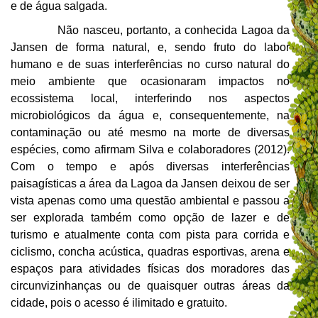
e de água salgada.
Não nasceu, portanto, a conhecida Lagoa da
Jansen de forma natural, e, sendo fruto do labor
humano e de suas interferências no curso natural do
meio ambiente que ocasionaram impactos no
ecossistema local, interferindo nos aspectos
microbiológicos da água e, consequentemente, na
contaminação ou até mesmo na morte de diversas
espécies, como afirmam Silva e colaboradores (2012).
Com o tempo e após diversas interferências
paisagísticas a área da Lagoa da Jansen deixou de ser
vista apenas como uma questão ambiental e passou a
ser explorada também como opção de lazer e de
turismo e atualmente conta com pista para corrida e
ciclismo, concha acústica, quadras esportivas, arena e
espaços para atividades físicas dos moradores das
circunvizinhanças ou de quaisquer outras áreas da
cidade, pois o acesso é ilimitado e gratuito.