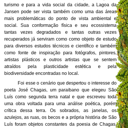
turismo e para a vida social da cidade, a Lagoa da
Jansen pode ser vista também como uma das áreas
mais problemáticas do ponto de vista ambiental e
social. Sua conformação física e seu ecossistema
tantas vezes degradados e tantas outras vezes
recuperados já serviram como como objeto de estudo
para diversos estudos técnicos e científico e também
como fonte de inspiração para fotógrafos, pintores,
artistas plásticos e outros artistas que se sentem
atraídos pela plasticidade estética e pela
biodiversidade encontradas no local.
Foi esse o cenário que despertou o interesse do
poeta José Chagas, um paraibano que elegeu São
Luís como segunda terra natal e que escreveu toda
uma obra voltada para uma análise poética, porém
crítica dessa terra. Os sobrados, as janelas, os
azulejos, as ruas, os becos e a própria história de São
Luís foram objetos constantes da poesia de Chagas,