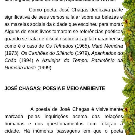
Como poeta, José Chagas dedicava parte
significativa de seus versos a falar sobre as belezas e
as mazelas sociais da cidade que escolheu para morar.
Alguns de seus livros tornaram-se referências poéticas
quando se trata de discutir sobre a capital maranhense,
como é o caso de
Os Telhados
(1965),
Maré Memória
(1973),
Os Canhões do Silêncio
(1979),
Apanhados do
Chão
(1994) e
Azulejos do Tempo: Patrimônio da
Humana Idade
(1999).
JOSÉ CHAGAS: POESIA E MEIO AMBIENTE
A poesia de José Chagas é visivelmente
marcada pelas inquirições acerca das relações
humanas e dos questionamentos com relação à
cidade. Há inúmeras passagens em que o poeta