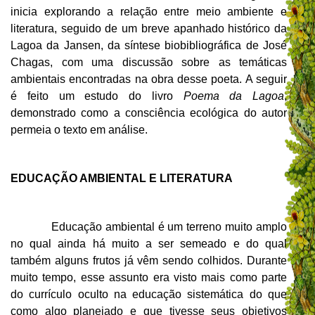
inicia explorando a relação entre meio ambiente e
literatura, seguido de um breve apanhado histórico da
Lagoa da Jansen, da síntese biobibliográfica de José
Chagas, com uma discussão sobre as temáticas
ambientais encontradas na obra desse poeta. A seguir
é feito um estudo do livro
Poema da Lagoa
,
demonstrado como a consciência ecológica do autor
permeia o texto em análise.
EDUCAÇÃO AMBIENTAL E LITERATURA
Educação ambiental é um terreno muito amplo
no qual ainda há muito a ser semeado e do qual
também alguns frutos já vêm sendo colhidos. Durante
muito tempo, esse assunto era visto mais como parte
do currículo oculto na educação sistemática do que
como algo planejado e que tivesse seus objetivos