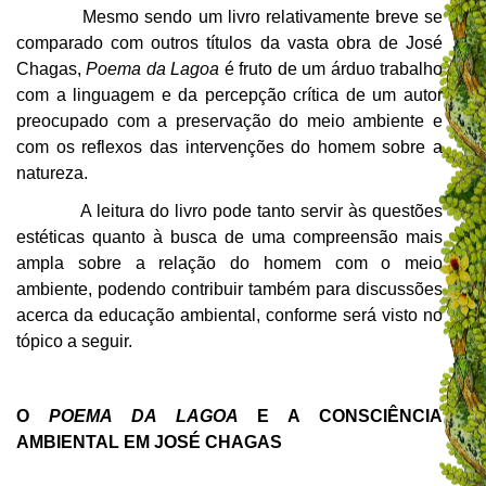
Mesmo sendo um livro relativamente breve se
comparado com outros títulos da vasta obra de José
Chagas,
Poema da Lagoa
é fruto de um árduo trabalho
com a linguagem e da percepção crítica de um autor
preocupado com a preservação do meio ambiente e
com os reflexos das intervenções do homem sobre a
natureza.
A leitura do livro pode tanto servir às questões
estéticas quanto à busca de uma compreensão mais
ampla sobre a relação do homem com o meio
ambiente, podendo contribuir também para discussões
acerca da educação ambiental, conforme será visto no
tópico a seguir.
O
POEMA DA LAGOA
E A CONSCIÊNCIA
AMBIENTAL EM JOSÉ CHAGAS