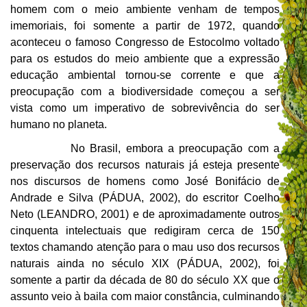
homem com o meio ambiente venham de tempos
imemoriais, foi somente a partir de 1972, quando
aconteceu o famoso Congresso de Estocolmo voltado
para os estudos do meio ambiente que a expressão
educação ambiental tornou-se corrente e que a
preocupação com a biodiversidade começou a ser
vista como um imperativo de sobrevivência do ser
humano no planeta.
No Brasil, embora a preocupação com a
preservação dos recursos naturais já esteja presente
nos discursos de homens como José Bonifácio de
Andrade e Silva (PÁDUA, 2002), do escritor Coelho
Neto (LEANDRO, 2001) e de aproximadamente outros
cinquenta intelectuais que redigiram cerca de 150
textos chamando atenção para o mau uso dos recursos
naturais ainda no século XIX (PÁDUA, 2002), foi
somente a partir da década de 80 do século XX que o
assunto veio à baila com maior constância, culminando