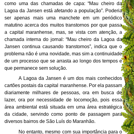
como uma das chamadas de capa: “Mau cheiro da
Lagoa da Jansen está afetando a população”. Poderia
ser apenas mais uma manchete em um periódico
matutino acerca dos muitos transtornos por que passa
a capital maranhense, mas, se vista com atenção, a
chamada interna do jornal: “Mau cheiro da Lagoa da
Jansen continua causando transtornos”, indica que o
problema não é uma novidade, mas sim a continuidade
de um processo que se arrasta ao longo dos tempos e
que permanece sem solução.
A Lagoa da Jansen é um dos mais conhecidos
cartões postais da capital maranhense. Por ela passam
diariamente milhares de pessoas, ora em busca de
lazer, ora por necessidade de locomoção, pois essa
área ambiental está situada em uma área estratégica
da cidade, servindo como ponto de passagem para
diversos bairros de São Luís do Maranhão.
No entanto, mesmo com sua importância para o