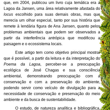
que, em 2004, publicou um livro cuja temática era a
Lagoa da Jansen, uma área relativamente afastada do
locus
escolhido para suas demais obras, mas que
merecia um olhar especial, tanto por sua história que
remete à lendária figura de Ana Jansen, quanto pelos
problemas ambientais que podem ser observados a
partir da interferência antrópica que modificou a
paisagem e o ecossistema locais.
Este artigo tem como objetivo principal mostrar
que é possível, a partir da leitura e da interpretação do
Poema da Lagoa
, perceber-se a preocupação
ecológica de José Chagas e sua consciência
ambiental, demonstrando preocupação com a
conservação e com a preservação do ambiente,
podendo servir como veículo de divulgação para a
necessidade de conservação e preservação do meio
ambiente e da busca de sustentabilidade.
O estudo, de natureza analítica e bibliográfica,