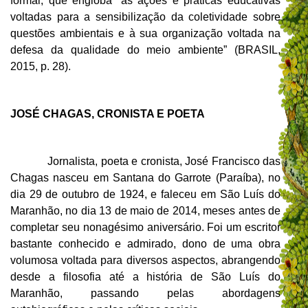
formal, que engloba “as ações e práticas educativas
voltadas para a sensibilização da coletividade sobre
questões ambientais e à sua organização voltada na
defesa da qualidade do meio ambiente” (BRASIL,
2015, p. 28).
JOSÉ CHAGAS, CRONISTA E POETA
Jornalista, poeta e cronista, José Francisco das
Chagas nasceu em Santana do Garrote (Paraíba), no
dia 29 de outubro de 1924, e faleceu em São Luís do
Maranhão, no dia 13 de maio de 2014, meses antes de
completar seu nonagésimo aniversário. Foi um escritor
bastante conhecido e admirado, dono de uma obra
volumosa voltada para diversos aspectos, abrangendo
desde a filosofia até a história de São Luís do
Maranhão, passando pelas abordagens