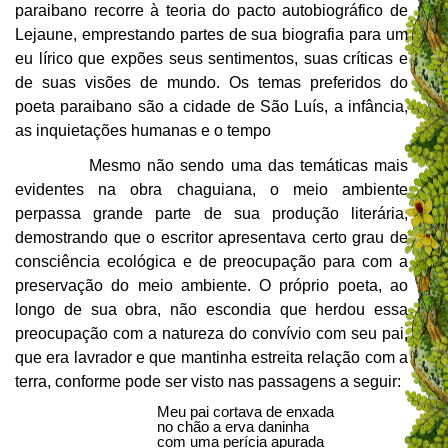
paraibano recorre à teoria do pacto autobiográfico de
Lejaune, emprestando partes de sua biografia para um
eu lírico que expões seus sentimentos, suas críticas e
de suas visões de mundo. Os temas preferidos do
poeta paraibano são a cidade de São Luís, a infância,
as inquietações humanas e o tempo
Mesmo não sendo uma das temáticas mais
evidentes na obra chaguiana, o meio ambiente
perpassa grande parte de sua produção literária,
demostrando que o escritor apresentava certo grau de
consciência ecológica e de preocupação para com a
preservação do meio ambiente. O próprio poeta, ao
longo de sua obra, não escondia que herdou essa
preocupação com a natureza do convívio com seu pai,
que era lavrador e que mantinha estreita relação com a
terra, conforme pode ser visto nas passagens a seguir:
Meu pai cortava de enxada
no chão a erva daninha
com uma perícia apurada