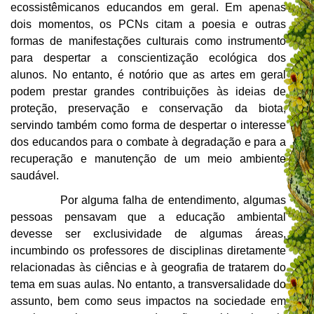
ecossistêmicanos educandos em geral. Em apenas
dois momentos, os PCNs citam a poesia e outras
formas de manifestações culturais como instrumento
para despertar a conscientização ecológica dos
alunos. No entanto, é notório que as artes em geral
podem prestar grandes contribuições às ideias de
proteção, preservação e conservação da biota,
servindo também como forma de despertar o interesse
dos educandos para o combate à degradação e para a
recuperação e manutenção de um meio ambiente
saudável.
Por alguma falha de entendimento, algumas
pessoas pensavam que a educação ambiental
devesse ser exclusividade de algumas áreas,
incumbindo os professores de disciplinas diretamente
relacionadas às ciências e à geografia de tratarem do
tema em suas aulas. No entanto, a transversalidade do
assunto, bem como seus impactos na sociedade em