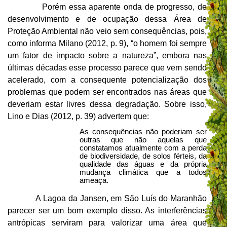
Porém essa aparente onda de progresso, de
desenvolvimento e de ocupação dessa Área de
Proteção Ambiental não veio sem consequências, pois,
como informa Milano (2012, p. 9), “o homem foi sempre
um fator de impacto sobre a natureza”, embora nas
últimas décadas esse processo parece que vem sendo
acelerado, com a consequente potencialização dos
problemas que podem ser encontrados nas áreas que
deveriam estar livres dessa degradação. Sobre isso,
Lino e Dias (2012, p. 39) advertem que:
As consequências não poderiam ser
outras que não aquelas que
constatamos atualmente com a perda
de biodiversidade, de solos férteis, da
qualidade das águas
e da própria
mudança climática que a todos
ameaça.
A Lagoa da Jansen, em São Luís do Maranhão
parecer ser um bom exemplo disso. As interferências
antrópicas serviram para valorizar uma área que