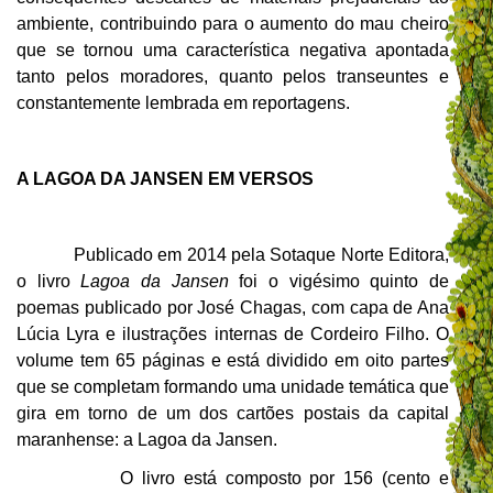
ambiente, contribuindo para o aumento do mau cheiro
que se tornou uma característica negativa apontada
tanto pelos moradores, quanto pelos transeuntes e
constantemente lembrada em reportagens.
A LAGOA DA JANSEN EM VERSOS
Publicado em 2014 pela Sotaque Norte Editora,
o livro
Lagoa da Jansen
foi o vigésimo quinto de
poemas publicado por José Chagas, com capa de Ana
Lúcia Lyra e ilustrações internas de Cordeiro Filho. O
volume tem 65 páginas e está dividido em oito partes
que se completam formando uma unidade temática que
gira em torno de um dos cartões postais da capital
maranhense: a Lagoa da Jansen.
O livro está composto por 156 (cento e