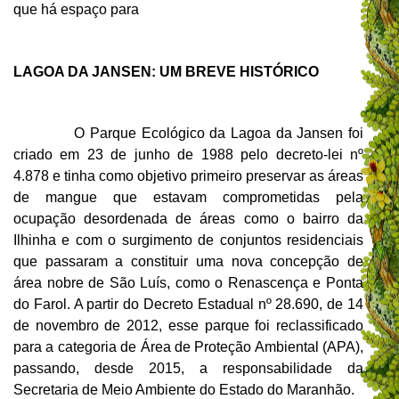
que há espaço para
LAGOA DA JANSEN: UM BREVE HISTÓRICO
O Parque Ecológico da Lagoa da Jansen foi
criado em 23 de junho de 1988 pelo decreto-lei nº
4.878 e tinha como objetivo primeiro preservar as áreas
de mangue que estavam comprometidas pela
ocupação desordenada de áreas como o bairro da
Ilhinha e com o surgimento de conjuntos residenciais
que passaram a constituir uma nova concepção de
área nobre de São Luís, como o Renascença e Ponta
do Farol. A partir do Decreto Estadual nº 28.690, de 14
de novembro de 2012, esse parque foi reclassificado
para a categoria de Área de Proteção Ambiental (APA),
passando, desde 2015, a responsabilidade da
Secretaria de Meio Ambiente do Estado do Maranhão.