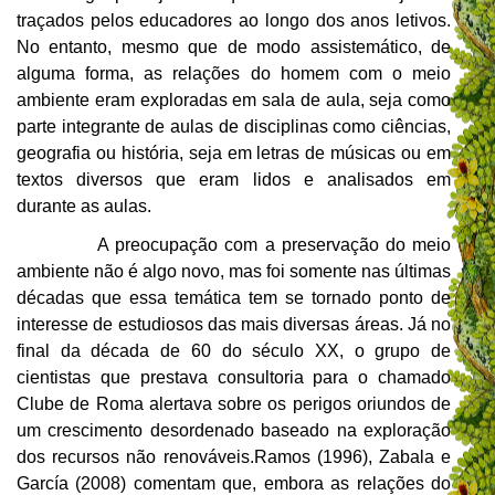
traçados pelos educadores ao longo dos anos letivos.
No entanto, mesmo que de modo assistemático, de
alguma forma, as relações do homem com o meio
ambiente eram exploradas em sala de aula, seja como
parte integrante de aulas de disciplinas como ciências,
geografia ou história, seja em letras de músicas ou em
textos diversos que eram lidos e analisados em
durante as aulas.
A preocupação com a preservação do meio
ambiente não é algo novo, mas foi somente nas últimas
décadas que essa temática tem se tornado ponto de
interesse de estudiosos das mais diversas áreas. Já no
final da década de 60 do século XX, o grupo de
cientistas que prestava consultoria para o chamado
Clube de Roma alertava sobre os perigos oriundos de
um crescimento desordenado baseado na exploração
dos recursos não renováveis.
Ramos (1996), Zabala e
García (2008) comentam que, embora as relações do