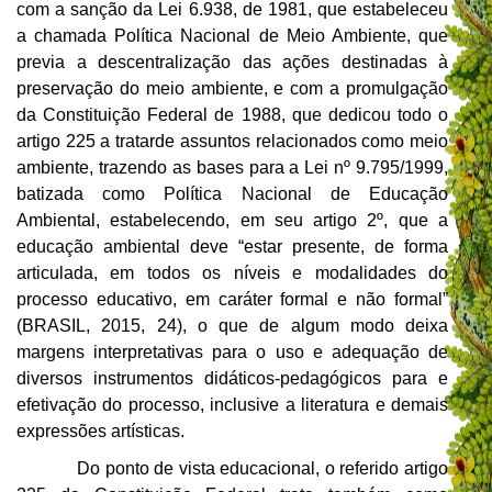
com a sanção da Lei 6.938, de 1981, que estabeleceu
a chamada Política Nacional de Meio Ambiente, que
previa a descentralização das ações destinadas à
preservação do meio ambiente, e com a promulgação
da Constituição Federal de 1988, que dedicou todo o
artigo 225 a tratarde assuntos relacionados como meio
ambiente, trazendo as bases para a Lei nº 9.795/1999,
batizada como Política Nacional de Educação
Ambiental, estabelecendo, em seu artigo 2º, que a
educação ambiental deve “estar presente, de forma
articulada, em todos os níveis e modalidades do
processo educativo, em caráter formal e não formal”
(BRASIL, 2015, 24), o que de algum modo deixa
margens interpretativas para o uso e adequação de
diversos instrumentos didáticos-pedagógicos para e
efetivação do processo, inclusive a literatura e demais
expressões artísticas.
Do ponto de vista educacional, o referido artigo