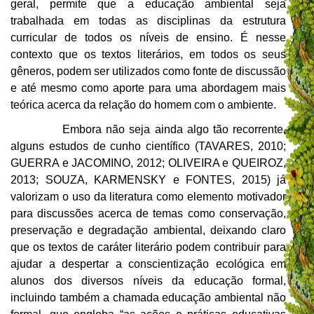
geral, permite que a educação ambiental seja
trabalhada em todas as disciplinas da estrutura
curricular de todos os níveis de ensino. É nesse
contexto que os textos literários, em todos os seus
gêneros, podem ser utilizados como fonte de discussão
e até mesmo como aporte para uma abordagem mais
teórica acerca da relação do homem com o ambiente.
Embora não seja ainda algo tão recorrente,
alguns estudos de cunho científico (TAVARES, 2010;
GUERRA e JACOMINO, 2012; OLIVEIRA e QUEIROZ,
2013; SOUZA, KARMENSKY e FONTES, 2015) já
valorizam o uso da literatura como elemento motivador
para discussões acerca de temas como conservação,
preservação e degradação ambiental, deixando claro
que os textos de caráter literário podem contribuir para
ajudar a despertar a conscientização ecológica em
alunos dos diversos níveis da educação formal,
incluindo também a chamada educação ambiental não