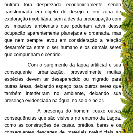
outrora fora desprezada economicamente, sendo
transformada em objeto de desejo e em zona de
exploração imobiliária, sem a devida preocupação com
os impactos ambientais que poderiam advir dessa
ocupação aparentemente planejada e ordenada, mas
que nem sempre levou em consideração a relação
desarmônica entre o ser humano e os demais seres
que compunham o cenário.
Com o surgimento da lagoa artificial e sua
consequente urbanização, provavelmente muitas
espécies devem ter desaparecido ou migrado para
outras áreas, deixando espaço para outros seres que
também interferiram no ambiente, deixando sua
presença evidenciada na água, no solo e no ar.
A presença do homem trouxe outras
consequências que são visíveis no entorno da Lagoa,
como as construções de casas, prédios, bares e os
consequentes descartes de materiais prejudiciais ao