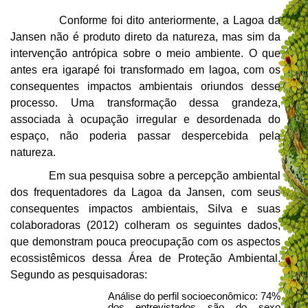
Conforme foi dito anteriormente, a Lagoa da
Jansen não é produto direto da natureza, mas sim da
intervenção antrópica sobre o meio ambiente. O que
antes era igarapé foi transformado em lagoa, com os
consequentes impactos ambientais oriundos desse
processo. Uma transformação dessa grandeza,
associada à ocupação irregular e desordenada do
espaço, não poderia passar despercebida pela
natureza.
Em sua pesquisa sobre a percepção ambiental
dos frequentadores da Lagoa da Jansen, com seus
consequentes impactos ambientais, Silva e suas
colaboradoras (2012) colheram os seguintes dados,
que demonstram pouca preocupação com os aspectos
ecossistêmicos dessa Área de Proteção Ambiental.
Segundo as pesquisadoras:
Análise do perfil socioeconômico: 74%
dos entrevistados são do sexo