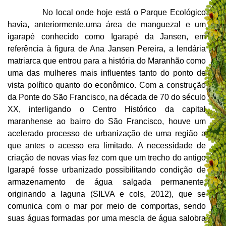
No local onde hoje está o Parque Ecológico
havia, anteriormente,uma área de manguezal e um
igarapé conhecido como Igarapé da Jansen, em
referência à figura de Ana Jansen Pereira, a lendária
matriarca que entrou para a história do Maranhão como
uma das mulheres mais influentes tanto do ponto de
vista político quanto do econômico. Com a construção
da Ponte do São Francisco, na década de 70 do século
XX, interligando o Centro Histórico da capital
maranhense ao bairro do São Francisco, houve um
acelerado processo de urbanização de uma região a
que antes o acesso era limitado. A necessidade de
criação de novas vias fez com que um trecho do antigo
Igarapé fosse urbanizado possibilitando condição de
armazenamento de água salgada permanente,
originando a laguna (SILVA e cols, 2012), que se
comunica com o mar por meio de comportas, sendo
suas águas formadas por uma mescla de água salobra