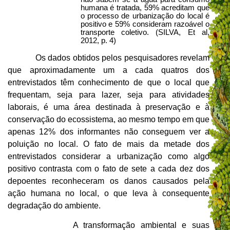
humana é tratada, 59% acreditam que
o processo de urbanização do local é
positivo e 59% consideram razoável o
transporte coletivo. (SILVA, Et al,
2012, p. 4)
Os dados obtidos pelos pesquisadores revelam
que aproximadamente um a cada quatros dos
entrevistados têm conhecimento de que o local que
frequentam, seja para lazer, seja para atividades
laborais, é uma área destinada à preservação e à
conservação do ecossistema, ao mesmo tempo em que
apenas 12% dos informantes não conseguem ver a
poluição no local. O fato de mais da metade dos
entrevistados considerar a urbanização como algo
positivo contrasta com o fato de sete a cada dez dos
depoentes reconheceram os danos causados pela
ação humana no local, o que leva à consequente
degradação do ambiente.
A transformação ambiental e suas