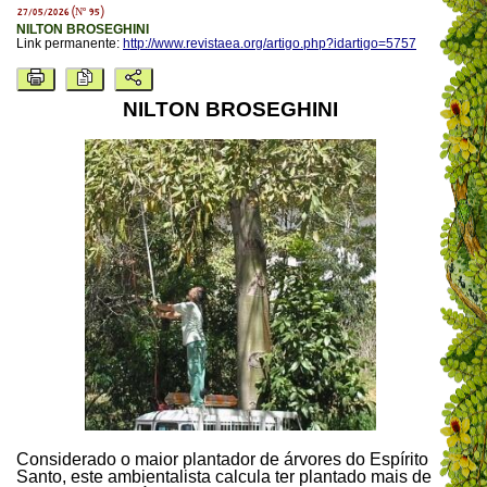
27/05/2026 (Nº 95)
NILTON BROSEGHINI
Link permanente:
http://www.revistaea.org/artigo.php?idartigo=5757
NILTON BROSEGHINI
Considerado o maior plantador de árvores do Espírito
Santo, este ambientalista calcula ter plantado mais de