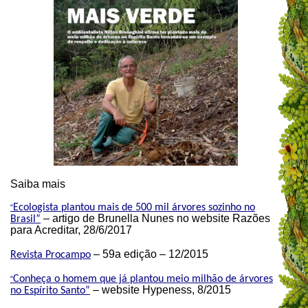
Saiba mais
Ecologista plantou mais de 500 mil árvores sozinho no
“
– artigo de Brunella Nunes no website Razões
Brasil”
para Acreditar, 28/6/2017
– 59a edição – 12/2015
Revista Procampo
Conheça o homem que já plantou meio milhão de árvores
“
– website Hypeness, 8/2015
no Espírito Santo”