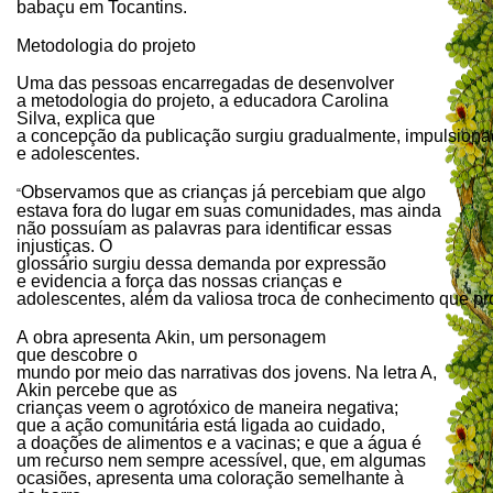
babaçu em Tocantins.
Metodologia do projeto
Uma das pessoas encarregadas de desenvolver
a metodologia do projeto, a educadora Carolina
Silva, explica que
a concepção da publicação surgiu gradualmente, impulsiona
e adolescentes.
Observamos que as crianças já percebiam que algo
“
estava fora do lugar em suas comunidades, mas ainda
não possuíam as palavras para identificar essas
injustiças. O
glossário surgiu dessa demanda por expressão
e evidencia a força das nossas crianças e
adolescentes, além da valiosa troca de conhecimento que p
A obra apresenta Akin, um personagem
que descobre o
mundo por meio das narrativas dos jovens. Na letra A,
Akin percebe que as
crianças veem o agrotóxico de maneira negativa;
que a ação comunitária está ligada ao cuidado,
a doações de alimentos e a vacinas; e que a água é
um recurso nem sempre acessível, que, em algumas
ocasiões, apresenta uma coloração semelhante à