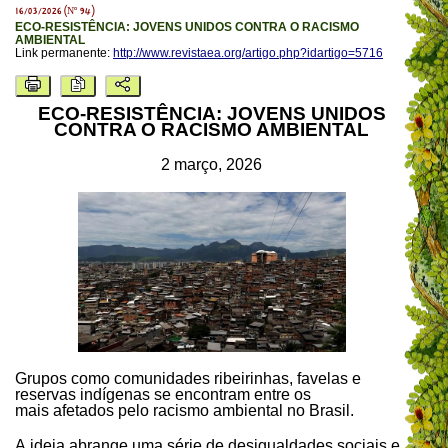
16/03/2026 (Nº 94)
ECO-RESISTÊNCIA: JOVENS UNIDOS CONTRA O RACISMO
AMBIENTAL
Link permanente:
http://www.revistaea.org/artigo.php?idartigo=5716
ECO-RESISTÊNCIA: JOVENS UNIDOS
CONTRA O RACISMO AMBIENTAL
2 março, 2026
Grupos como comunidades ribeirinhas, favelas e
reservas indígenas se encontram entre os
mais afetados pelo racismo ambiental no Brasil.
A ideia abrange uma série de desigualdades sociais e