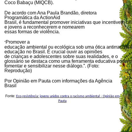
Coco Babaçu (MIQCB).
De acordo com Ana Paula Brandão, diretora
Programática da ActionAid
Brasil, é fundamental promover iniciativas que incentivem cr
e jovens a reconhecerem e nomearem
essas formas de violência.
Promover a
“
educação ambiental ou ecológica sob uma ótica antirracista 
educação no Brasil. É crucial ouvir as opiniões
de crianças e adolescentes sobre suas realidades, e o
glossário se destaca como uma ferramenta educativa podero
fomentar e sensibilizar nesse diálogo.”. (Foto:
Reprodução)
Por Opinião em Pauta com informações da Agência
Brasil
Fonte:
Eco-resistência: jovens unidos contra o racismo ambiental - Opinião em
Pauta