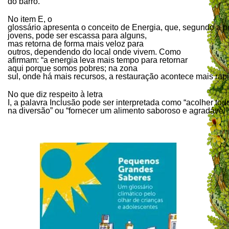
do barro.
No item E, o
glossário apresenta o conceito de Energia, que, segundo a p
jovens, pode ser escassa para alguns,
mas retorna de forma mais veloz para
outros, dependendo do local onde vivem. Como
afirmam: “a energia leva mais tempo para retornar
aqui porque somos pobres; na zona
sul, onde há mais recursos, a restauração acontece mais rap
No que diz respeito à letra
I, a palavra Inclusão pode ser interpretada como “acolher tod
na diversão” ou “fornecer um alimento saboroso e agradável”