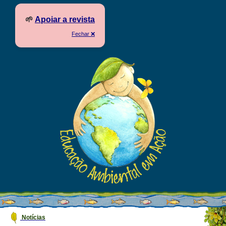
🌱
Apoiar a revista
Fechar ❌
Notícias