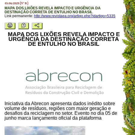
03/06/2025 (Nº 91)
MAPA DOS LIXÕES REVELA IMPACTO E URGÊNCIA DA
DESTINAÇÃO CORRETA DE ENTULHO NO BRASIL
Link permanente:
http://www.revistaea.org/artigo.php?idartigo=5335
MAPA DOS LIXÕES REVELA IMPACTO E
URGÊNCIA DA DESTINAÇÃO CORRETA
DE ENTULHO NO BRASIL
Iniciativa da Abrecon apresenta dados inédito sobre
volume de resíduos, regiões com maior geração e
desafios da reciclagem no setor. Evento no dia 05 de
junho marca lançamento oficial da plataforma