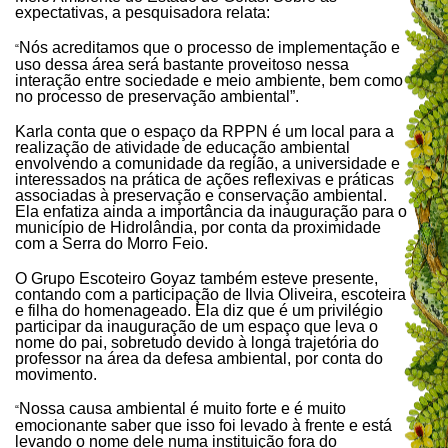
expectativas, a pesquisadora relata:
Nós acreditamos que o processo de implementação e
“
uso dessa área será bastante proveitoso nessa
interação entre sociedade e meio ambiente, bem como
no processo de preservação ambiental”.
Karla conta que o espaço da RPPN é um local para a
realização de atividade de educação ambiental
envolvendo a comunidade da região, a universidade e
interessados na prática de ações reflexivas e práticas
associadas à preservação e conservação ambiental.
Ela enfatiza ainda a importância da inauguração para o
município de Hidrolândia, por conta da proximidade
com a Serra do Morro Feio.
O Grupo Escoteiro Goyaz também esteve presente,
contando com a participação de Ilvia Oliveira, escoteira
e filha do homenageado. Ela diz que é um privilégio
participar da inauguração de um espaço que leva o
nome do pai, sobretudo devido à longa trajetória do
professor na área da defesa ambiental, por conta do
movimento.
Nossa causa ambiental é muito forte e é muito
“
emocionante saber que isso foi levado à frente e está
levando o nome dele numa instituição fora do