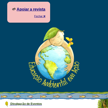
🌱
Apoiar a revista
Fechar ❌
Divulgação de Eventos