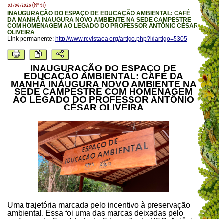
03/06/2025 (Nº 91)
INAUGURAÇÃO DO ESPAÇO DE EDUCAÇÃO AMBIENTAL: CAFÉ
DA MANHÃ INAUGURA NOVO AMBIENTE NA SEDE CAMPESTRE
COM HOMENAGEM AO LEGADO DO PROFESSOR ANTÔNIO CÉSAR
OLIVEIRA
Link permanente:
http://www.revistaea.org/artigo.php?idartigo=5305
INAUGURAÇÃO DO ESPAÇO DE
EDUCAÇÃO AMBIENTAL: CAFÉ DA
MANHÃ INAUGURA NOVO AMBIENTE NA
SEDE CAMPESTRE COM HOMENAGEM
AO LEGADO DO PROFESSOR ANTÔNIO
CÉSAR OLIVEIRA
Uma trajetória marcada pelo incentivo à preservação
ambiental. Essa foi uma das marcas deixadas pelo