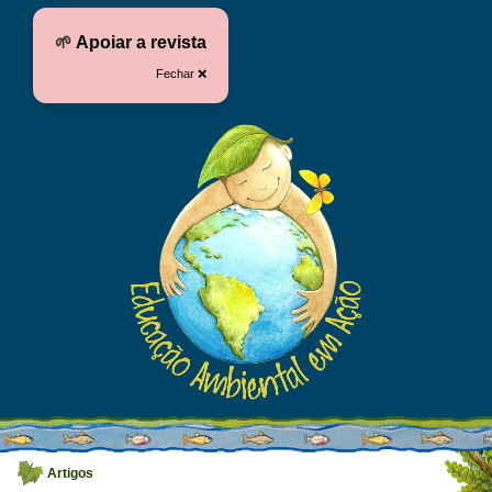
🌱
Apoiar a revista
Fechar ❌
Artigos