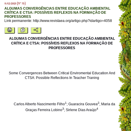
11/12/2021 (Nº 73)
ALGUMAS CONVERGÊNCIAS ENTRE EDUCAÇÃO AMBIENTAL
CRÍTICA E CTSA: POSSÍVEIS REFLEXOS NA FORMAÇÃO DE
PROFESSORES
Link permanente:
http://www.revistaea.org/artigo.php?idartigo=4058
ALGUMAS CONVERGÊNCIAS ENTRE EDUCAÇÃO AMBIENTAL
CRÍTICA E CTSA: POSSÍVEIS REFLEXOS NA FORMAÇÃO DE
PROFESSORES
Some Convergences Between Critical Enviromental Education And
CTSA: Possible Reflections In Teacher Traning
1
2
Carlos Alberto Nascimento Filho
; Guaracira Gouvea
; Maria da
3
4
Graças Ferreira Lobino
; Sirlene Dias Araújo