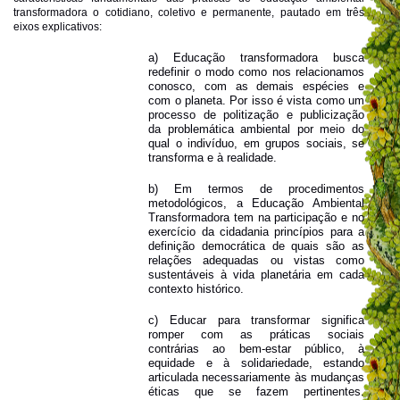
transformadora o cotidiano, coletivo e permanente, pautado em três
eixos explicativos:
a) Educação transformadora busca
redefinir o modo como nos relacionamos
conosco, com as demais espécies e
com o planeta. Por isso é vista como um
processo de politização e publicização
da problemática ambiental por meio do
qual o indivíduo, em grupos sociais, se
transforma e à realidade.
b) Em termos de procedimentos
metodológicos, a Educação Ambiental
Transformadora tem na participação e no
exercício da cidadania princípios para a
definição democrática de quais são as
relações adequadas ou vistas como
sustentáveis à vida planetária em cada
contexto histórico.
c) Educar para transformar significa
romper com as práticas sociais
contrárias ao bem-estar público, à
equidade e à solidariedade, estando
articulada necessariamente às mudanças
éticas que se fazem pertinentes.