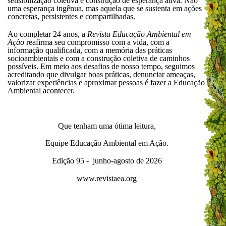
sensibilização coletiva e construção de esperança ativa. Não
uma esperança ingênua, mas aquela que se sustenta em ações
concretas, persistentes e compartilhadas.
Ao completar 24 anos, a
Revista Educação Ambiental em
Ação
reafirma seu compromisso com a vida, com a
informação qualificada, com a memória das práticas
socioambientais e com a construção coletiva de caminhos
possíveis. Em meio aos desafios de nosso tempo, seguimos
acreditando que divulgar boas práticas, denunciar ameaças,
valorizar experiências e aproximar pessoas é fazer a Educação
Ambiental acontecer.
Que tenham uma ótima leitura,
Equipe Educação Ambiental em Ação.
Edição 95 - junho-agosto de 2026
www.revistaea.org