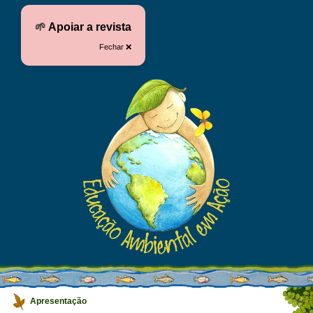
🌱
Apoiar a revista
Fechar ❌
Apresentação