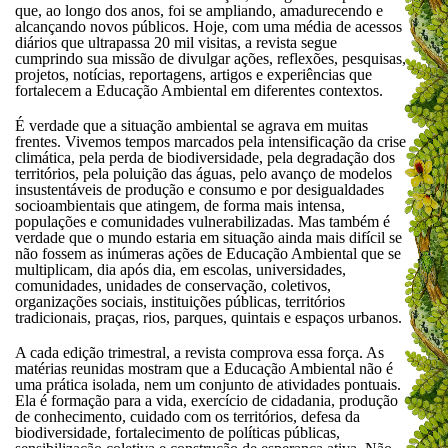
que, ao longo dos anos, foi se ampliando, amadurecendo e
alcançando novos públicos. Hoje, com uma média de acessos
diários que ultrapassa 20 mil visitas, a revista segue
cumprindo sua missão de divulgar ações, reflexões, pesquisas,
projetos, notícias, reportagens, artigos e experiências que
fortalecem a Educação Ambiental em diferentes contextos.
É verdade que a situação ambiental se agrava em muitas
frentes. Vivemos tempos marcados pela intensificação da crise
climática, pela perda de biodiversidade, pela degradação dos
territórios, pela poluição das águas, pelo avanço de modelos
insustentáveis de produção e consumo e por desigualdades
socioambientais que atingem, de forma mais intensa,
populações e comunidades vulnerabilizadas. Mas também é
verdade que o mundo estaria em situação ainda mais difícil se
não fossem as inúmeras ações de Educação Ambiental que se
multiplicam, dia após dia, em escolas, universidades,
comunidades, unidades de conservação, coletivos,
organizações sociais, instituições públicas, territórios
tradicionais, praças, rios, parques, quintais e espaços urbanos.
A cada edição trimestral, a revista comprova essa força. As
matérias reunidas mostram que a Educação Ambiental não é
uma prática isolada, nem um conjunto de atividades pontuais.
Ela é formação para a vida, exercício de cidadania, produção
de conhecimento, cuidado com os territórios, defesa da
biodiversidade, fortalecimento de políticas públicas,