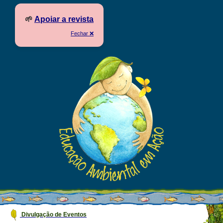
🌱
Apoiar a revista
Fechar ❌
Divulgação de Eventos