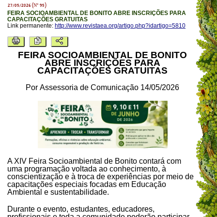
27/05/2026 (Nº 95)
FEIRA SOCIOAMBIENTAL DE BONITO ABRE INSCRIÇÕES PARA
CAPACITAÇÕES GRATUITAS
Link permanente:
http://www.revistaea.org/artigo.php?idartigo=5810
FEIRA SOCIOAMBIENTAL DE BONITO
ABRE INSCRIÇÕES PARA
CAPACITAÇÕES GRATUITAS
Por Assessoria de Comunicação 14/05/2026
A XIV Feira Socioambiental de Bonito contará com
uma programação voltada ao conhecimento, à
conscientização e à troca de experiências por meio de
capacitações especiais focadas em Educação
Ambiental e sustentabilidade.
Durante o evento, estudantes, educadores,
profissionais e toda a comunidade poderão participar