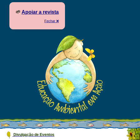
🌱
Apoiar a revista
Fechar ❌
Divulgação de Eventos