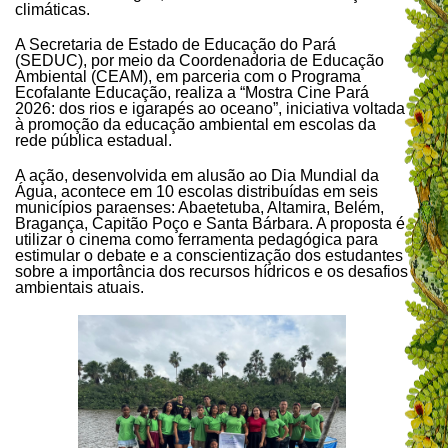
climáticas.
A Secretaria de Estado de Educação do Pará
(SEDUC), por meio da Coordenadoria de Educação
Ambiental (CEAM), em parceria com o Programa
Ecofalante Educação, realiza a “Mostra Cine Pará
2026: dos rios e igarapés ao oceano”, iniciativa voltada
à promoção da educação ambiental em escolas da
rede pública estadual.
A ação, desenvolvida em alusão ao Dia Mundial da
Água, acontece em 10 escolas distribuídas em seis
municípios paraenses: Abaetetuba, Altamira, Belém,
Bragança, Capitão Poço e Santa Bárbara. A proposta é
utilizar o cinema como ferramenta pedagógica para
estimular o debate e a conscientização dos estudantes
sobre a importância dos recursos hídricos e os desafios
ambientais atuais.