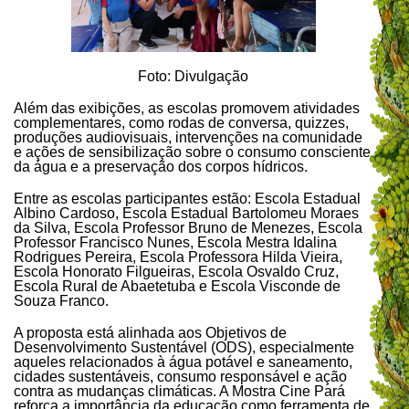
F
oto: Divulgação
Além das exibições, as escolas promovem atividades
complementares, como rodas de conversa, quizzes,
produções audiovisuais, intervenções na comunidade
e ações de sensibilização sobre o consumo consciente
da água e a preservação dos corpos hídricos.
Entre as escolas participantes estão: Escola Estadual
Albino Cardoso, Escola Estadual Bartolomeu Moraes
da Silva, Escola Professor Bruno de Menezes, Escola
Professor Francisco Nunes, Escola Mestra Idalina
Rodrigues Pereira, Escola Professora Hilda Vieira,
Escola Honorato Filgueiras, Escola Osvaldo Cruz,
Escola Rural de Abaetetuba e Escola Visconde de
Souza Franco.
A proposta está alinhada aos Objetivos de
Desenvolvimento Sustentável (ODS), especialmente
aqueles relacionados à água potável e saneamento,
cidades sustentáveis, consumo responsável e ação
contra as mudanças climáticas. A Mostra Cine Pará
reforça a importância da educação como ferramenta de