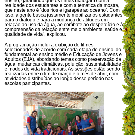
ensino, garantindo que os filmes dialogam com a
realidade dos estudantes e com a temática da mostra,
que neste ano é ‘dos rios e igarapés ao oceano’. Com
isso, a gente busca justamente mobilizar os estudantes
para o diálogo e para a mudança de atitudes em
relação ao uso da água, ao combate ao desperdício e à
compreensão da relação entre meio ambiente, saúde e
qualidade de vida”, explicou.
A programação inclui a exibição de filmes
selecionados de acordo com cada etapa de ensino, do
fundamental ao ensino médio e Educação de Jovens e
Adultos (EJA), abordando temas como preservação da
água, mudanças climáticas, poluição, sustentabilidade
e modos de vida tradicionais. As sessões estão sendo
realizadas entre o fim de março e o mês de abril, com
atividades distribuídas ao longo desse período nas
escolas participantes.