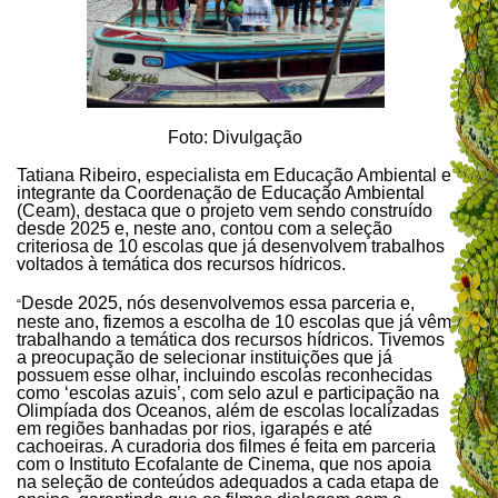
Foto: Divulgação
Tatiana Ribeiro, especialista em Educação Ambiental e
integrante da Coordenação de Educação Ambiental
(Ceam), destaca que o projeto vem sendo construído
desde 2025 e, neste ano, contou com a seleção
criteriosa de 10 escolas que já desenvolvem trabalhos
voltados à temática dos recursos hídricos.
Desde 2025, nós desenvolvemos essa parceria e,
“
neste ano, fizemos a escolha de 10 escolas que já vêm
trabalhando a temática dos recursos hídricos. Tivemos
a preocupação de selecionar instituições que já
possuem esse olhar, incluindo escolas reconhecidas
como ‘escolas azuis’, com selo azul e participação na
Olimpíada dos Oceanos, além de escolas localizadas
em regiões banhadas por rios, igarapés e até
cachoeiras. A curadoria dos filmes é feita em parceria
com o Instituto Ecofalante de Cinema, que nos apoia
na seleção de conteúdos adequados a cada etapa de