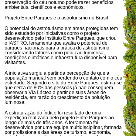
preservação do céu noturno pode trazer benefícios
ambientais, científicos e econômicos.
Projeto Entre Parques e o astroturismo no Brasil
O potencial do astroturismo em áreas protegidas tem
sido estudado por iniciativas como o projeto
desenvolvido pelo Instituto Entre Parques, que criou
o IASTRO, ferramenta que avalia o potencial de
parques nacionais para a prática do astroturismo,
considerando fatores como poluição luminosa,
condições climáticas e infraestrutura disponível para
visitantes.
A iniciativa surgiu a partir da percepção de que a
população mundial vem perdendo o contato com o céu
estrelado. Segundo o site do Entre Parques, estima-se
que cerca de 80% das pessoas já não conseguem
observar a Via Láctea a partir de suas áreas de
residência, em razão do crescimento da poluição
luminosa.
A estruturação do índice foi resultado de uma
expedição realizada pelo projeto Entre Parques ao
longo de mais de três anos. A ferramenta foi
desenvolvida por uma equipe multidisciplinar, formada
por profissionais das áreas de turismo, economia,