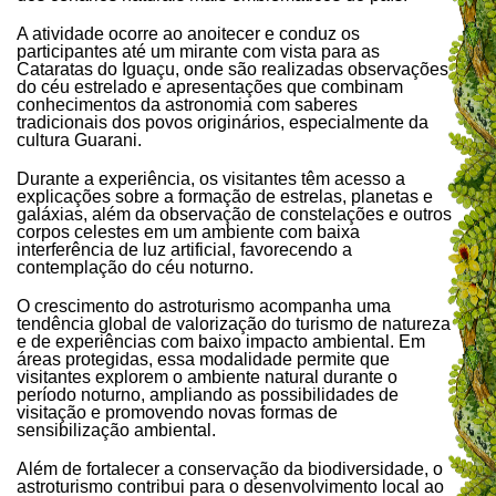
A atividade ocorre ao anoitecer e conduz os
participantes até um mirante com vista para as
Cataratas do Iguaçu, onde são realizadas observações
do céu estrelado e apresentações que combinam
conhecimentos da astronomia com saberes
tradicionais dos povos originários, especialmente da
cultura Guarani.
Durante a experiência, os visitantes têm acesso a
explicações sobre a formação de estrelas, planetas e
galáxias, além da observação de constelações e outros
corpos celestes em um ambiente com baixa
interferência de luz artificial, favorecendo a
contemplação do céu noturno.
O crescimento do astroturismo acompanha uma
tendência global de valorização do turismo de natureza
e de experiências com baixo impacto ambiental. Em
áreas protegidas, essa modalidade permite que
visitantes explorem o ambiente natural durante o
período noturno, ampliando as possibilidades de
visitação e promovendo novas formas de
sensibilização ambiental.
Além de fortalecer a conservação da biodiversidade, o
astroturismo contribui para o desenvolvimento local ao