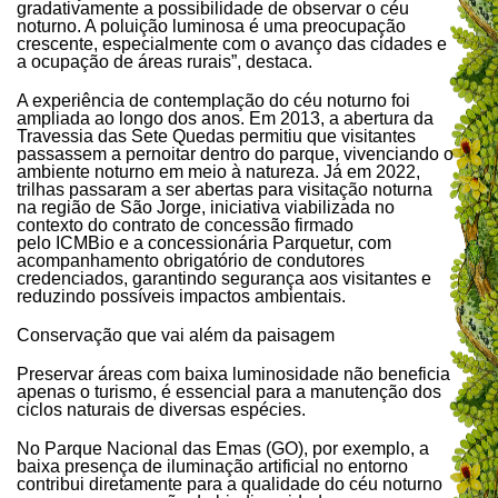
gradativamente a possibilidade de observar o céu
noturno. A poluição luminosa é uma preocupação
crescente, especialmente com o avanço das cidades e
a ocupação de áreas rurais”, destaca.
A experiência de contemplação do céu noturno foi
ampliada ao longo dos anos. Em 2013, a abertura da
Travessia das Sete Quedas permitiu que visitantes
passassem a pernoitar dentro do parque, vivenciando o
ambiente noturno em meio à natureza. Já em 2022,
trilhas passaram a ser abertas para visitação noturna
na região de São Jorge, iniciativa viabilizada no
contexto do contrato de concessão firmado
pelo ICMBio e a concessionária Parquetur, com
acompanhamento obrigatório de condutores
credenciados, garantindo segurança aos visitantes e
reduzindo possíveis impactos ambientais.
Conservação que vai além da paisagem
Preservar áreas com baixa luminosidade não beneficia
apenas o turismo, é essencial para a manutenção dos
ciclos naturais de diversas espécies.
No Parque Nacional das Emas (GO), por exemplo, a
baixa presença de iluminação artificial no entorno
contribui diretamente para a qualidade do céu noturno