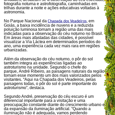
fotografia noturna e astrofotografia, caminhadas em
trilhas durante a noite e ações educativas voltadas à
astronomia.
No Parque Nacional da
, em
Chapada dos Veadeiros
Goiás, a baixa incidência de nuvens e a reduzida
poluição luminosa tornam a região uma das mais
indicadas para a observação do céu noturno no Brasil.
Em áreas mais afastadas das cidades, é possível
visualizar a Via Láctea em determinados períodos do
ano, uma experiência cada vez mais rara em regiões
urbanizadas.
Além da observação do céu noturno, o pôr do sol
também integra as experiências ligadas ao
astroturismo na unidade. Segundo o chefe do
parque, André Ribeiro, as paisagens naturais da região
tornam esse momento um dos mais valorizados pelos
visitantes. “Aqui na Chapada dos Veadeiros, pelas
paisagens todas, o pôr do sol é parte importante do
astroturismo”, destaca.
Segundo André, preservação do céu escuro é um
diferencial importante para a visitação e uma
preocupação constante diante do crescimento urbano e
da expansão da iluminação artificial. “Quando a
iluminação não é adequada, vamos perdendo