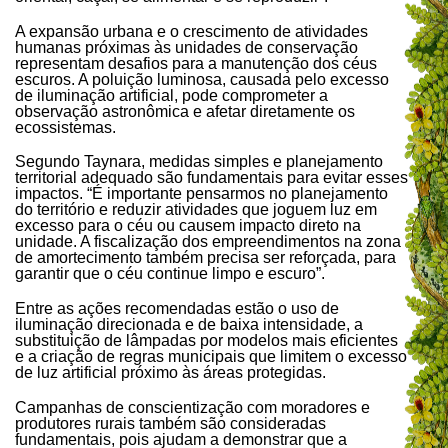
A expansão urbana e o crescimento de atividades
humanas próximas às unidades de conservação
representam desafios para a manutenção dos céus
escuros. A poluição luminosa, causada pelo excesso
de iluminação artificial, pode comprometer a
observação astronômica e afetar diretamente os
ecossistemas.
Segundo Taynara, medidas simples e planejamento
territorial adequado são fundamentais para evitar esses
impactos. “É importante pensarmos no planejamento
do território e reduzir atividades que joguem luz em
excesso para o céu ou causem impacto direto na
unidade. A fiscalização dos empreendimentos na zona
de amortecimento também precisa ser reforçada, para
garantir que o céu continue limpo e escuro”.
Entre as ações recomendadas estão o uso de
iluminação direcionada e de baixa intensidade, a
substituição de lâmpadas por modelos mais eficientes
e a criação de regras municipais que limitem o excesso
de luz artificial próximo às áreas protegidas.
Campanhas de conscientização com moradores e
produtores rurais também são consideradas
fundamentais, pois ajudam a demonstrar que a