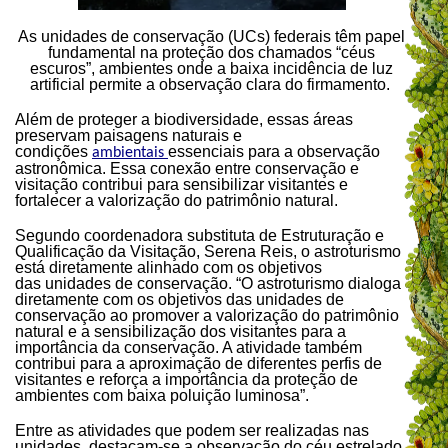
As unidades de conservação (UCs) federais têm papel
fundamental na proteção dos chamados “céus
escuros”, ambientes onde a baixa incidência de luz
artificial permite a observação clara do firmamento.
Além de proteger a biodiversidade, essas áreas
preservam paisagens naturais e
condições
essenciais para a observação
ambientais
astronômica. Essa conexão entre conservação e
visitação contribui para sensibilizar visitantes e
fortalecer a valorização do patrimônio natural.
Segundo coordenadora substituta de Estruturação e
Qualificação da Visitação, Serena Reis, o astroturismo
está diretamente alinhado com os objetivos
das unidades de conservação. “O astroturismo dialoga
diretamente com os objetivos das unidades de
conservação ao promover a valorização do patrimônio
natural e a sensibilização dos visitantes para a
importância da conservação. A atividade também
contribui para a aproximação de diferentes perfis de
visitantes e reforça a importância da proteção de
ambientes com baixa poluição luminosa”.
Entre as atividades que podem ser realizadas nas
unidades, destacam-se a observação do céu estrelado,