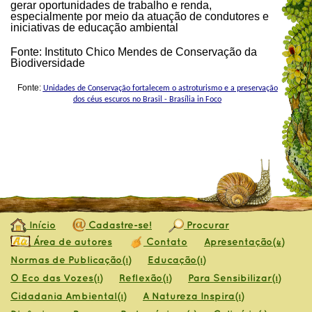
gerar oportunidades de trabalho e renda,
especialmente por meio da atuação de condutores e
iniciativas de educação ambiental
Fonte: Instituto Chico Mendes de Conservação da
Biodiversidade
Fonte:
Unidades de Conservação fortalecem o astroturismo e a preservação
dos céus escuros no Brasil - Brasília in Foco
Início
Cadastre-se!
Procurar
Área de autores
Contato
Apresentação
(4)
Normas de Publicação
Educação
(1)
(1)
O Eco das Vozes
Reflexão
Para Sensibilizar
(1)
(1)
(1)
Cidadania Ambiental
A Natureza Inspira
(1)
(1)