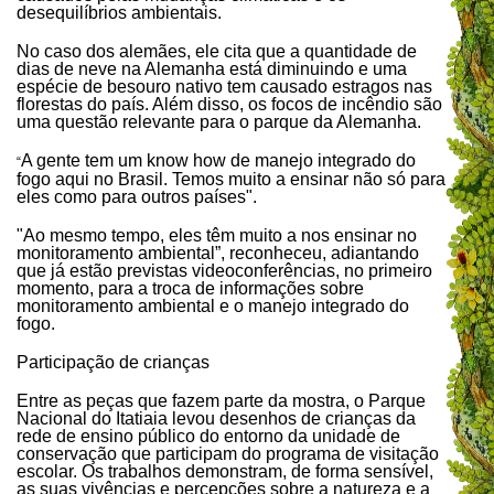
desequilíbrios ambientais.
No caso dos alemães, ele cita que a quantidade de
dias de neve na Alemanha está diminuindo e uma
espécie de besouro nativo tem causado estragos nas
florestas do país. Além disso, os focos de incêndio são
uma questão relevante para o parque da Alemanha.
A gente tem um know how de manejo integrado do
“
fogo aqui no Brasil. Temos muito a ensinar não só para
eles como para outros países".
"Ao mesmo tempo, eles têm muito a nos ensinar no
monitoramento ambiental”, reconheceu, adiantando
que já estão previstas videoconferências, no primeiro
momento, para a troca de informações sobre
monitoramento ambiental e o manejo integrado do
fogo.
Participação de crianças
Entre as peças que fazem parte da mostra, o Parque
Nacional do Itatiaia levou desenhos de crianças da
rede de ensino público do entorno da unidade de
conservação que participam do programa de visitação
escolar. Os trabalhos demonstram, de forma sensível,
as suas vivências e percepções sobre a natureza e a