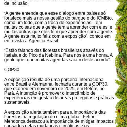
de inclusão.
A gente entende que esse diálogo entre países só
“
fortalece mais a nossa gestão do parque e do ICMBio,
como um todo, com a troca de experiências. Tem
muitas coisas que a gente tem a aprender com eles, e
muitas outras que eles têm que aprender com a gente.
A gente está muito feliz com a exposição”, contou em
entrevista à Agência Brasil.
Estão falando das florestas brasileiras através do
“
Itatiaia e do Pico da Neblina. Para nós é uma honra. A
gente quer que muitas agendas saiam deste acordo”.
COP30
A exposição resulta de uma parceria internacional
entre Brasil e Alemanha, fechada durante a COP30,
que ocorreu em novembro de 2025, em Belém, no
Pará. A intenção é promover o intercâmbio de
experiências em gestão de áreas protegidas e práticas
sustentáveis.
A exposição alerta também para a importância das
florestas na regulação do clima global. Felipe
Mendonça destacou a importância de mitigar impactos
causados pelas mudanças climáticas e os