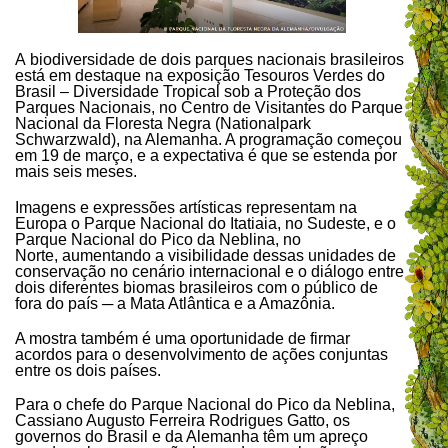
A biodiversidade de dois parques nacionais brasileiros
está em destaque na exposição Tesouros Verdes do
Brasil – Diversidade Tropical sob a Proteção dos
Parques Nacionais, no Centro de Visitantes do Parque
Nacional da Floresta Negra (Nationalpark
Schwarzwald), na Alemanha. A programação começou
em 19 de março, e a expectativa é que se estenda por
mais seis meses.
Imagens e expressões artísticas representam na
Europa o Parque Nacional do Itatiaia, no Sudeste, e o
Parque Nacional do Pico da Neblina, no
Norte, aumentando a visibilidade dessas unidades de
conservação no cenário internacional e o diálogo entre
dois diferentes biomas brasileiros com o público de
fora do país ─ a Mata Atlântica e a Amazônia.
A mostra também é uma oportunidade de firmar
acordos para o desenvolvimento de ações conjuntas
entre os dois países.
Para o chefe do Parque Nacional do Pico da Neblina,
Cassiano Augusto Ferreira Rodrigues Gatto, os
governos do Brasil e da Alemanha têm um apreço