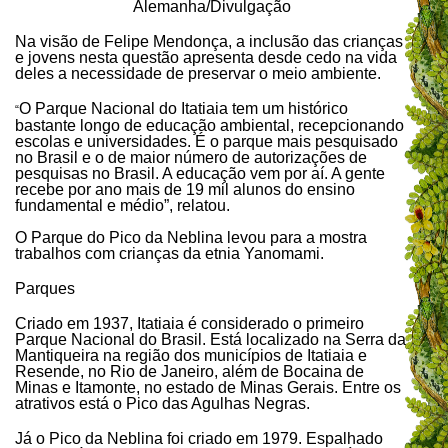
Alemanha/Divulgação
Na visão de Felipe Mendonça, a inclusão das crianças
e jovens nesta questão apresenta desde cedo na vida
deles a necessidade de preservar o meio ambiente.
O Parque Nacional do Itatiaia tem um histórico
“
bastante longo de educação ambiental, recepcionando
escolas e universidades. É o parque mais pesquisado
no Brasil e o de maior número de autorizações de
pesquisas no Brasil. A educação vem por aí. A gente
recebe por ano mais de 19 mil alunos do ensino
fundamental e médio”, relatou.
O Parque do Pico da Neblina levou para a mostra
trabalhos com crianças da etnia Yanomami.
Parques
Criado em 1937, Itatiaia é considerado o primeiro
Parque Nacional do Brasil. Está localizado na Serra da
Mantiqueira na região dos municípios de Itatiaia e
Resende, no Rio de Janeiro, além de Bocaina de
Minas e Itamonte, no estado de Minas Gerais. Entre os
atrativos está o Pico das Agulhas Negras.
Já o Pico da Neblina foi criado em 1979. Espalhado