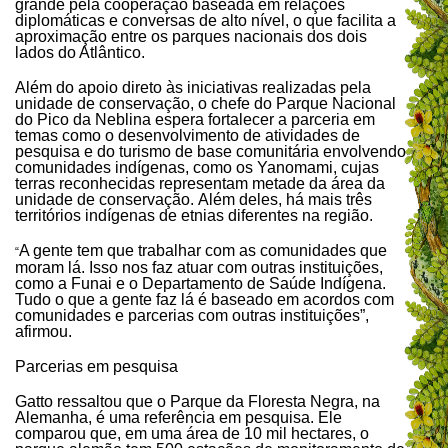
grande pela cooperação baseada em relações
diplomáticas e conversas de alto nível, o que facilita a
aproximação entre os parques nacionais dos dois
lados do Atlântico.
Além do apoio direto às iniciativas realizadas pela
unidade de conservação, o chefe do Parque Nacional
do Pico da Neblina espera fortalecer a parceria em
temas como o desenvolvimento de atividades de
pesquisa e do turismo de base comunitária envolvendo
comunidades indígenas, como os Yanomami, cujas
terras reconhecidas representam metade da área da
unidade de conservação. Além deles, há mais três
territórios indígenas de etnias diferentes na região.
A gente tem que trabalhar com as comunidades que
“
moram lá. Isso nos faz atuar com outras instituições,
como a Funai e o Departamento de Saúde Indígena.
Tudo o que a gente faz lá é baseado em acordos com
comunidades e parcerias com outras instituições”,
afirmou.
Parcerias em pesquisa
Gatto ressaltou que o Parque da Floresta Negra, na
Alemanha, é uma referência em pesquisa. Ele
comparou que, em uma área de 10 mil hectares, o