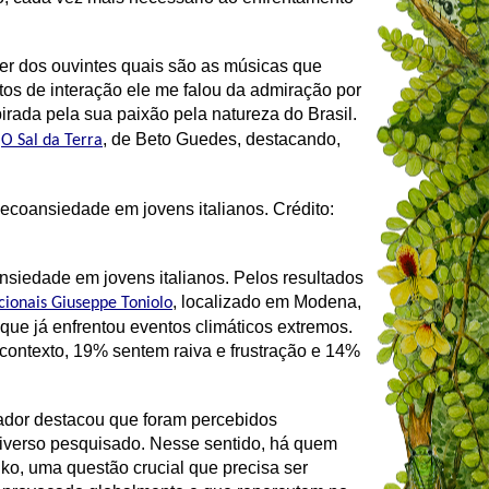
er dos ouvintes quais são as músicas que
s de interação ele me falou da admiração por
irada pela sua paixão pela natureza do Brasil.
e
, de Beto Guedes, destacando,
O Sal da Terra
ecoansiedade em jovens italianos. Crédito:
nsiedade em jovens italianos. Pelos resultados
, localizado em Modena,
acionais Giuseppe Toniolo
 que já enfrentou eventos climáticos extremos.
 contexto, 19% sentem raiva e frustração e 14%
sador destacou que foram percebidos
niverso pesquisado. Nesse sentido, há quem
ko, uma questão crucial que precisa ser