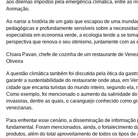
aos dilemas impostos pela emergência climática, entre as i
Animação.
Ao narrar a história de um gato que escapou de uma inunda
pedagógicas e profundamente sensíveis sobre a necessidad
especialista em economia verde, a ecologia tende a se torna
perspectiva que renova o seu otimismo, juntamente com as e
Chiara Pavan, chefe de cozinha de um restaurante de Veneza
Oliveira
A questão climática também foi discutida pela ótica da gast
garantir a sustentabilidade do restaurante onde atua, em 
cidade que encanta turistas do mundo inteiro, segundo ela,
Como exemplo, foi mencionado o aumento da salinidade do 
invasoras, dentre as quais, o caranguejo conhecido como g
venezianas.
Para enfrentar esse cenário, a disseminação de informação 
fundamental. Foram mencionados, ainda, o fortalecimento d
produtos, além do total aproveitamento de todos os tipos 