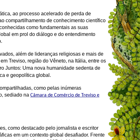
mática, ao processo acelerado de perda de
e ao compartilhamento de conhecimento científico
reconhecidas como fundamentais as suas
global em prol do diálogo e do entendimento
.
vados, além de lideranças religiosas e mais de
 em Treviso, região do Vêneto, na Itália, entre os
turo Juntos: Uma nova humanidade sedenta de
ca e geopolítica global.
 compartilhadas, como pelas inúmeras
do, sediado na
Câmara de Comércio de Treviso e
s, como destacado pelo jornalista e escritor
áficas em um contexto global desafiador. Frente