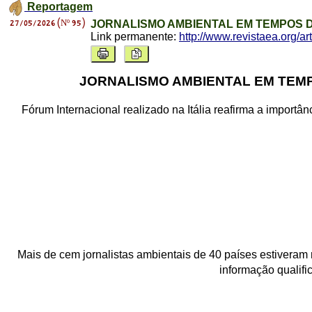
Reportagem
27/05/2026 (Nº 95)
JORNALISMO AMBIENTAL EM TEMPOS D
Link permanente:
http://www.revistaea.org/a
JORNALISMO AMBIENTAL EM TEMP
Fórum Internacional realizado na Itália reafirma a import
Mais de cem jornalistas ambientais de 40 países estiveram r
informação qualif