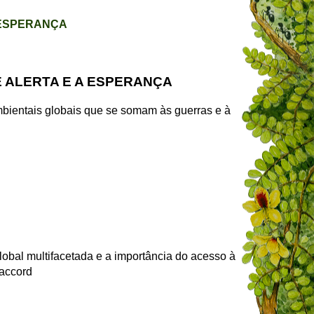
 ESPERANÇA
E ALERTA E A ESPERANÇA
ambientais globais que se somam às guerras e à
global multifacetada e a importância do acesso à
naccord