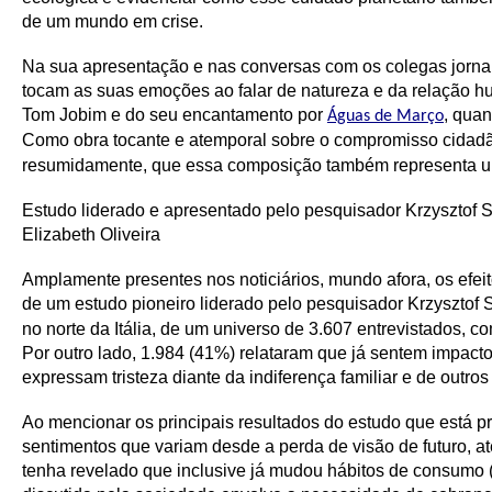
de um mundo em crise.
Na sua apresentação e nas conversas com os colegas jornal
tocam as suas emoções ao falar de natureza e da relação 
Tom Jobim e do seu encantamento por
, quan
Águas de Março
Como obra tocante e atemporal sobre o compromisso cidadã
resumidamente, que essa composição também representa um
Estudo liderado e apresentado pelo pesquisador Krzysztof 
Elizabeth Oliveira
Amplamente presentes nos noticiários, mundo afora, os efei
de um estudo pioneiro liderado pelo pesquisador Krzysztof
no norte da Itália, de um universo de 3.607 entrevistados, c
Por outro lado, 1.984 (41%) relataram que já sentem impact
expressam tristeza diante da indiferença familiar e de outro
Ao mencionar os principais resultados do estudo que está p
sentimentos que variam desde a perda de visão de futuro, 
tenha revelado que inclusive já mudou hábitos de consumo (