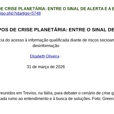
E CRISE PLANETÁRIA: ENTRE O SINAL DE ALERTA E A
rtigo.php?idartigo=5748
OS DE CRISE PLANETÁRIA: ENTRE O SINAL D
ância do acesso à informação qualificada diante de riscos socio
desinformação
·
Elizabeth Oliveira
31 de março de 2026
eunidos em Treviso, na Itália, para debater o cenário de crise 
icada rumo ao entendimento e à busca de soluções. Foto: Gree