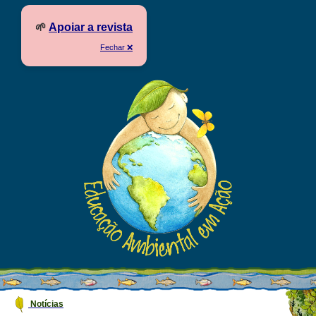
🌱
Apoiar a revista
Fechar ❌
Notícias