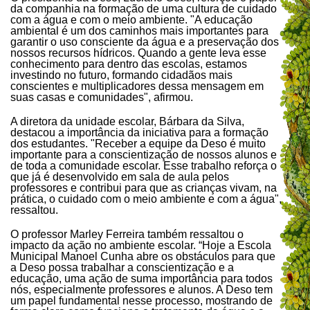
da companhia na formação de uma cultura de cuidado
com a água e com o meio ambiente. "A educação
ambiental é um dos caminhos mais importantes para
garantir o uso consciente da água e a preservação dos
nossos recursos hídricos. Quando a gente leva esse
conhecimento para dentro das escolas, estamos
investindo no futuro, formando cidadãos mais
conscientes e multiplicadores dessa mensagem em
suas casas e comunidades", afirmou.
A diretora da unidade escolar, Bárbara da Silva,
destacou a importância da iniciativa para a formação
dos estudantes. "Receber a equipe da Deso é muito
importante para a conscientização de nossos alunos e
de toda a comunidade escolar. Esse trabalho reforça o
que já é desenvolvido em sala de aula pelos
professores e contribui para que as crianças vivam, na
prática, o cuidado com o meio ambiente e com a água",
ressaltou.
O professor Marley Ferreira também ressaltou o
impacto da ação no ambiente escolar. “Hoje a Escola
Municipal Manoel Cunha abre os obstáculos para que
a Deso possa trabalhar a conscientização e a
educação, uma ação de suma importância para todos
nós, especialmente professores e alunos. A Deso tem
um papel fundamental nesse processo, mostrando de