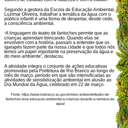
Segundo a gestora da Escola de Educação Ambiental,
Luzimar Oliveira, trabalhar a temática da água com o
público infantil é uma forma de despertar, desde cedo,
a consciência ambiental.
A linguagem do teatro de fantoches permite que as
“
crianças aprendam brincando. Quando elas se
envolvem com a história, passam a entender que os
igarapés fazem parte da nossa cidade e que todos nós
temos um papel importante na preservação da água e
do meio ambiente”, destacou.
A atividade integra o conjunto de ações educativas
promovidas pela Prefeitura de Rio Branco ao longo do
mês de março, período em que são intensificadas as
atividades de sensibilização ambiental em alusão ao
Dia Mundial da Água, celebrado em 22 de março.
Fonte: https://www.riobranco.ac.gov.br/meio-ambiente/teatro-de-
fantoches-leva-educacao-ambiental-a-criancas-durante-a-semana-da-
agua/