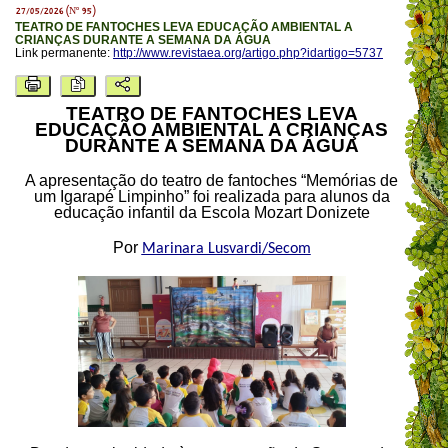
27/05/2026 (Nº 95)
TEATRO DE FANTOCHES LEVA EDUCAÇÃO AMBIENTAL A
CRIANÇAS DURANTE A SEMANA DA ÁGUA
Link permanente:
http://www.revistaea.org/artigo.php?idartigo=5737
TEATRO DE FANTOCHES LEVA
EDUCAÇÃO AMBIENTAL A CRIANÇAS
DURANTE A SEMANA DA ÁGUA
A apresentação do teatro de fantoches “Memórias de
um Igarapé Limpinho” foi realizada para alunos da
educação infantil da Escola Mozart Donizete
Por
Marinara Lusvardi/Secom