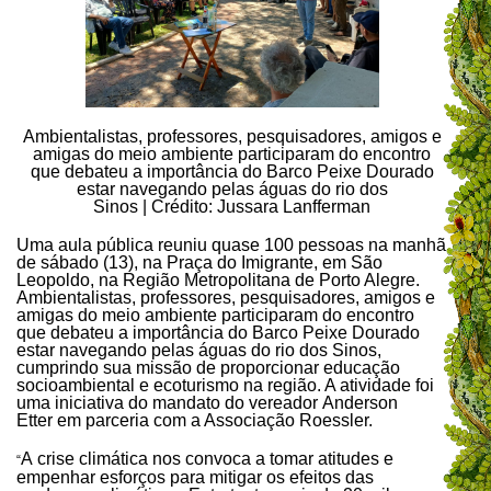
Ambientalistas, professores, pesquisadores, amigos e
amigas do meio ambiente participaram do encontro
que debateu a importância do Barco Peixe Dourado
estar navegando pelas águas do rio dos
Sinos | Crédito: Jussara Lanfferman
Uma aula pública reuniu quase 100 pessoas na manhã
de sábado (13), na Praça do Imigrante, em São
Leopoldo, na Região Metropolitana de Porto Alegre.
Ambientalistas, professores, pesquisadores, amigos e
amigas do meio ambiente participaram do encontro
que debateu a importância do Barco Peixe Dourado
estar navegando pelas águas do rio dos Sinos,
cumprindo sua missão de proporcionar educação
socioambiental e ecoturismo na região. A atividade foi
uma iniciativa do mandato do vereador Anderson
Etter em parceria com a Associação Roessler.
A crise climática nos convoca a tomar atitudes e
“
empenhar esforços para mitigar os efeitos das