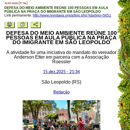
16/03/2026 (Nº 94)
DEFESA DO MEIO AMBIENTE REÚNE 100 PESSOAS EM AULA
PÚBLICA NA PRAÇA DO IMIGRANTE EM SÃO LEOPOLDO
Link permanente:
http://www.revistaea.org/artigo.php?idartigo=5651
DEFESA DO MEIO AMBIENTE REÚNE 100
PESSOAS EM AULA PÚBLICA NA PRAÇA
DO IMIGRANTE EM SÃO LEOPOLDO
A atividade foi uma iniciativa do mandato do vereador
Anderson Etter em parceria com a Associação
Roessler
15.dez.2025 - 21:34
São Leopoldo (RS)
Redação