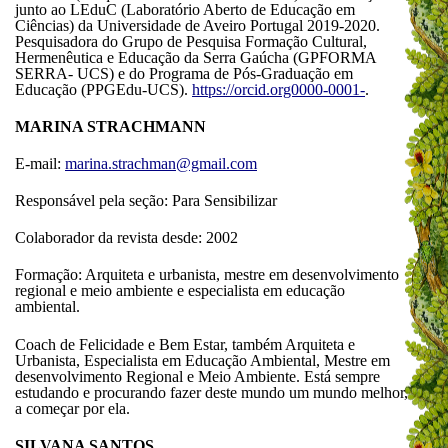
junto ao LEduC (Laboratório Aberto de Educação em
Ciências) da Universidade de Aveiro Portugal 2019-2020.
Pesquisadora do Grupo de Pesquisa Formação Cultural,
Hermenêutica e Educação da Serra Gaúcha (GPFORMA
SERRA- UCS) e do Programa de Pós-Graduação em
Educação (PPGEdu-UCS).
https://orcid.org0000-0001-
.
MARINA STRACHMANN
E-mail:
marina.strachman@gmail.com
Responsável pela seção: Para Sensibilizar
Colaborador da revista desde: 2002
Formação: Arquiteta e urbanista, mestre em desenvolvimento
regional e meio ambiente e especialista em educação
ambiental.
Coach de Felicidade e Bem Estar, também Arquiteta e
Urbanista, Especialista em Educação Ambiental, Mestre em
desenvolvimento Regional e Meio Ambiente. Está sempre
estudando e procurando fazer deste mundo um mundo melhor,
a começar por ela.
SILVANA SANTOS