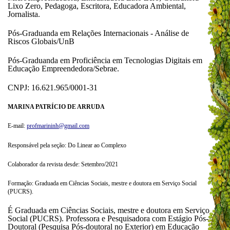
Lixo Zero, Pedagoga, Escritora, Educadora Ambiental,
Jornalista.
Pós-Graduanda em Relações Internacionais - Análise de
Riscos Globais/UnB
Pós-Graduanda em Proficiência em Tecnologias Digitais em
Educação Empreendedora/Sebrae.
CNPJ: 16.621.965/0001-31
MARINA PATRÍCIO DE ARRUDA
E-mail:
profmarininh@gmail.com
Responsável pela seção: Do Linear ao Complexo
Colaborador da revista desde: Setembro/2021
Formação: Graduada em Ciências Sociais, mestre e doutora em Serviço Social
(PUCRS).
É Graduada em Ciências Sociais, mestre e doutora em Serviço
Social (PUCRS). Professora e Pesquisadora com Estágio Pós-
Doutoral (Pesquisa Pós-doutoral no Exterior) em Educação