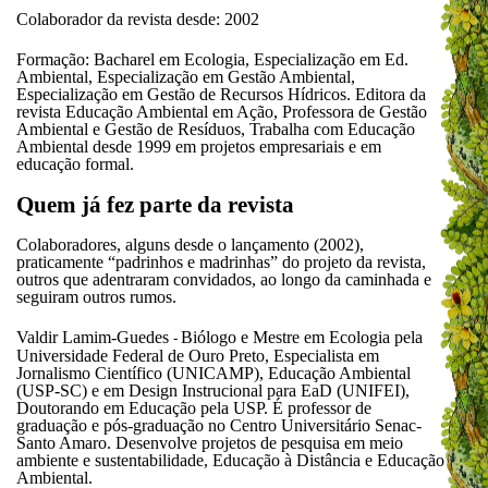
Colaborador da revista desde: 2002
Formação: Bacharel em Ecologia, Especialização em Ed.
Ambiental, Especialização em Gestão Ambiental,
Especialização em Gestão de Recursos Hídricos. Editora da
revista Educação Ambiental em Ação, Professora de Gestão
Ambiental e Gestão de Resíduos, Trabalha com Educação
Ambiental desde 1999 em projetos empresariais e em
educação formal.
Quem já fez parte da revista
Colaboradores, alguns desde o lançamento (2002),
praticamente “padrinhos e madrinhas” do projeto da revista,
outros que adentraram convidados, ao longo da caminhada e
seguiram outros rumos.
Valdir Lamim-Guedes
Biólogo e Mestre em Ecologia pela
-
Universidade Federal de Ouro Preto, Especialista em
Jornalismo Científico (UNICAMP), Educação Ambiental
(USP-SC) e em Design Instrucional para EaD (UNIFEI),
Doutorando em Educação pela USP. É professor de
graduação e pós-graduação no Centro Universitário Senac-
Santo Amaro. Desenvolve projetos de pesquisa em meio
ambiente e sustentabilidade, Educação à Distância e Educação
Ambiental.