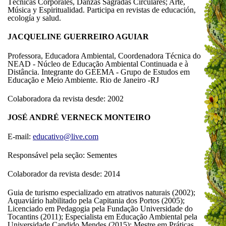
Técnicas Corporales, Danzas Sagradas Circulares; Arte,
Música y Espiritualidad. Participa en revistas de educación,
ecología y salud.
JACQUELINE GUERREIRO AGUIAR
Professora, Educadora Ambiental, Coordenadora Técnica do
NEAD - Núcleo de Educação Ambiental Continuada e à
Distância. Integrante do GEEMA - Grupo de Estudos em
Educação e Meio Ambiente. Rio de Janeiro -RJ
Colaboradora da revista desde: 2002
JOSÉ ANDRÉ VERNECK MONTEIRO
E-mail:
educativo@live.com
Responsável pela seção: Sementes
Colaborador da revista desde: 2014
Guia de turismo especializado em atrativos naturais (2002);
Aquaviário habilitado pela Capitania dos Portos (2005);
Licenciado em Pedagogia pela Fundação Universidade do
Tocantins (2011); Especialista em Educação Ambiental pela
Universidade Candido Mendes (2015); Mestre em Práticas