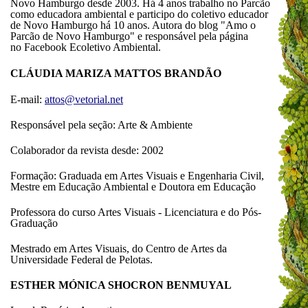
Novo Hamburgo desde 2003. Há 4 anos trabalho no Parcão
como educadora ambiental e participo do coletivo educador
de Novo Hamburgo há 10 anos. Autora do blog "Amo o
Parcão de Novo Hamburgo" e responsável pela página
no Facebook
Ecoletivo
Ambiental.
CLÁUDIA MARIZA MATTOS BRANDÃO
E-mail:
attos@vetorial.net
Responsável pela seção: Arte & Ambiente
Colaborador da revista desde: 2002
Formação: Graduada em Artes Visuais e Engenharia Civil,
Mestre em Educação Ambiental e Doutora em Educação
Professora do curso Artes Visuais - Licenciatura e do Pós-
Graduação
Mestrado em Artes Visuais, do Centro de Artes da
Universidade Federal de Pelotas.
ESTHER MÓNICA SHOCRON BENMUYAL