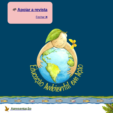
🌱
Apoiar a revista
Fechar ❌
Apresentação