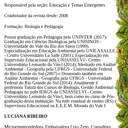
Responsável pela seção: Educação e Temas Emergentes
Colaborador da revista desde: 2008
Formação: Biologia e Pedagogia
Possui graduação em Pedagogia pela UNINTER (2017);
Graduação em Ciências Biológicas pela UNISINOS -
Universidade do Vale do Rio dos Sinos (1999).
Especialização em Educação Ambiental pelo UNILASALLE
- Centro Universitário La Salle (2001); Especialização em
Supervisão Educacional pela UNIASSELVI - Centro
Universitário Leonardo da Vinci (2014); Mestrado em Análise
Ambiental - Geografia pela UFRGS - Universidade Federal
do Rio Grande do Sul (2007) e Doutorado também em
Análise Ambiental - Geografia pela UFRGS - Universidade
Federal do Rio Grande do Sul (2014). Atualmente é
professora Tutora dos Cursos de Biologia, Gestão Ambiental e
Pedagogia no polo IERGS da UNIASSELVI - Centro
Universitário Leonardo da Vinci, bem como no curso de Pós-
graduação dessa instituição. Na rede estadual de ensino (RS) é
Supervisora Educacional na E.E.E.M. Morada do Vale I.
LUCIANA RIBEIRO
Microempreendedora, Embaixadora Lixo Zero, Consultora