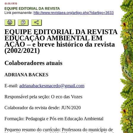
01/01/1970
EQUIPE EDITORIAL DA REVISTA
Link permanente:
http://www.revistaea.org/artigo.php?idartigo=3633
EQUIPE EDITORIAL DA REVISTA
EDUCAÇÃO AMBIENTAL EM
AÇÃO – e breve histórico da revista
(2002/2021)
Colaboradores atuais
ADRIANA BACKES
E-mail:
adrianabackesmacedo@gmail.com
Responsável pela seção: O eco das Vozes
Colaborador da revista desde: JUN/2020
Formação: Pedagogia e Pós em Educação Ambiental
Pequeno resumo do currículo: Professora do município de