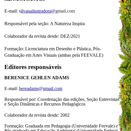
E-mail: s
ilvanailustradora@
gmail.com
Responsável pela seção: A Natureza Inspira
Colaborador da revista desde: DEZ/2021
Formação:
Licenciatura em Desenho e Plástica, Pós-
Graduação em Artes Visuais (ambas pela FEEVALE)
Editores responsáveis
BERENICE GEHLEN ADAMS
E-mail:
bereadams@gmail.com
Responsável por: Coordenação das edições, Seção Entrevistas
e Seção Dinâmicas e Recursos Pedagógicos
Colaborador da revista desde: 2002
Formação: Graduada em Pedagogia (Universidade Feevale) e
Pós graduada em Educação Ambiental (Universidade Federal