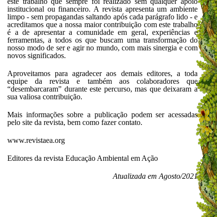
este trabalho que sempre foi realizado sem qualquer apoio
institucional ou financeiro. A revista apresenta um ambiente
limpo - sem propagandas saltando após cada parágrafo lido - e
acreditamos que a nossa maior contribuição com este trabalho
é a de apresentar a comunidade em geral, experiências e
ferramentas, a todos os que buscam uma transformação do
nosso modo de ser e agir no mundo, com mais sinergia e com
novos significados.
Aproveitamos para agradecer aos demais editores, a toda
equipe da revista e também aos colaboradores que
“desembarcaram” durante este percurso, mas que deixaram a
sua valiosa contribuição.
Mais informações sobre a publicação podem ser acessadas
pelo site da revista, bem como fazer contato.
www.revistaea.org
Editores da revista Educação Ambiental em Ação
Atualizada em Agosto/2021