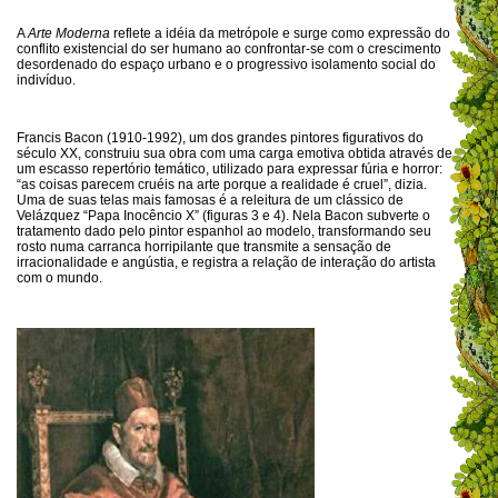
A
Arte Moderna
reflete a idéia da metrópole e surge como expressão do
conflito existencial do ser humano ao confrontar-se com o crescimento
desordenado do espaço urbano e o progressivo isolamento social do
indivíduo.
Francis Bacon (1910-1992), um dos grandes pintores figurativos do
século XX, construiu sua obra com uma carga emotiva obtida através de
um escasso repertório temático, utilizado para expressar fúria e horror:
“as coisas parecem cruéis na arte porque a realidade é cruel”, dizia.
Uma de suas telas mais famosas é a releitura de um clássico de
Velázquez “Papa Inocêncio X” (figuras 3 e 4). Nela Bacon subverte o
tratamento dado pelo pintor espanhol ao modelo, transformando seu
rosto numa carranca horripilante que transmite a sensação de
irracionalidade e angústia, e registra a relação de interação do artista
com o mundo.