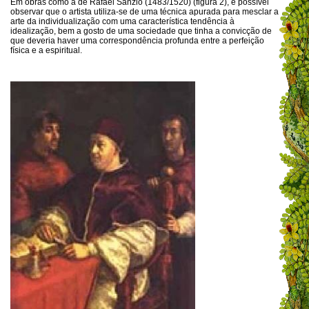
Em obras como a de Rafael Sanzio (1483/1520) (figura 2), é possível
observar que o artista utiliza-se de uma técnica apurada para mesclar a
arte da individualização com uma característica tendência à
idealização, bem a gosto de uma sociedade que tinha a convicção de
que deveria haver uma correspondência profunda entre a perfeição
física e a espiritual.