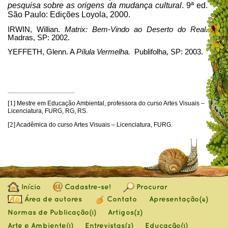
pesquisa sobre as origens da mudança cultural
. 9ª ed.
São Paulo: Edições Loyola, 2000.
IRWIN, Willian.
Matrix: Bem-Vindo ao Deserto do Real.
Madras, SP: 2002.
YEFFETH, Glenn.
A
Pílula Vermelha.
Publifolha, SP: 2003.
[1]
Mestre em Educação Ambiental, professora do curso Artes Visuais –
Licenciatura, FURG, RG, RS.
[2]
Acadêmica do curso Artes Visuais – Licenciatura, FURG.
Início
Cadastre-se!
Procurar
Área de autores
Contato
Apresentação
(4)
Normas de Publicação
Artigos
(1)
(2)
Arte e Ambiente
Entrevistas
Educação