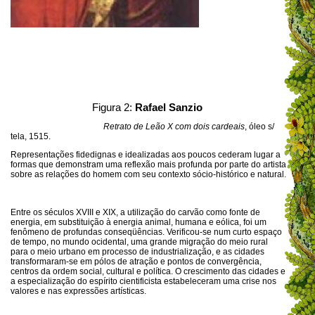
Figura 2:
Rafael Sanzio
Retrato de Leão X com dois cardeais
, óleo s/
tela, 1515.
Representações fidedignas e idealizadas aos poucos cederam lugar a
formas que demonstram uma reflexão mais profunda por parte do artista
sobre as relações do homem com seu contexto sócio-histórico e natural.
Entre os séculos XVIII e XIX, a utilização do carvão como fonte de
energia, em substituição à energia animal, humana e eólica, foi um
fenômeno de profundas conseqüências. Verificou-se num curto espaço
de tempo, no mundo ocidental, uma grande migração do meio rural
para o meio urbano em processo de industrialização, e as cidades
transformaram-se em pólos de atração e pontos de convergência,
centros da ordem social, cultural e política. O crescimento das cidades e
a especialização do espírito cientificista estabeleceram uma crise nos
valores e nas expressões artísticas.