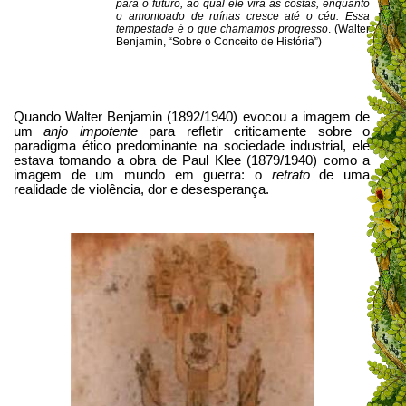
para o futuro, ao qual ele vira as costas, enquanto
o amontoado de ruínas cresce até o céu. Essa
tempestade é o que chamamos progresso
. (Walter
Benjamin, “Sobre o Conceito de História”)
Quando Walter Benjamin (1892/1940) evocou a imagem de
um
anjo
impotente
para refletir criticamente sobre o
paradigma ético predominante na sociedade industrial, ele
estava tomando a obra de Paul Klee (1879/1940) como a
imagem de um mundo em guerra: o
retrato
de uma
realidade de violência, dor e desesperança.