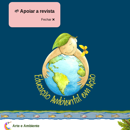
🌱
Apoiar a revista
Fechar ❌
Arte e Ambiente