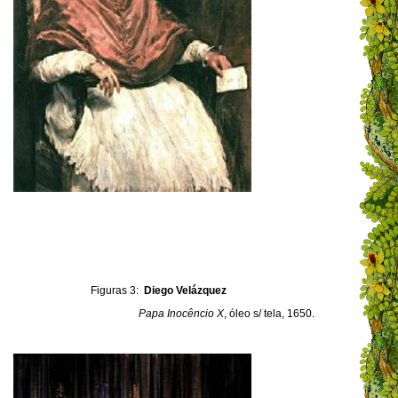
Figuras 3:
Diego Velázquez
Papa Inocêncio X
, óleo s/ tela, 1650.