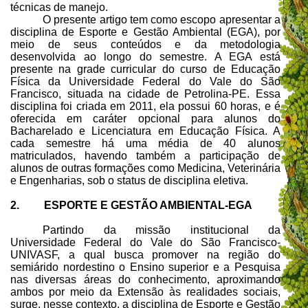
técnicas de manejo.
O presente artigo tem como escopo apresentar a
disciplina de Esporte e Gestão Ambiental (EGA), por
meio de seus conteúdos e da metodologia
desenvolvida ao longo do semestre. A EGA está
presente na grade curricular do curso de Educação
Física da Universidade Federal do Vale do São
Francisco, situada na cidade de Petrolina-PE. Essa
disciplina foi criada em 2011, ela possui 60 horas, e é
oferecida em caráter opcional para alunos do
Bacharelado e Licenciatura em Educação Física. A
cada semestre há uma média de 40 alunos
matriculados, havendo também a participação de
alunos de outras formações como Medicina, Veterinária
e Engenharias, sob o status de disciplina eletiva.
2. ESPORTE E GESTÃO AMBIENTAL-EGA
Partindo da missão institucional da
Universidade Federal do Vale do São Francisco-
UNIVASF, a qual busca promover na região do
semiárido nordestino o Ensino superior e a Pesquisa
nas diversas áreas do conhecimento, aproximando
ambos por meio da Extensão às realidades sociais,
surge, nesse contexto, a disciplina de Esporte e Gestão