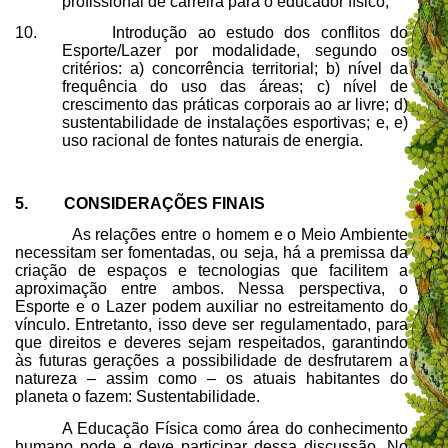
profissional de carreira para o educador físico;
10.
Introdução ao estudo dos conflitos do
Esporte/Lazer por modalidade, segundo os
critérios: a) concorrência territorial; b) nível da
frequência do uso das áreas; c) nível de
crescimento das práticas corporais ao ar livre; d)
sustentabilidade de instalações esportivas; e, e)
uso racional de fontes naturais de energia.
5. CONSIDERAÇÕES FINAIS
As relações entre o homem e o Meio Ambiente
necessitam ser fomentadas, ou seja, há a premissa da
criação de espaços e tecnologias que facilitem a
aproximação entre ambos. Nessa perspectiva, o
Esporte e o Lazer podem auxiliar no estreitamento do
vínculo. Entretanto, isso deve ser regulamentado, para
que direitos e deveres sejam respeitados, garantindo
às futuras gerações a possibilidade de desfrutarem a
natureza – assim como – os atuais habitantes do
planeta o fazem: Sustentabilidade.
A Educação Física como área do conhecimento
humano pode e deve participar dessa discussão. No