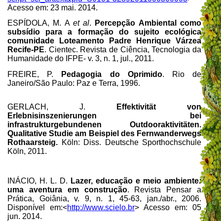
Acesso em: 23 mai. 2014.
ESPÍDOLA, M. A
et al
.
Percepção Ambiental como
subsídio para a formação do sujeito ecológica
comunidade Loteamento Padre Henrique Várzea
Recife-PE
. Cientec. Revista de Ciência, Tecnologia da
Humanidade do IFPE- v. 3, n. 1, jul., 2011.
FREIRE, P.
Pedagogia do Oprimido
. Rio de
Janeiro/São Paulo: Paz e Terra, 1996.
GERLACH,
J.
Effektivität von
Erlebnisinszenierungen bei
infrastrukturgebundenen Outdooraktivitäten.
Qualitative Studie am Beispiel des Fernwanderwegs
Rothaarsteig.
Köln: Diss. Deutsche
Sporthochschule
Köln, 2011.
INÁCIO, H. L. D.
Lazer, educação e meio ambiente
:
uma aventura em construção
. Revista Pensar a
Prática,
Goiânia, v. 9, n. 1, 45-63, jan./abr., 2006.
Disponível em:<
http://www.scielo.br
> Acesso em: 05
jun. 2014.