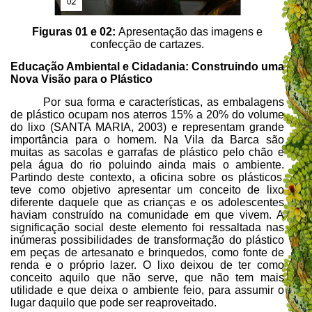
Figuras 01 e 02:
Apresentação das imagens e
confecção de cartazes.
Educação Ambiental e Cidadania: Construindo uma
Nova Visão para o Plástico
Por sua forma e características, as embalagens
de plástico ocupam nos aterros 15% a 20% do volume
do lixo (SANTA MARIA, 2003)
e representam grande
importância para o homem
. Na Vila da Barca são
muitas as
sacolas e garrafas de plástico pelo chão e
pela água do rio poluindo ainda mais o ambiente.
Partindo deste contexto, a
oficina sobre os plásticos
teve como objetivo apresentar um conceito de lixo
diferente daquele que as crianças e os adolescentes
haviam construído na comunidade em que vivem. A
significação social deste elemento foi ressaltada nas
inúmeras possibilidades de transformação do plástico
em peças de artesanato e brinquedos, como fonte de
renda e o próprio lazer. O lixo deixou de ter como
conceito aquilo que não serve, que não tem mais
utilidade e que deixa o ambiente feio, para assumir o
lugar daquilo que pode ser reaproveitado.