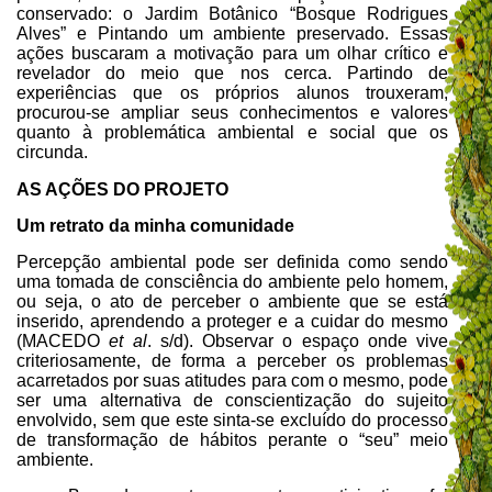
conservado: o Jardim Botânico “Bosque Rodrigues
Alves” e Pintando um ambiente preservado.
Essas
ações buscaram a motivação para um olhar crítico e
revelador do meio que nos cerca. Partindo de
experiências que os próprios alunos trouxeram,
procurou-se ampliar seus conhecimentos e valores
quanto à problemática ambiental e social que os
circunda.
AS AÇÕES DO PROJETO
Um retrato da minha comunidade
Percepção ambiental pode ser definida como sendo
uma tomada de consciência do ambiente pelo homem,
ou seja, o ato de perceber o ambiente que se está
inserido, aprendendo a proteger e a cuidar do mesmo
(MACEDO
et al
. s/d). Observar o espaço onde vive
criteriosamente, de forma a perceber os problemas
acarretados por suas atitudes para com o mesmo, pode
ser uma alternativa de conscientização do sujeito
envolvido, sem que este sinta-se excluído do processo
de transformação de hábitos perante o “seu” meio
ambiente.