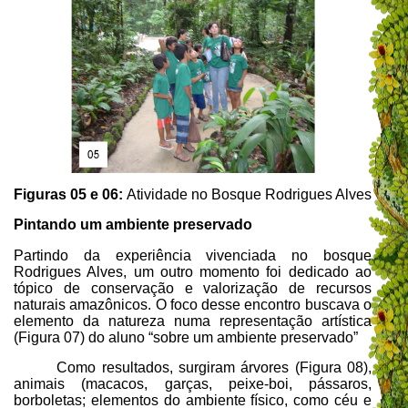
Figuras 05 e 06:
Atividade no Bosque Rodrigues Alves
Pintando um ambiente preservado
Partindo da experiência vivenciada no bosque
Rodrigues Alves, um outro momento foi dedicado ao
tópico de conservação e valorização de recursos
naturais amazônicos. O foco desse encontro buscava o
elemento da natureza numa representação artística
(Figura 07) do aluno “sobre um ambiente preservado”
Como resultados, surgiram
árvores (Figura 08),
animais (macacos, garças, peixe-boi, pássaros,
borboletas; elementos do ambiente físico, como céu e