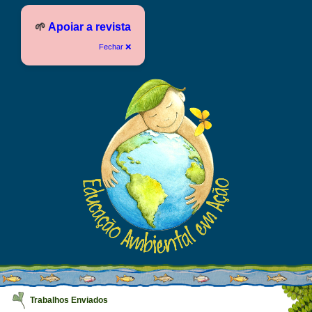
🌱
Apoiar a revista
Fechar ❌
Trabalhos Enviados