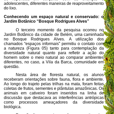
adolescentes, diferentes maneiras de reaproveitamento
do lixo.
Conhecendo um espaço natural e conservado: o
Jardim Botânico “Bosque Rodrigues Alves”
O terceiro momento da pesquisa ocorreu no
Jardim Botânico da cidade de Belém, uma caminhada
no Bosque Rodrigues Alves. A utilização dos
chamados “espaços informais” permitiu o contato com
a natureza (Figura 05) tanto para contemplação da
diversidade natural quanto para refletir a ação do
homem sobre o meio natural ao comparar ambientes
diferentes, no caso, a Vila da Barca, comunidade em
questão.
Nesta área de floresta natural, os alunos
receberam orientações sobre fauna, flora e ambiente.
Ao longo do trajeto pelas trilhas na mata, foram feitas
coletas de frutos, sementes e plântulas amazônicas. Os
animais em cativeiro foram inseridos na linha de
discussão que destacava as interferências antrópicas
como processos ameaçadores da diversidade
biológica.