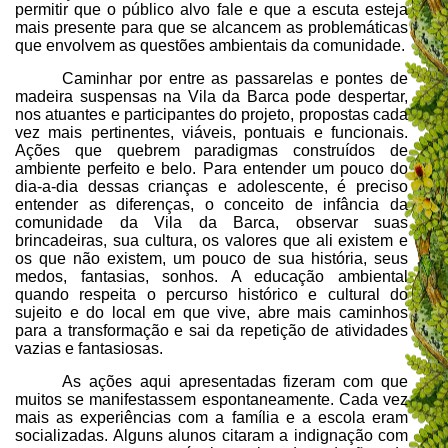
permitir que o público alvo fale e que a escuta esteja
mais presente para que se alcancem as problemáticas
que envolvem as questões ambientais da comunidade.
Caminhar por entre as passarelas e pontes de
madeira suspensas na Vila da Barca pode despertar,
nos atuantes e participantes do projeto, propostas cada
vez mais pertinentes, viáveis, pontuais e funcionais.
Ações que quebrem paradigmas construídos de
ambiente perfeito e belo. Para entender um pouco do
dia-a-dia dessas crianças e adolescente, é preciso
entender as diferenças, o conceito de infância da
comunidade da Vila da Barca, observar suas
brincadeiras, sua cultura, os valores que ali existem e
os que não existem, um pouco de sua história, seus
medos, fantasias, sonhos. A educação ambiental
quando respeita o percurso histórico e cultural do
sujeito e do local em que vive, abre mais caminhos
para a transformação e sai da repetição de atividades
vazias e fantasiosas.
As ações aqui apresentadas
fizeram com que
muitos se manifestassem espontaneamente. Cada vez
mais as experiências com a família e a escola eram
socializadas. Alguns alunos citaram a indignação com