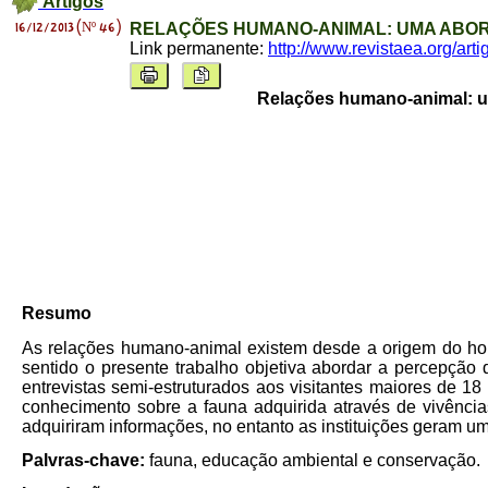
Artigos
16/12/2013 (Nº 46)
RELAÇÕES HUMANO-ANIMAL: UMA ABORD
Link permanente:
http://www.revistaea.org/art
Relações humano-animal: um
Resumo
As relações humano-animal existem desde a origem do h
sentido o presente trabalho objetiva abordar a percepção 
entrevistas semi-estruturados aos visitantes maiores de 1
conhecimento sobre a fauna adquirida através de vivência
adquiriram informações, no entanto as instituições geram um
Palvras-chave:
fauna, educação ambiental e conservação.