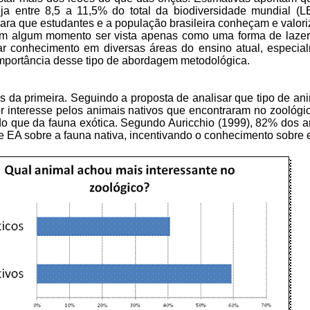
teja entre 8,5 a 11,5% do total da biodiversidade mundial
ara que estudantes e a população brasileira conheçam e valoriz
 em algum momento ser vista apenas como uma forma de laze
gar conhecimento em diversas áreas do ensino atual, especial
importância desse tipo de abordagem metodológica.
?
da primeira. Seguindo a proposta de analisar que tipo de anim
ior interesse pelos animais nativos que encontraram no zoológic
o que da fauna exótica. Segundo Auricchio (1999), 82% dos a
de EA sobre a fauna nativa, incentivando o conhecimento sobre 