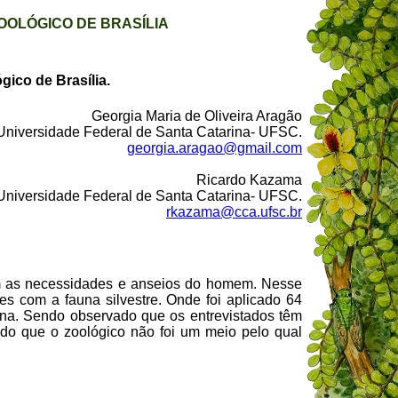
OOLÓGICO DE BRASÍLIA
ico de Brasília.
Georgia Maria de Oliveira Aragão
Universidade Federal de Santa Catarina- UFSC.
georgia.aragao@gmail.com
Ricardo Kazama
Universidade Federal de Santa Catarina- UFSC.
rkazama@cca.ufsc.br
m as necessidades e anseios do homem. Nesse
es com a fauna silvestre. Onde foi aplicado 64
mana. Sendo observado que os entrevistados têm
ido que o zoológico não foi um meio pelo qual