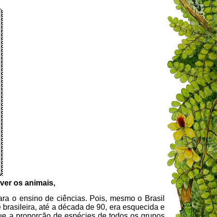
 ver os animais,
ara o ensino de ciências. Pois, mesmo o Brasil
brasileira, até a década de 90, era esquecida e
e a proporção de espécies de todos os grupos