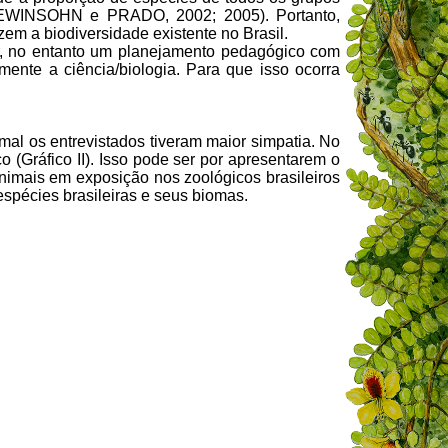
 (LEWINSOHN e PRADO, 2002; 2005). Portanto,
em a biodiversidade existente no Brasil.
r, no entanto um planejamento pedagógico com
mente a ciência/biologia. Para que isso ocorra
al os entrevistados tiveram maior simpatia. No
o (Gráfico II). Isso pode ser por apresentarem o
nimais em exposição nos zoológicos brasileiros
espécies brasileiras e seus biomas.