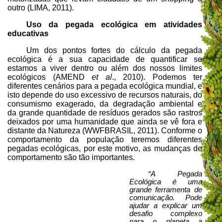
outro (LIMA, 2011).
Uso da pegada ecológica em atividades
educativas
Um dos pontos fortes do cálculo da pegada
ecológica é a sua capacidade de quantificar se
estamos a viver dentro ou além dos nossos limites
ecológicos (AMEND
et al
., 2010). Podemos ter
diferentes cenários para a pegada ecológica mundial, e
isto depende do uso excessivo de recursos naturais, do
consumismo exagerado, da degradação ambiental e
da grande quantidade de resíduos gerados são rastros
deixados por uma humanidade que ainda se vê fora e
distante da Natureza (WWFBRASIL, 2011). Conforme o
comportamento da população teremos diferentes
pegadas ecológicas, por este motivo, as mudanças de
comportamento são tão importantes.
“A Pegada
Ecológica é uma
grande ferramenta de
comunicação. Pode
ajudar a explicar um
desafio complexo
para o planeta a