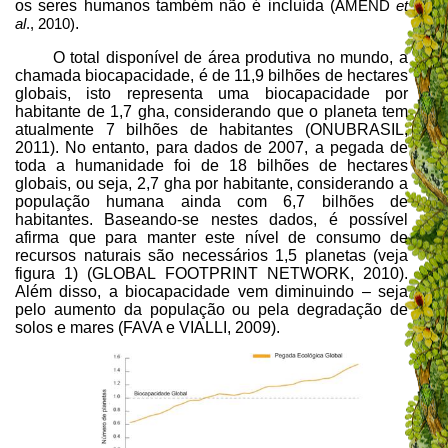
os seres humanos também não é incluída (
AMEND
et
.
al
., 2010)
O total disponível de área produtiva no mundo, a
chamada biocapacidade, é de 11,9 bilhões de hectares
globais, isto representa uma biocapacidade por
habitante de 1,7 gha, considerando que o planeta tem
atualmente 7 bilhões de habitantes (ONUBRASIL,
2011). No entanto, para dados de 2007, a pegada de
toda a humanidade foi de 18 bilhões de hectares
globais, ou seja, 2,7 gha por habitante, considerando a
população humana ainda com 6,7 bilhões de
habitantes. Baseando-se nestes dados, é possível
afirma que para manter este nível de consumo de
recursos naturais são necessários 1,5 planetas (veja
figura 1) (GLOBAL FOOTPRINT NETWORK, 2010).
Além disso, a biocapacidade vem diminuindo – seja
pelo aumento da população ou pela degradação de
solos e mares (FAVA e VIALLI, 2009).