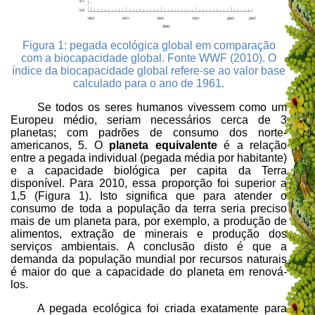
Figura 1: pegada ecológica global em comparação
com a biocapacidade global. Fonte WWF (2010). O
índice da biocapacidade global refere-se ao valor base
calculado para o ano de 1961.
Se todos os seres humanos vivessem como um
Europeu médio, seriam necessários cerca de 3
planetas; com padrões de consumo dos norte-
americanos, 5. O
planeta equivalente
é a relação
entre a pegada individual (pegada média por habitante)
e a capacidade biológica per capita da Terra
disponível. Para 2010, essa proporção foi superior a
1,5 (Figura 1). Isto significa que para atender o
consumo de toda a população da terra seria preciso
mais de um planeta para, por exemplo, a produção de
alimentos, extração de minerais e produção dos
serviços ambientais. A conclusão disto é que a
demanda da população mundial por recursos naturais
é maior do que a capacidade do planeta em renová-
los.
A pegada ecológica foi criada
exatamente para