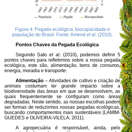
Figura 4:
Pegada ecológica, biocapacidade e
população do Brasil. Fonte: Amend
et al.
(2010).
Pontos Chaves da Pegada Ecológica
Segundo Sato
et al
. (2010), podemos definir 5
pontos chaves para refletirmos sobre a nossa pegada
ecológica, este são, alimentação, bens de consumo,
energia, moradia e transporte:
Alimentação
– Atividades de cultivo e criação de
animais costumam ter grande impacto sobre a
biodiversidade das áreas em que se desenvolvem, as
quais frequentemente se configuram como áreas
degradadas. Neste sentido, as nossas escolhas podem
ser formas de reduzirmos nossas pegadas ecológicas,
buscando comportamentos mais sustentáveis (LAMIM-
GUEDES e OLIVEIRA-VILELA, 2011).
A agropecuária é responsável, ainda, pelo