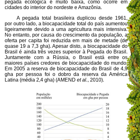
pegada ecológica é muito baixa, como ocorre em
cidades do interior do nordeste e Amazônia.
A pegada total brasileira duplicou desde 1961,
por outro lado, a biocapacidade total do país aumentou
ligeiramente devido a uma agricultura mais intensiva.
No entanto, por causa do crescimento da população, a
oferta per capita foi reduzida em mais de metade (de
quase 19 a 7,3 gha). Apesar disto, a biocapacidade do
Brasil é ainda três vezes superior à Pegada do Brasil.
Juntamente com a Rússia, o Brasil está entre os
maiores países credores de biocapacidade do mundo.
Em 2005 a reserva de biocapacidade do Brasil de 4,9
gha por pessoa foi o dobro da reserva da América
Latina (média 2,4 gha) (AMEND
et al.
, 2010).