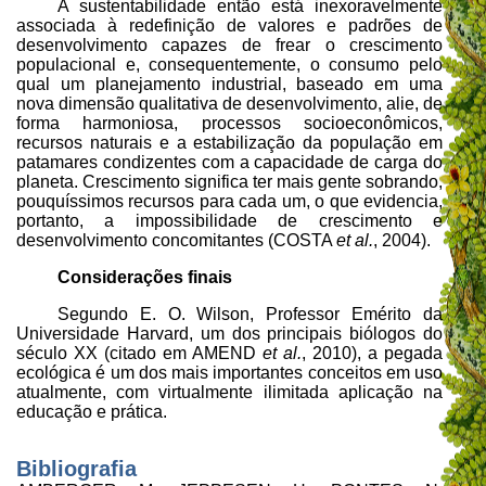
A sustentabilidade então está inexoravelmente
associada à redefinição de valores e padrões de
desenvolvimento capazes de frear o crescimento
populacional e, consequentemente, o consumo pelo
qual um planejamento industrial, baseado em uma
nova dimensão qualitativa de desenvolvimento, alie, de
forma harmoniosa, processos socioeconômicos,
recursos naturais e a estabilização da população em
patamares condizentes com a capacidade de carga do
planeta. Crescimento significa ter mais gente sobrando,
pouquíssimos recursos para cada um, o que evidencia,
portanto, a impossibilidade de crescimento e
desenvolvimento concomitantes (COSTA
et al.
, 2004).
Considerações finais
Segundo E. O. Wilson, Professor Emérito da
Universidade Harvard, um dos principais biólogos do
século XX (citado em AMEND
et al.
, 2010), a pegada
ecológica é um dos mais importantes conceitos em uso
atualmente, com virtualmente ilimitada aplicação na
educação e prática.
Bibliografia