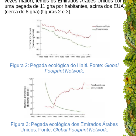
vezes maior), temos os Emirados Árabes Unidos com
uma pegada de 11 gha por habitantes, acima dos EUA
(cerca de 8 gha) (figuras 2 e 3).
Figura 2:
Pegada ecológica do Haiti. Fonte:
Global
Footprint Network
.
Figura 3:
Pegada ecológica dos Emirados Árabes
Unidos. Fonte:
Global Footprint Network
.