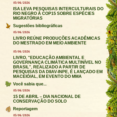
03/06/2026
ISA LEVA PESQUISAS INTERCULTURAIS DO
RIO NEGRO À COP15 SOBRE ESPÉCIES
MIGRATÓRIAS
Sugestões bibliográficas
03/06/2026
LIVRO REÚNE PRODUÇÕES ACADÊMICAS
DO MESTRADO EM MEIO AMBIENTE
03/06/2026
LIVRO, “EDUCAÇÃO AMBIENTAL E
GOVERNANÇA CLIMÁTICA MULTINÍVEL NO
BRASIL”, REALIZADO A PARTIR DE
PESQUISAS DA DIIAV-INPE, É LANÇADO EM
MACEIÓ/AL, EM EVENTO DO MMA
Você sabia que...
03/06/2026
15 DE ABRIL – DIA NACIONAL DE
CONSERVAÇÃO DO SOLO
Reportagem
03/06/2026