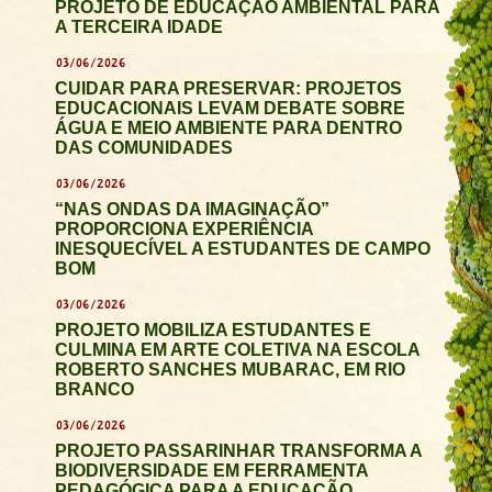
PROJETO DE EDUCAÇÃO AMBIENTAL PARA
A TERCEIRA IDADE
03/06/2026
CUIDAR PARA PRESERVAR: PROJETOS
EDUCACIONAIS LEVAM DEBATE SOBRE
ÁGUA E MEIO AMBIENTE PARA DENTRO
DAS COMUNIDADES
03/06/2026
“NAS ONDAS DA IMAGINAÇÃO”
PROPORCIONA EXPERIÊNCIA
INESQUECÍVEL A ESTUDANTES DE CAMPO
BOM
03/06/2026
PROJETO MOBILIZA ESTUDANTES E
CULMINA EM ARTE COLETIVA NA ESCOLA
ROBERTO SANCHES MUBARAC, EM RIO
BRANCO
03/06/2026
PROJETO PASSARINHAR TRANSFORMA A
BIODIVERSIDADE EM FERRAMENTA
PEDAGÓGICA PARA A EDUCAÇÃO