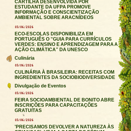
CARTILHA DESENVOLVIDA POR
ESTUDANTE DA UFPA PROMOVE
INFORMAÇÃO E CONSCIENTIZAÇÃO
AMBIENTAL SOBRE ARACNÍDEOS
03/06/2026
ECO-ESCOLAS DISPONIBILIZA EM
PORTUGUÊS O “GUIA PARA CURRÍCULOS
VERDES: ENSINO E APRENDIZAGEM PARA A
AÇÃO CLIMÁTICA” DA UNESCO
Culinária
03/06/2026
CULINÁRIA À BRASILEIRA: RECEITAS COM
INGREDIENTES DA SOCIOBIODIVERSIDADE
Divulgação de Eventos
03/06/2026
FEIRA SOCIOAMBIENTAL DE BONITO ABRE
INSCRIÇÕES PARA CAPACITAÇÕES
GRATUITAS
03/06/2026
'PRECISAMOS DEVOLVER A NATUREZA ÀS