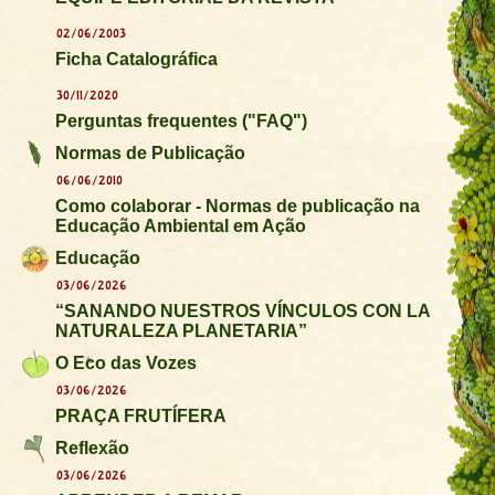
02/06/2003
Ficha Catalográfica
30/11/2020
Perguntas frequentes ("FAQ")
Normas de Publicação
06/06/2010
Como colaborar - Normas de publicação na
Educação Ambiental em Ação
Educação
03/06/2026
“SANANDO NUESTROS VÍNCULOS CON LA
NATURALEZA PLANETARIA”
O Eco das Vozes
03/06/2026
PRAÇA FRUTÍFERA
Reflexão
03/06/2026