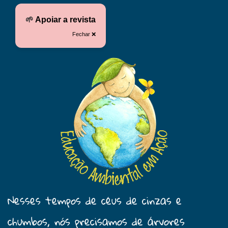
🌱
Apoiar a revista
Fechar ❌
Nesses tempos de céus de cinzas e
chumbos, nós precisamos de árvores