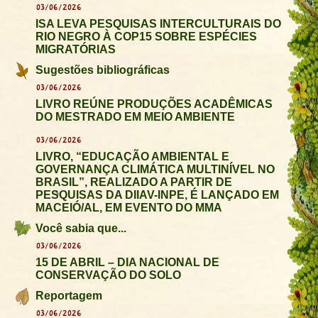
03/06/2026
ISA LEVA PESQUISAS INTERCULTURAIS DO
RIO NEGRO À COP15 SOBRE ESPÉCIES
MIGRATÓRIAS
Sugestões bibliográficas
03/06/2026
LIVRO REÚNE PRODUÇÕES ACADÊMICAS
DO MESTRADO EM MEIO AMBIENTE
03/06/2026
LIVRO, “EDUCAÇÃO AMBIENTAL E
GOVERNANÇA CLIMÁTICA MULTINÍVEL NO
BRASIL”, REALIZADO A PARTIR DE
PESQUISAS DA DIIAV-INPE, É LANÇADO EM
MACEIÓ/AL, EM EVENTO DO MMA
Você sabia que...
03/06/2026
15 DE ABRIL – DIA NACIONAL DE
CONSERVAÇÃO DO SOLO
Reportagem
03/06/2026