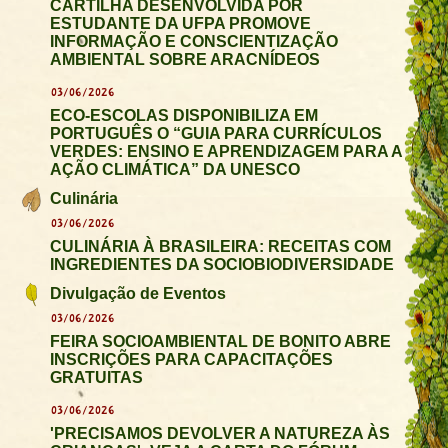
CARTILHA DESENVOLVIDA POR
ESTUDANTE DA UFPA PROMOVE
INFORMAÇÃO E CONSCIENTIZAÇÃO
AMBIENTAL SOBRE ARACNÍDEOS
03/06/2026
ECO-ESCOLAS DISPONIBILIZA EM
PORTUGUÊS O “GUIA PARA CURRÍCULOS
VERDES: ENSINO E APRENDIZAGEM PARA A
AÇÃO CLIMÁTICA” DA UNESCO
Culinária
03/06/2026
CULINÁRIA À BRASILEIRA: RECEITAS COM
INGREDIENTES DA SOCIOBIODIVERSIDADE
Divulgação de Eventos
03/06/2026
FEIRA SOCIOAMBIENTAL DE BONITO ABRE
INSCRIÇÕES PARA CAPACITAÇÕES
GRATUITAS
03/06/2026
'PRECISAMOS DEVOLVER A NATUREZA ÀS