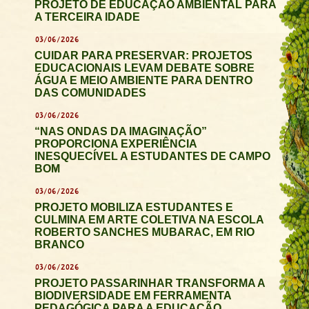
PROJETO DE EDUCAÇÃO AMBIENTAL PARA
A TERCEIRA IDADE
03/06/2026
CUIDAR PARA PRESERVAR: PROJETOS
EDUCACIONAIS LEVAM DEBATE SOBRE
ÁGUA E MEIO AMBIENTE PARA DENTRO
DAS COMUNIDADES
03/06/2026
“NAS ONDAS DA IMAGINAÇÃO”
PROPORCIONA EXPERIÊNCIA
INESQUECÍVEL A ESTUDANTES DE CAMPO
BOM
03/06/2026
PROJETO MOBILIZA ESTUDANTES E
CULMINA EM ARTE COLETIVA NA ESCOLA
ROBERTO SANCHES MUBARAC, EM RIO
BRANCO
03/06/2026
PROJETO PASSARINHAR TRANSFORMA A
BIODIVERSIDADE EM FERRAMENTA
PEDAGÓGICA PARA A EDUCAÇÃO