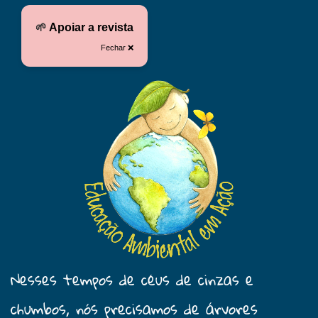
🌱
Apoiar a revista
Fechar ❌
Nesses tempos de céus de cinzas e
chumbos, nós precisamos de árvores