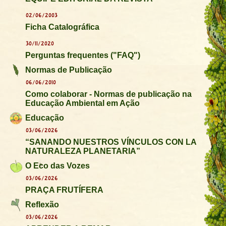
02/06/2003
Ficha Catalográfica
30/11/2020
Perguntas frequentes ("FAQ")
Normas de Publicação
06/06/2010
Como colaborar - Normas de publicação na
Educação Ambiental em Ação
Educação
03/06/2026
“SANANDO NUESTROS VÍNCULOS CON LA
NATURALEZA PLANETARIA”
O Eco das Vozes
03/06/2026
PRAÇA FRUTÍFERA
Reflexão
03/06/2026