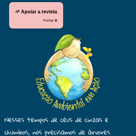
🌱
Apoiar a revista
Fechar ❌
Nesses tempos de céus de cinzas e
chumbos, nós precisamos de árvores