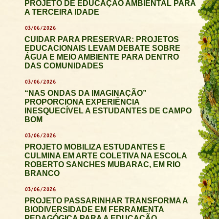
PROJETO DE EDUCAÇÃO AMBIENTAL PARA
A TERCEIRA IDADE
03/06/2026
CUIDAR PARA PRESERVAR: PROJETOS
EDUCACIONAIS LEVAM DEBATE SOBRE
ÁGUA E MEIO AMBIENTE PARA DENTRO
DAS COMUNIDADES
03/06/2026
“NAS ONDAS DA IMAGINAÇÃO”
PROPORCIONA EXPERIÊNCIA
INESQUECÍVEL A ESTUDANTES DE CAMPO
BOM
03/06/2026
PROJETO MOBILIZA ESTUDANTES E
CULMINA EM ARTE COLETIVA NA ESCOLA
ROBERTO SANCHES MUBARAC, EM RIO
BRANCO
03/06/2026
PROJETO PASSARINHAR TRANSFORMA A
BIODIVERSIDADE EM FERRAMENTA
PEDAGÓGICA PARA A EDUCAÇÃO