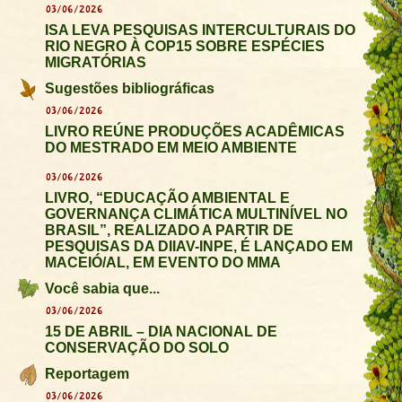
03/06/2026
ISA LEVA PESQUISAS INTERCULTURAIS DO
RIO NEGRO À COP15 SOBRE ESPÉCIES
MIGRATÓRIAS
Sugestões bibliográficas
03/06/2026
LIVRO REÚNE PRODUÇÕES ACADÊMICAS
DO MESTRADO EM MEIO AMBIENTE
03/06/2026
LIVRO, “EDUCAÇÃO AMBIENTAL E
GOVERNANÇA CLIMÁTICA MULTINÍVEL NO
BRASIL”, REALIZADO A PARTIR DE
PESQUISAS DA DIIAV-INPE, É LANÇADO EM
MACEIÓ/AL, EM EVENTO DO MMA
Você sabia que...
03/06/2026
15 DE ABRIL – DIA NACIONAL DE
CONSERVAÇÃO DO SOLO
Reportagem
03/06/2026