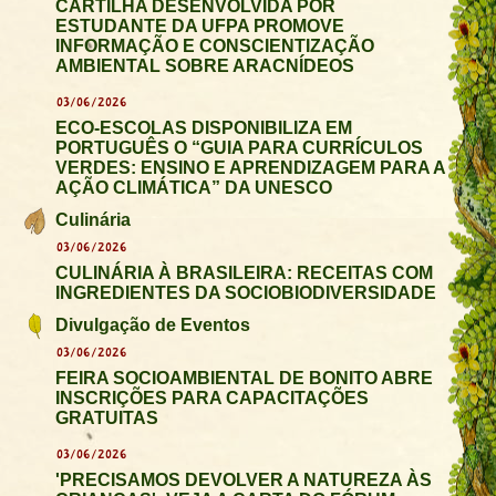
CARTILHA DESENVOLVIDA POR
ESTUDANTE DA UFPA PROMOVE
INFORMAÇÃO E CONSCIENTIZAÇÃO
AMBIENTAL SOBRE ARACNÍDEOS
03/06/2026
ECO-ESCOLAS DISPONIBILIZA EM
PORTUGUÊS O “GUIA PARA CURRÍCULOS
VERDES: ENSINO E APRENDIZAGEM PARA A
AÇÃO CLIMÁTICA” DA UNESCO
Culinária
03/06/2026
CULINÁRIA À BRASILEIRA: RECEITAS COM
INGREDIENTES DA SOCIOBIODIVERSIDADE
Divulgação de Eventos
03/06/2026
FEIRA SOCIOAMBIENTAL DE BONITO ABRE
INSCRIÇÕES PARA CAPACITAÇÕES
GRATUITAS
03/06/2026
'PRECISAMOS DEVOLVER A NATUREZA ÀS