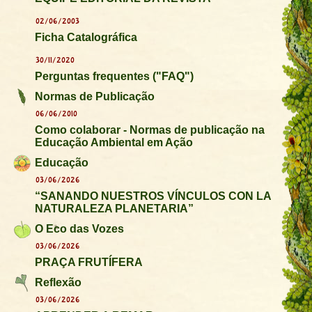
02/06/2003
Ficha Catalográfica
30/11/2020
Perguntas frequentes ("FAQ")
Normas de Publicação
06/06/2010
Como colaborar - Normas de publicação na
Educação Ambiental em Ação
Educação
03/06/2026
“SANANDO NUESTROS VÍNCULOS CON LA
NATURALEZA PLANETARIA”
O Eco das Vozes
03/06/2026
PRAÇA FRUTÍFERA
Reflexão
03/06/2026