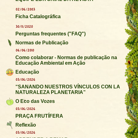
02/06/2003
Ficha Catalográfica
30/11/2020
Perguntas frequentes ("FAQ")
Normas de Publicação
06/06/2010
Como colaborar - Normas de publicação na
Educação Ambiental em Ação
Educação
03/06/2026
“SANANDO NUESTROS VÍNCULOS CON LA
NATURALEZA PLANETARIA”
O Eco das Vozes
03/06/2026
PRAÇA FRUTÍFERA
Reflexão
03/06/2026