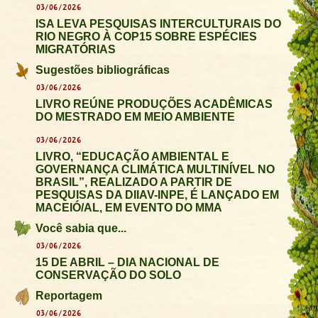
03/06/2026
ISA LEVA PESQUISAS INTERCULTURAIS DO
RIO NEGRO À COP15 SOBRE ESPÉCIES
MIGRATÓRIAS
Sugestões bibliográficas
03/06/2026
LIVRO REÚNE PRODUÇÕES ACADÊMICAS
DO MESTRADO EM MEIO AMBIENTE
03/06/2026
LIVRO, “EDUCAÇÃO AMBIENTAL E
GOVERNANÇA CLIMÁTICA MULTINÍVEL NO
BRASIL”, REALIZADO A PARTIR DE
PESQUISAS DA DIIAV-INPE, É LANÇADO EM
MACEIÓ/AL, EM EVENTO DO MMA
Você sabia que...
03/06/2026
15 DE ABRIL – DIA NACIONAL DE
CONSERVAÇÃO DO SOLO
Reportagem
03/06/2026