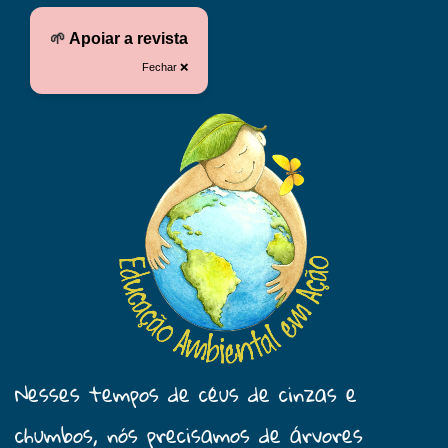
🌱
Apoiar a revista
Fechar ❌
Nesses tempos de céus de cinzas e
chumbos, nós precisamos de árvores