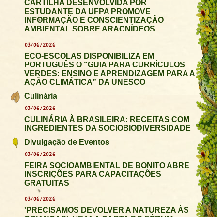
CARTILHA DESENVOLVIDA POR
ESTUDANTE DA UFPA PROMOVE
INFORMAÇÃO E CONSCIENTIZAÇÃO
AMBIENTAL SOBRE ARACNÍDEOS
03/06/2026
ECO-ESCOLAS DISPONIBILIZA EM
PORTUGUÊS O “GUIA PARA CURRÍCULOS
VERDES: ENSINO E APRENDIZAGEM PARA A
AÇÃO CLIMÁTICA” DA UNESCO
Culinária
03/06/2026
CULINÁRIA À BRASILEIRA: RECEITAS COM
INGREDIENTES DA SOCIOBIODIVERSIDADE
Divulgação de Eventos
03/06/2026
FEIRA SOCIOAMBIENTAL DE BONITO ABRE
INSCRIÇÕES PARA CAPACITAÇÕES
GRATUITAS
03/06/2026
'PRECISAMOS DEVOLVER A NATUREZA ÀS