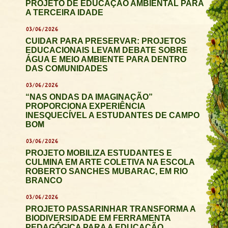
PROJETO DE EDUCAÇÃO AMBIENTAL PARA
A TERCEIRA IDADE
03/06/2026
CUIDAR PARA PRESERVAR: PROJETOS
EDUCACIONAIS LEVAM DEBATE SOBRE
ÁGUA E MEIO AMBIENTE PARA DENTRO
DAS COMUNIDADES
03/06/2026
“NAS ONDAS DA IMAGINAÇÃO”
PROPORCIONA EXPERIÊNCIA
INESQUECÍVEL A ESTUDANTES DE CAMPO
BOM
03/06/2026
PROJETO MOBILIZA ESTUDANTES E
CULMINA EM ARTE COLETIVA NA ESCOLA
ROBERTO SANCHES MUBARAC, EM RIO
BRANCO
03/06/2026
PROJETO PASSARINHAR TRANSFORMA A
BIODIVERSIDADE EM FERRAMENTA
PEDAGÓGICA PARA A EDUCAÇÃO