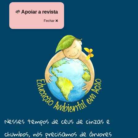
🌱
Apoiar a revista
Fechar ❌
Nesses tempos de céus de cinzas e
chumbos, nós precisamos de árvores