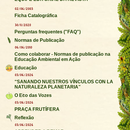
02/06/2003
Ficha Catalográfica
30/11/2020
Perguntas frequentes ("FAQ")
Normas de Publicação
06/06/2010
Como colaborar - Normas de publicação na
Educação Ambiental em Ação
Educação
03/06/2026
“SANANDO NUESTROS VÍNCULOS CON LA
NATURALEZA PLANETARIA”
O Eco das Vozes
03/06/2026
PRAÇA FRUTÍFERA
Reflexão
03/06/2026