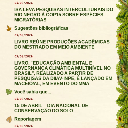
03/06/2026
ISA LEVA PESQUISAS INTERCULTURAIS DO
RIO NEGRO À COP15 SOBRE ESPÉCIES
MIGRATÓRIAS
Sugestões bibliográficas
03/06/2026
LIVRO REÚNE PRODUÇÕES ACADÊMICAS
DO MESTRADO EM MEIO AMBIENTE
03/06/2026
LIVRO, “EDUCAÇÃO AMBIENTAL E
GOVERNANÇA CLIMÁTICA MULTINÍVEL NO
BRASIL”, REALIZADO A PARTIR DE
PESQUISAS DA DIIAV-INPE, É LANÇADO EM
MACEIÓ/AL, EM EVENTO DO MMA
Você sabia que...
03/06/2026
15 DE ABRIL – DIA NACIONAL DE
CONSERVAÇÃO DO SOLO
Reportagem
03/06/2026