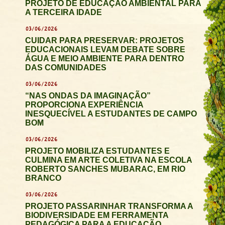
PROJETO DE EDUCAÇÃO AMBIENTAL PARA
A TERCEIRA IDADE
03/06/2026
CUIDAR PARA PRESERVAR: PROJETOS
EDUCACIONAIS LEVAM DEBATE SOBRE
ÁGUA E MEIO AMBIENTE PARA DENTRO
DAS COMUNIDADES
03/06/2026
“NAS ONDAS DA IMAGINAÇÃO”
PROPORCIONA EXPERIÊNCIA
INESQUECÍVEL A ESTUDANTES DE CAMPO
BOM
03/06/2026
PROJETO MOBILIZA ESTUDANTES E
CULMINA EM ARTE COLETIVA NA ESCOLA
ROBERTO SANCHES MUBARAC, EM RIO
BRANCO
03/06/2026
PROJETO PASSARINHAR TRANSFORMA A
BIODIVERSIDADE EM FERRAMENTA
PEDAGÓGICA PARA A EDUCAÇÃO