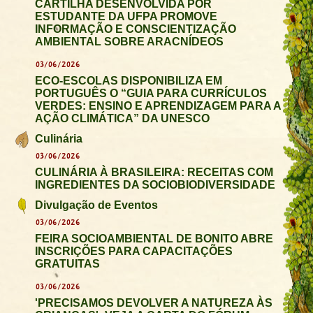
CARTILHA DESENVOLVIDA POR
ESTUDANTE DA UFPA PROMOVE
INFORMAÇÃO E CONSCIENTIZAÇÃO
AMBIENTAL SOBRE ARACNÍDEOS
03/06/2026
ECO-ESCOLAS DISPONIBILIZA EM
PORTUGUÊS O “GUIA PARA CURRÍCULOS
VERDES: ENSINO E APRENDIZAGEM PARA A
AÇÃO CLIMÁTICA” DA UNESCO
Culinária
03/06/2026
CULINÁRIA À BRASILEIRA: RECEITAS COM
INGREDIENTES DA SOCIOBIODIVERSIDADE
Divulgação de Eventos
03/06/2026
FEIRA SOCIOAMBIENTAL DE BONITO ABRE
INSCRIÇÕES PARA CAPACITAÇÕES
GRATUITAS
03/06/2026
'PRECISAMOS DEVOLVER A NATUREZA ÀS