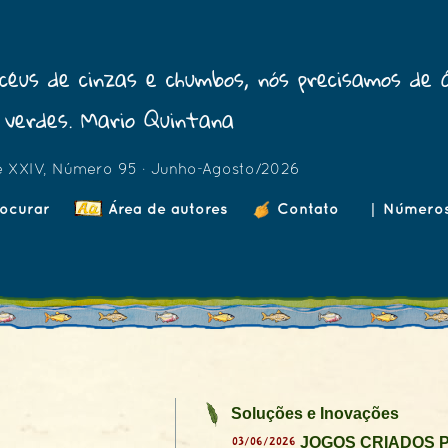
céus de cinzas e chumbos, nós precisamos de 
verdes. Mario Quintana
e XXIV, Número 95 · Junho-Agosto/2026
ocurar
Área de autores
Contato
|
Número
Soluções e Inovações
03/06/2026
JOGOS CRIADOS P