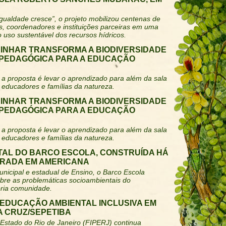
gualdade cresce”, o projeto mobilizou centenas de
s, coordenadores e instituições parceiras em uma
 uso sustentável dos recursos hídricos.
INHAR TRANSFORMA A BIODIVERSIDADE
PEDAGÓGICA PARA A EDUCAÇÃO
a proposta é levar o aprendizado para além da sala
 educadores e famílias da natureza.
INHAR TRANSFORMA A BIODIVERSIDADE
PEDAGÓGICA PARA A EDUCAÇÃO
a proposta é levar o aprendizado para além da sala
 educadores e famílias da natureza.
TAL DO BARCO ESCOLA, CONSTRUÍDA HÁ
BRADA EM AMERICANA
nicipal e estadual de Ensino, o Barco Escola
obre as problemáticas socioambientais do
pria comunidade.
 EDUCAÇÃO AMBIENTAL INCLUSIVA EM
A CRUZ/SEPETIBA
 Estado do Rio de Janeiro (FIPERJ) continua