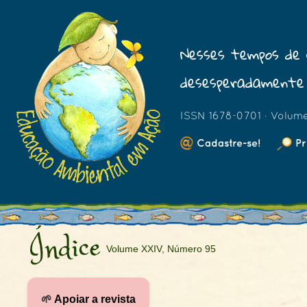
Nesses tempos de 
desesperadamente 
ISSN 1678-0701 · Volum
Cadastre-se!
Pr
Índice
Volume XXIV, Número 95
🌱
Apoiar a revista