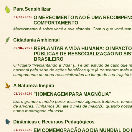
Para Sensibilizar
03/06/2026
O MERECIMENTO NÃO É UMA RECOMPEN
COMPORTAMENTO
Merecimento é sobre você e sua sintonia. Com o que você tem 
Cidadania Ambiental
05/06/2026
REPLANTAR A VIDA HUMANA: O IMPACTO
PÚBLICAS DE RESSOCIALIZAÇÃO NO SIS
BRASILEIRO
O Projeto “Replantando a Vida” [...] é um estudo de caso que
nacional pela série de ações benéficas que já trouxeram mais 
cumprimento de pena ressocializadas ao longo de sua trajetóri
A Natureza Inspira
03/06/2026
"HOMENAGEM PARA MAGNÓLIA"
Entre grande e médio porte, incluindo algumas frutíferas, tem
de árvores. Tínhamos 30, até o mês de maio/26, quando nossa
numa madrugada chuvosa...
Dinâmicas e Recursos Pedagógicos
03/06/2026
EM COMEMORAÇÃO AO DIA MUNDIAL DO 