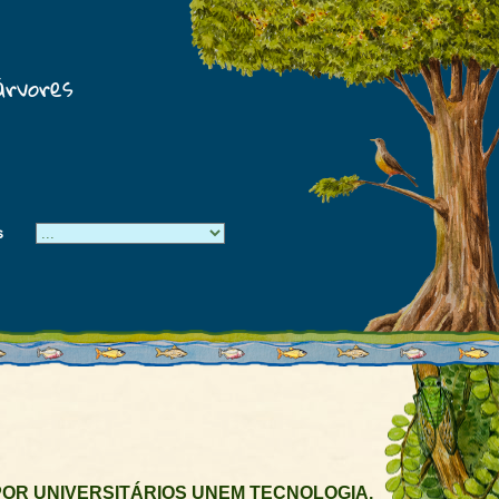
árvores
s
OR UNIVERSITÁRIOS UNEM TECNOLOGIA,