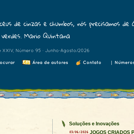
céus de cinzas e chumbos, nós precisamos de 
verdes. Mario Quintana
e XXIV, Número 95 · Junho-Agosto/2026
ocurar
Área de autores
Contato
|
Número
Soluções e Inovações
03/06/2026
JOGOS CRIADOS P