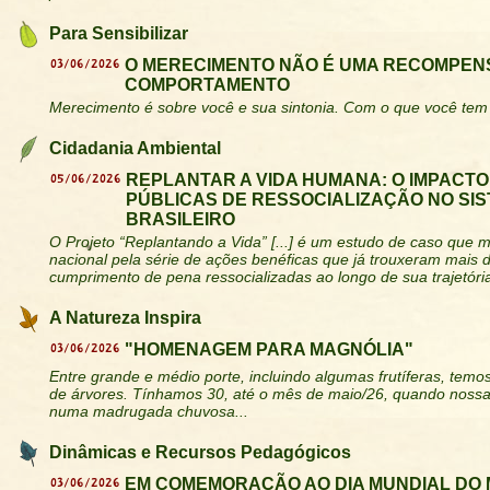
Para Sensibilizar
03/06/2026
O MERECIMENTO NÃO É UMA RECOMPEN
COMPORTAMENTO
Merecimento é sobre você e sua sintonia. Com o que você tem 
Cidadania Ambiental
05/06/2026
REPLANTAR A VIDA HUMANA: O IMPACTO
PÚBLICAS DE RESSOCIALIZAÇÃO NO SIS
BRASILEIRO
O Projeto “Replantando a Vida” [...] é um estudo de caso que
nacional pela série de ações benéficas que já trouxeram mais 
cumprimento de pena ressocializadas ao longo de sua trajetóri
A Natureza Inspira
03/06/2026
"HOMENAGEM PARA MAGNÓLIA"
Entre grande e médio porte, incluindo algumas frutíferas, tem
de árvores. Tínhamos 30, até o mês de maio/26, quando nossa
numa madrugada chuvosa...
Dinâmicas e Recursos Pedagógicos
03/06/2026
EM COMEMORAÇÃO AO DIA MUNDIAL DO 