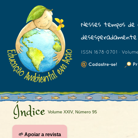
Nesses tempos de 
desesperadamente 
ISSN 1678-0701 · Volum
Cadastre-se!
Pr
Índice
Volume XXIV, Número 95
🌱
Apoiar a revista