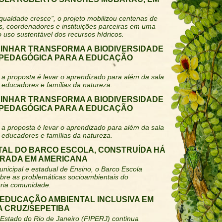
gualdade cresce”, o projeto mobilizou centenas de
s, coordenadores e instituições parceiras em uma
 uso sustentável dos recursos hídricos.
INHAR TRANSFORMA A BIODIVERSIDADE
PEDAGÓGICA PARA A EDUCAÇÃO
a proposta é levar o aprendizado para além da sala
 educadores e famílias da natureza.
INHAR TRANSFORMA A BIODIVERSIDADE
PEDAGÓGICA PARA A EDUCAÇÃO
a proposta é levar o aprendizado para além da sala
 educadores e famílias da natureza.
TAL DO BARCO ESCOLA, CONSTRUÍDA HÁ
BRADA EM AMERICANA
nicipal e estadual de Ensino, o Barco Escola
obre as problemáticas socioambientais do
pria comunidade.
 EDUCAÇÃO AMBIENTAL INCLUSIVA EM
A CRUZ/SEPETIBA
 Estado do Rio de Janeiro (FIPERJ) continua