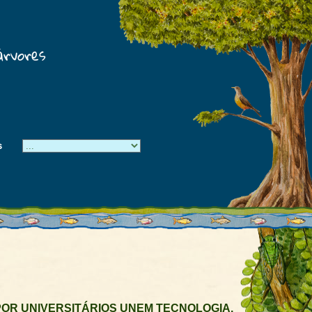
árvores
s
OR UNIVERSITÁRIOS UNEM TECNOLOGIA,