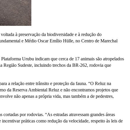
 voltada à preservação da biodiversidade e à redução do
o Fundamental e Médio Oscar Emílio Hülle, no Centro de Marechal
a Plataforma Urubu indicam que cerca de 17 animais são atropelados
na Região Sudeste, incluindo trechos da BR-262, rodovia que
ara a relação entre trânsito e proteção da fauna. “O Reluz na
orno da Reserva Ambiental Reluz e não encontramos projetos que
envolve não apenas a própria vida, mas também a de pedestres,
s cortadas por rodovias. “As estradas atravessam grandes áreas
incentivar práticas como redução da velocidade, respeito às leis de