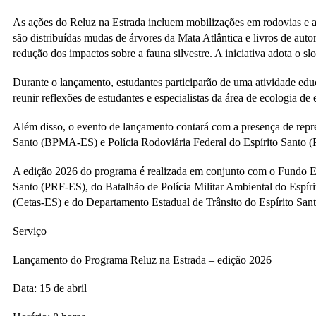
As ações do Reluz na Estrada incluem mobilizações em rodovias e a
são distribuídas mudas de árvores da Mata Atlântica e livros de aut
redução dos impactos sobre a fauna silvestre. A iniciativa adota o sl
Durante o lançamento, estudantes participarão de uma atividade educ
reunir reflexões de estudantes e especialistas da área de ecologia d
Além disso, o evento de lançamento contará com a presença de repres
Santo (BPMA-ES) e Polícia Rodoviária Federal do Espírito Santo (
A edição 2026 do programa é realizada em conjunto com o Fundo E
Santo (PRF-ES), do Batalhão de Polícia Militar Ambiental do Espír
(Cetas-ES) e do Departamento Estadual de Trânsito do Espírito San
Serviço
Lançamento do Programa Reluz na Estrada – edição 2026
Data: 15 de abril