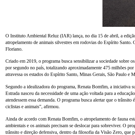
O Instituto Ambiental Reluz (IAR) lança, no dia 15 de abril, a ediç
atropelamento de animais silvestres em rodovias do Espírito Santo.
Floriano.
Criado em 2019, o programa busca sensibilizar a sociedade sobre os
por segundo no país, totalizando aproximadamente 475 milhões por 
atravessa os estados do Espírito Santo, Minas Gerais, São Paulo e 
Segundo a idealizadora do programa, Renata Bomfim, a iniciativa sur
Estrada nasceu da necessidade de uma ação voltada para a educação
atendessem essa demanda. O programa busca alertar que o trânsito é
ciclistas e animais”, afirmou.
Ainda de acordo com Renata Bomfim, o atropelamento de fauna está e
ambientais e os animais precisam se deslocar para sobreviver. O prog
trânsito e direção defensiva, dentro da filosofia da Visão Zero, que 