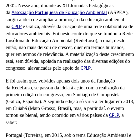
2005. Nesse ano, durante as XII Jornadas Pedagógicas
da
(ASPEA),
Associação Portuguesa de Educação Ambiental
surgiu a ideia de ampliar a promoção da educação ambiental
na
e Galiza, através da criação de uma rede colaborativa de
CPLP
educadores ambientais. Foi neste contexto que se fundou a Rede
Lusófona de Educação Ambiental (RedeLuso), a qual, desde
então, não mais deixou de crescer, quer em termos humanos,
quer em termos de relevância. A materialização deste crescimento
está, sem dúvida, apoiada na realização das diversas edições do
congresso, alavancadas pelo apoio da
.
CPLP
E foi assim que, volvidos apenas dois anos da fundação
da RedeLuso, se passou da ideia à ação, com a realização da
primeira edição do congresso, em Santiago de Compostela
(Galiza, Espanha). A segunda edição só viria a ter lugar em 2013,
em Cuiabá (Mato Grosso, Brasil), mas, a partir daí, o evento
tornou-se bienal, tendo ocorrido em vários países da
, a
CPLP
saber:
Portugal (Torreira), em 2015, sob o tema Educação Ambiental e