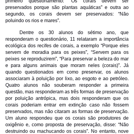
primeiro questionamento: “Os corais devem ser
preservados porque são plantas aquáticas” e outra ao
segundo, os corais devem ser preservados: “Não
poluindo os rios e mares”.
Dentre os 30 alunos do sétimo ano, que
responderam o questionário, 11 relataram a importância
ecológica dos recifes de corais, a exemplo “Porque eles
servem de moradia para os peixes”, “Servem para os
peixes se reproduzirem”, “Para preservar a beleza do mar
e para alguns animais que moram neles (corais)”. Já
quando questionados em como preservar, os alunos
associaram à poluição por lixo, ao esgoto e ao petróleo.
Quatro alunos não souberam responder a primeira
questão, mas responderam as três formas de preservação
por poluição antrópica, mas dois responderam que os
corais poderiam entrar em extinção caso não fossem
preservados, mas não citaram as formas de preservação.
Um aluno respondeu que os corais são produtores de
oxigênio e, como proposta de preservação, disse: “Não
destruindo ou machucando os corais”. No entanto, nove