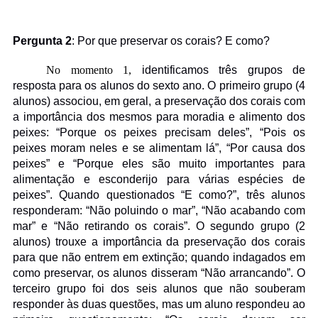
Pergunta 2
: Por que preservar os corais? E como?
No momento 1,
identificamos três grupos de
resposta para os alunos do sexto ano. O primeiro grupo (4
alunos) associou, em geral, a preservação dos corais com
a importância dos mesmos para moradia e alimento dos
peixes: “Porque os peixes precisam deles”, “Pois os
peixes moram neles e se alimentam lá”, “Por causa dos
peixes” e “Porque eles são muito importantes para
alimentação e esconderijo para várias espécies de
peixes”. Quando questionados “E como?”, três alunos
responderam: “Não poluindo o mar”, “Não acabando com
mar” e “Não retirando os corais”. O segundo grupo (2
alunos) trouxe a importância da preservação dos corais
para que não entrem em extinção; quando indagados em
como preservar, os alunos disseram “Não arrancando”. O
terceiro grupo foi dos seis alunos que não souberam
responder às duas questões, mas um aluno respondeu ao