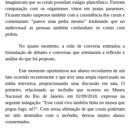
imaginavam que os corais possuíam estágio planctônico. Fizeram
comparação com os organismos vistos em praias paraenses.
Ficaram muito surpresos também com a consistência dos corais e
comentaram: "parece uma pedra mesmo” lembrando que no
audiovisual as pessoas também confundiam os corais com
pedras.
No quarto momento, a roda de conversa estimulou a
formulação de debates e conversas que orientaram a reflexão e
análise do que foi proposto.
Este momento oportunizou aos alunos recordarem de um
fato ocorrido recentemente e que teve uma ampla repercussão na
mídia televisiva, proporcionando uma discussão em sala. O
primeiro, relacionado ao incêndio que ocorreu no Museu
Nacional do Rio de Janeiro, em 02/09/2018, expresso na
seguinte indagação: "Esse coral vivo também tinha no museu que
pegou fogo, né?". Com nossa afirmação de que corais poderiam
ter sido destruídos com o incêndio, deixou muitos alunos
consternados.