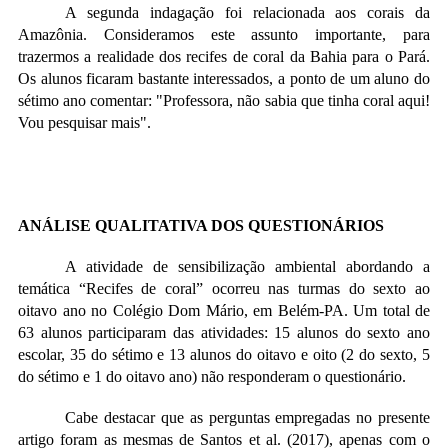
A segunda indagação foi relacionada aos corais da
Amazônia. Consideramos este assunto importante, para
trazermos a realidade dos recifes de coral da Bahia para o Pará.
Os alunos ficaram bastante interessados, a ponto de um aluno do
sétimo ano comentar: "Professora, não sabia que tinha coral aqui!
Vou pesquisar mais".
ANÁLISE QUALITATIVA DOS QUESTIONÁRIOS
A atividade de sensibilização ambiental abordando a
temática “Recifes de coral” ocorreu nas turmas do sexto ao
oitavo ano no Colégio Dom Mário, em Belém-PA. Um total de
63 alunos participaram das atividades: 15 alunos do sexto ano
escolar, 35 do sétimo e 13 alunos do oitavo e oito (2 do sexto, 5
do sétimo e 1 do oitavo ano) não responderam o questionário.
Cabe destacar que as perguntas empregadas no presente
artigo foram as mesmas de Santos et al. (2017), apenas com o