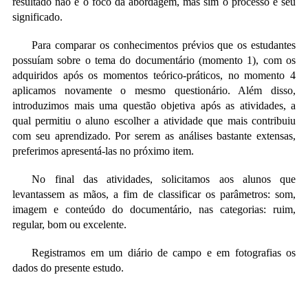
resultado não é o foco da abordagem, mas sim o processo e seu
significado.
Para comparar os conhecimentos prévios que os estudantes
possuíam sobre o tema do documentário (momento 1), com os
adquiridos após os momentos teórico-práticos, no momento 4
aplicamos novamente o mesmo questionário. Além disso,
introduzimos mais uma questão objetiva após as atividades, a
qual permitiu o aluno escolher a atividade que mais contribuiu
com seu aprendizado. Por serem as análises bastante extensas,
preferimos apresentá-las no próximo item.
No final das atividades, solicitamos aos alunos que
levantassem as mãos, a fim de classificar os parâmetros: som,
imagem e conteúdo do documentário, nas categorias: ruim,
regular, bom ou excelente.
Registramos em um diário de campo e em fotografias os
dados do presente estudo.