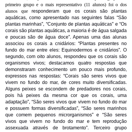
primeiro grupo e o mais representativo (11 alunos) foi o dos
alunos que
responderam que os corais são plantas
aquáticas, como apresentado nas seguintes falas “São
plantas marinhas”, “Conjunto de plantas aquáticas” e “Os
corais são plantas aquáticas, a maioria é de água salgada
e poucas são de água doce”. Apenas uma das alunas
associou os corais a cnidários: “Plantas presentes no
fundo do mar entre eles: Equinodermos e cnidários”. O
segundo, com oito alunos, respondeu que os corais são
organismos vivos; destacamos quatro respostas que
demonstraram conhecimento um pouco mais profundo,
expressos nas respostas: “Corais são seres vivos que
vivem no fundo do mar, de cores muito diversificadas.
Alguns peixes se escondem de predadores nos corais,
pois há peixes da mesma cor que os corais, uma
adaptação”, “São seres vivos que vivem no fundo do mar
e possuem formas diversificadas”, “São seres marinhos
que comem pequenos microrganismos” e “São seres
vivos que vivem no fundo do mar e tem reprodução
assexuada através de brotamento”.
Terceiro grupo