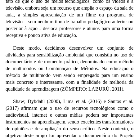
fato de que o uso de meios tecnológicos, como os vídeos e a
televisão, embora seja um recurso que amplia o espaço da sala de
aula, a simples apresentação de um filme ou programa de
televisão – sem nenhum tipo de trabalho pedagógico anterior ou
posterior à ação - desloca professores e alunos para uma forma
receptiva e pouco ativa de educação.
Deste modo, decidimos desenvolver um conjunto de
atividades para sensibilização ambiental que consistiu no uso de
documentário e de momento prático, denominado como método
de multimodos ou Combinação de Métodos. Na educação o
método de multimodo vem sendo empregado para um ensino
mais concreto e interessante, com a finalidade de melhoria da
qualidade da aprendizagem (ZÔMPERO; LABURÚ, 2011).
Shaw; Dybdahl (2000), Lima et al. (2016) e Santos et al.
(2017) afirmam que o uso de recursos tecnológicos como o
audiovisual, internet e outras mídias podem ser importantes
instrumentos na aprendizagem, sendo excelentes transformadores
de opiniões e de ampliação do senso crítico. Neste contexto, o
objetivo deste artigo foi apresentar o documentário do Projeto