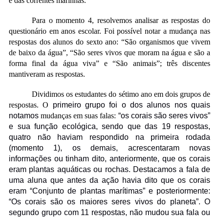
e das correntes marinhas.
Para o momento 4, resolvemos analisar as respostas do
questionário em anos escolar. Foi possível notar a mudança nas
respostas dos alunos do sexto ano: “São organismos que vivem
de baixo da água”, “São seres vivos que moram na água e são a
forma final da água viva” e “São animais”; três discentes
mantiveram as respostas.
Dividimos os estudantes do sétimo ano em dois grupos de
respostas. O
primeiro grupo foi o dos alunos nos quais
notamos
mudanças em suas falas:
“os corais são seres vivos”
e sua função ecológica, sendo que das 19 respostas,
quatro não haviam respondido na primeira rodada
(momento 1), os demais, acrescentaram novas
informações ou tinham dito, anteriormente, que os corais
eram plantas aquáticas ou rochas. Destacamos a fala de
uma aluna que antes da ação havia dito que os corais
eram “Conjunto de plantas marítimas” e posteriormente:
“Os corais são os maiores seres vivos do planeta”. O
segundo grupo com 11 respostas, não mudou sua fala ou