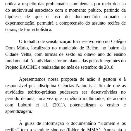
crítica a respeito das problemáticas ambientais por meio do uso
do audiovisual associado
com o momento prático, partindo da
hipótese de que o uso do documentário somado a
experimentação, permitirá a compreensão do assunto recifes de
corais, de forma holística.
O trabalho de sensibilização foi desenvolvido no Colégio
Dom Mário, localizado no município de Belém, no bairro da
Cidade Velha, com turmas de sexto ao oitavo ano do ensino
fundamental. As atividades foram planejadas pelos integrantes do
Projeto EACINE e realizadas no mês de setembro de 2018.
Apresentamos nossa proposta de ação à gestora e à
responsável pela disciplina Ciências Naturais, a fim de que as
atividades teórico-práticas pudessem ser desenvolvidas no
período de aula, uma vez que o método multimodos, de acordo
com Laburú et al. (2011), potencializam o ensino e
aprendizagem.
À guisa de informação o documentário “Homem e os
recifes” tem a seguinte sinopse (folder do MMA): Apresenta a