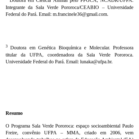
Doutora em Ciência Animal pelo PPGCA, NCADR/UFPA
.
Integrante da Sala Verde Pororoca/CEABIO – Universidade
Federal do Pará. Email: m.francinele36@gmail.com.
3
Doutora em Genética Bioquímica e Molecular. Professora
titular da UFPA, coordenadora da Sala Verde Pororoca.
Universidade Federal do Pará. Email: lunaka@ufpa.br.
Resumo
O Programa Sala Verde Pororoca: espaço socioambiental Paulo
Freire, convênio UFPA – MMA, criado em 2006, vem