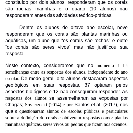
constituído por dois alunos, responderam que os corais
são rochas marinhas e o quarto (10 alunos) não
responderam antes das atividades teórico-práticas.
Dentre os alunos do oitavo ano escolar, nove
responderam que os corais são plantas marinhas ou
aquáticas, um aluno que “os corais são rochas” e outro
“os corais são seres vivos” mas não justificou sua
resposta.
Neste contexto, consideramos que no
momento 1 há
semelhanças entre as respostas dos alunos, independente do ano
escolar.
De modo geral, oito alunos destacaram aspectos
geológicos em suas respostas, 37 optaram pelos
aspectos biológicos e 12 não conseguiram responder. As
respostas dos alunos
se assemelharam as expostas por
Chagas;
Sovierzoski (2014) e por
Santos et al. (2017), nos
quais
questionaram alunos de escolas públicas e particulares
sobre a definição de corais e obtiveram respostas como: plantas
marinhas/aquáticas, seres vivos ou pedras que ficam nos oceanos
.