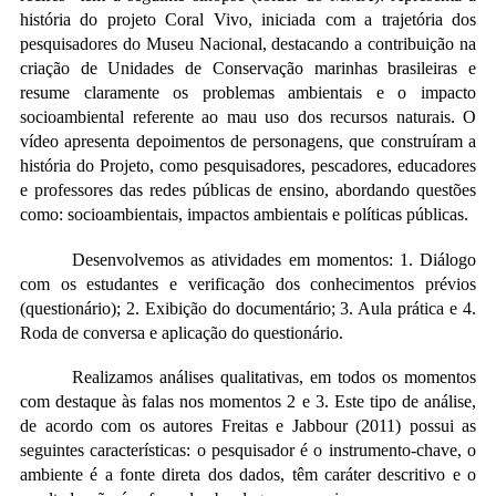
história do projeto Coral Vivo, iniciada com a trajetória dos
pesquisadores do Museu Nacional, destacando a contribuição na
criação de Unidades de Conservação marinhas brasileiras e
resume claramente os problemas ambientais e o impacto
socioambiental referente ao mau uso dos recursos naturais. O
vídeo apresenta depoimentos de personagens, que construíram a
história do Projeto, como pesquisadores, pescadores, educadores
e professores das redes públicas de ensino, abordando questões
como: socioambientais, impactos ambientais e políticas públicas.
Desenvolvemos as atividades em momentos: 1. Diálogo
com os estudantes e verificação dos conhecimentos prévios
(questionário); 2. Exibição do documentário; 3. Aula prática e 4.
Roda de conversa e aplicação do questionário.
Realizamos análises qualitativas, em todos os momentos
com destaque às falas nos momentos 2 e 3. Este tipo de análise,
de acordo com os autores Freitas e Jabbour (2011) possui as
seguintes características: o pesquisador é o instrumento-chave, o
ambiente é a fonte direta dos dados, têm caráter descritivo e o