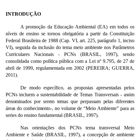
INTRODUÇÃO
A promoção da Educação Ambiental (EA) em todos os
níveis de ensino se tornou obrigatória a partir da Constituição
Federal Brasileira de 1988 (Cap. VI, art. 225, parágrafo 1, inciso
VI), seguida da inclusão do tema meio ambiente nos Parâmetros
Curriculares Nacionais - PCNs (BRASIL, 1997), sendo
consolidada como política pública com a Lei nº 9.795, de 27 de
abril de 1999, regulamentada em 2002 (PEREIRA; GUERRA,
2011).
De modo específico, as propostas apresentadas pelos
PCNs incluem a sustentabilidade de Temas Transversais -
assim
denominados por serem temas que perpassam pelas diferentes
áreas do conhecimento-
, no volume de “Meio Ambiente” para as
series do ensino fundamental (BRASIL, 1997).
Nas orientações dos PCNs tema transversal Meio
Ambiente e Saúde (BRASIL, 1997), a concepção de ambiente