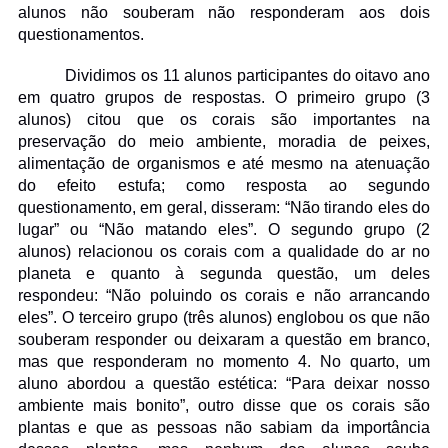
alunos não souberam não responderam aos dois
questionamentos.
Dividimos os 11 alunos participantes do oitavo ano
em quatro grupos de respostas. O primeiro grupo (3
alunos) citou que os corais são importantes na
preservação do meio ambiente, moradia de peixes,
alimentação de organismos e até mesmo na atenuação
do efeito estufa; como resposta ao segundo
questionamento, em geral, disseram: “Não tirando eles do
lugar” ou “Não matando eles”. O segundo grupo (2
alunos) relacionou os corais com a qualidade do ar no
planeta e quanto à segunda questão, um deles
respondeu: “Não poluindo os corais e não arrancando
eles”. O terceiro grupo (três alunos) englobou os que não
souberam responder ou deixaram a questão em branco,
mas que responderam no momento 4. No quarto, um
aluno abordou a questão estética: “Para deixar nosso
ambiente mais bonito”, outro disse que os corais são
plantas e que as pessoas não sabiam da importância