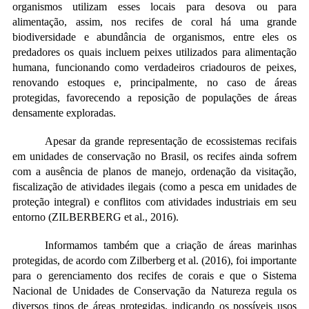
organismos utilizam esses locais para desova ou para
alimentação, assim, nos recifes de coral há uma grande
biodiversidade e abundância de organismos, entre eles os
predadores os quais incluem peixes utilizados para alimentação
humana, funcionando como verdadeiros criadouros de peixes,
renovando estoques e, principalmente, no caso de áreas
protegidas, favorecendo a reposição de populações de áreas
densamente exploradas.
Apesar da grande representação de ecossistemas recifais
em unidades de conservação no Brasil, os recifes ainda sofrem
com a ausência de planos de manejo, ordenação da visitação,
fiscalização de atividades ilegais (como a pesca em unidades de
proteção integral) e conflitos com atividades industriais em seu
entorno (ZILBERBERG et al., 2016).
Informamos também que a criação de áreas marinhas
protegidas, de acordo com Zilberberg et al. (2016), foi importante
para o gerenciamento dos recifes de corais e que o Sistema
Nacional de Unidades de Conservação da Natureza regula os
diversos tipos de áreas protegidas, indicando os possíveis usos