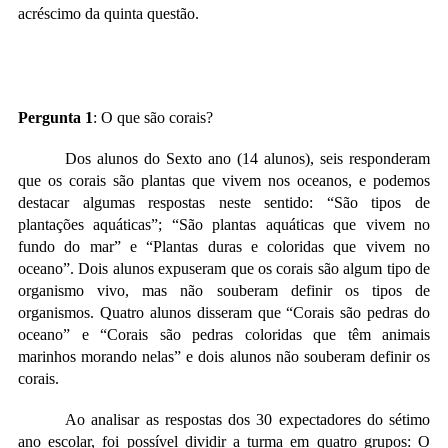
acréscimo da quinta questão.
Pergunta 1
: O que são corais?
Dos alunos do Sexto ano (14 alunos), seis responderam
que os corais são plantas que vivem nos oceanos, e podemos
destacar algumas respostas neste sentido: “São tipos de
plantações aquáticas”; “São plantas aquáticas que vivem no
fundo do mar” e “Plantas duras e coloridas que vivem no
oceano”. Dois alunos expuseram que os corais são algum tipo de
organismo vivo, mas não souberam definir os tipos de
organismos. Quatro alunos disseram que “Corais são pedras do
oceano” e “Corais são pedras coloridas que têm animais
marinhos morando nelas” e dois alunos não souberam definir os
corais.
Ao analisar as respostas dos 30 expectadores do sétimo
ano escolar, foi possível dividir a turma em quatro grupos: O