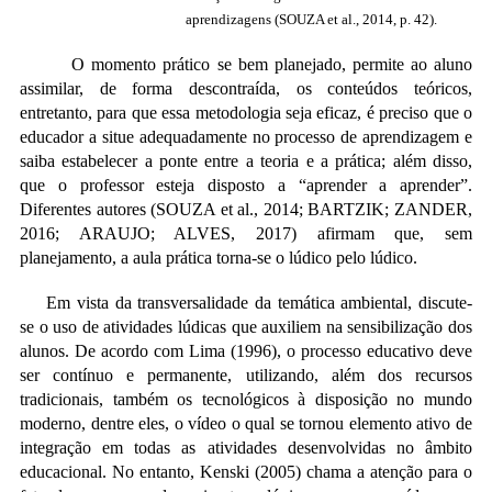
aprendizagens (
SOUZA et al., 2014, p. 42).
O momento prático se bem planejado, permite ao aluno
assimilar, de forma descontraída, os conteúdos teóricos,
entretanto, para que essa metodologia seja eficaz, é preciso que o
educador a situe adequadamente no processo de aprendizagem e
saiba estabelecer a ponte entre a teoria e a prática; além disso,
que o professor esteja disposto a “aprender a aprender”.
Diferentes autores (SOUZA et al., 2014; BARTZIK; ZANDER,
2016;
ARAUJO
; ALVES, 2017) afirmam que, sem
planejamento, a aula prática torna-se o lúdico pelo lúdico.
Em vista da transversalidade da temática ambiental, discute-
se o uso de atividades lúdicas que auxiliem na sensibilização dos
alunos.
De acordo com Lima (1996), o processo educativo deve
ser contínuo e permanente, utilizando, além dos recursos
tradicionais, também os tecnológicos à disposição no mundo
moderno, dentre eles, o vídeo o qual se tornou elemento ativo de
integração em todas as atividades desenvolvidas no âmbito
educacional. No entanto,
Kenski (2005) chama a atenção para o