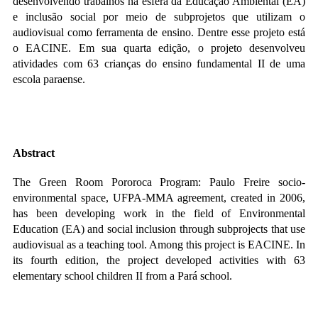
desenvolvendo trabalhos na esfera da Educação Ambiental (EA)
e inclusão social por meio de subprojetos que utilizam o
audiovisual como ferramenta de ensino. Dentre esse projeto está
o EACINE. Em sua quarta edição, o projeto desenvolveu
atividades com 63 crianças do ensino fundamental II de uma
escola paraense.
Abstract
The Green Room Pororoca Program: Paulo Freire socio-
environmental space, UFPA-MMA agreement, created in 2006,
has been developing work in the field of Environmental
Education (EA) and social inclusion through subprojects that use
audiovisual as a teaching tool. Among this project is EACINE. In
its fourth edition, the project developed activities with 63
elementary school children II from a Pará school.