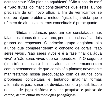
acrescentou: “São plantas aquáticas”, “São tubos do mar”
e “São frutas do mar”; consideramos que estes alunos
precisam de um novo olhar, a fim de verificarmos se
ocorreu algum problema metodológico, haja vista que o
número de alunos com erros conceituais é preocupante.
Nítidas mudanças puderam ser constatadas nas
falas dos alunos do oitavo ano, permitindo classificar dois
grupos de respostas. O primeiro grupo englobou oito
alunos que compreenderam o conceito de corais: “são
seres vivos”, “são seres vivos e é a fase final da água
viva” e “são seres vivos que se reproduzem”. O segundo
(com três respostas) foi dos alunos que permaneceram
com o pensamento de que corais são plantas; novamente
manifestamos nossa preocupação com os alunos com
problemas conceituais e tentando imaginar formas
alternativas para sanar as dúvidas, como a possibilidade
de uso de
jogos didáticos e ou de pesquisas e práticas de
campo, dentre outras metodologias pedagógicas.