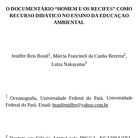
O DOCUMENTÁRIO “HOMEM E OS RECIFES” COMO
RECURSO DIDÁTICO NO ENSINO DA EDUCAÇAO
AMBIENTAL
1
2
Jeniffer Reis Brasil
,
Márcia Francineli da Cunha Bezerra
,
3
Luiza Nakayama
1
Oceanografia, Universidade Federal do Pará.
Universidade
Federal do Pará. Email:
brasiljeniffer@yahoo.com.br
.
2