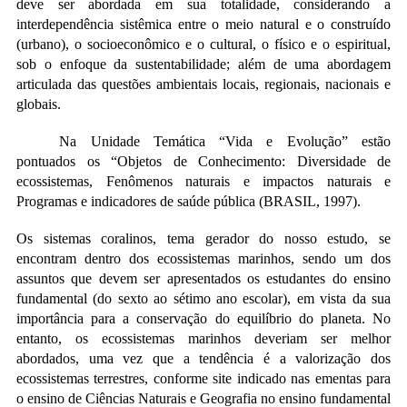
deve ser abordada em sua totalidade, considerando a
interdependência sistêmica entre o meio natural e o construído
(urbano), o socioeconômico e o cultural, o físico e o espiritual,
sob o enfoque da sustentabilidade; além de uma abordagem
articulada das questões ambientais locais, regionais, nacionais e
globais.
Na Unidade Temática “Vida e Evolução” estão
pontuados os “Objetos de Conhecimento: Diversidade de
ecossistemas, Fenômenos naturais e impactos naturais e
Programas e indicadores de saúde pública (BRASIL, 1997).
Os sistemas coralinos, tema gerador do nosso estudo, se
encontram dentro dos ecossistemas marinhos, sendo um dos
assuntos que devem ser apresentados os estudantes do ensino
fundamental (do sexto ao sétimo ano escolar), em vista da sua
importância para a conservação do equilíbrio do planeta. No
entanto, os ecossistemas marinhos deveriam ser melhor
abordados, uma vez que a tendência é a valorização dos
ecossistemas terrestres, conforme site indicado nas ementas para
o ensino de Ciências Naturais e Geografia no ensino fundamental