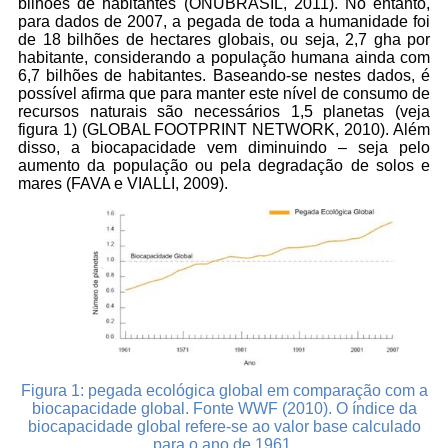
bilhões de habitantes (ONUBRASIL, 2011). No entanto,
para dados de 2007, a pegada de toda a humanidade foi
de 18 bilhões de hectares globais, ou seja, 2,7 gha por
habitante, considerando a população humana ainda com
6,7 bilhões de habitantes. Baseando-se nestes dados, é
possível afirma que para manter este nível de consumo de
recursos naturais são necessários 1,5 planetas (veja
figura 1) (GLOBAL FOOTPRINT NETWORK, 2010). Além
disso, a biocapacidade vem diminuindo – seja pelo
aumento da população ou pela degradação de solos e
mares (FAVA e VIALLI, 2009).
Figura 1: pegada ecológica global em comparação com a
biocapacidade global. Fonte WWF (2010). O índice da
biocapacidade global refere-se ao valor base calculado
para o ano de 1961.