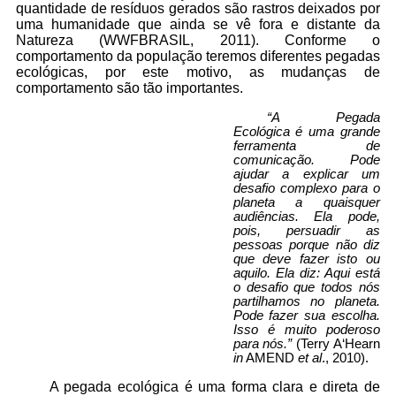
quantidade de resíduos gerados são rastros deixados por
uma humanidade que ainda se vê fora e distante da
Natureza (WWFBRASIL, 2011). Conforme o
comportamento da população teremos diferentes pegadas
ecológicas, por este motivo, as mudanças de
comportamento são tão importantes.
“A Pegada
Ecológica é uma grande
ferramenta de
comunicação. Pode
ajudar a explicar um
desafio complexo para o
planeta a quaisquer
audiências. Ela pode,
pois, persuadir as
pessoas porque não diz
que deve fazer isto ou
aquilo. Ela diz: Aqui está
o desafio que todos nós
partilhamos no planeta.
Pode fazer sua escolha.
Isso é muito poderoso
para nós.”
(Terry A‘Hearn
in
AMEND
et al
., 2010).
A pegada ecológica é uma forma clara e direta de