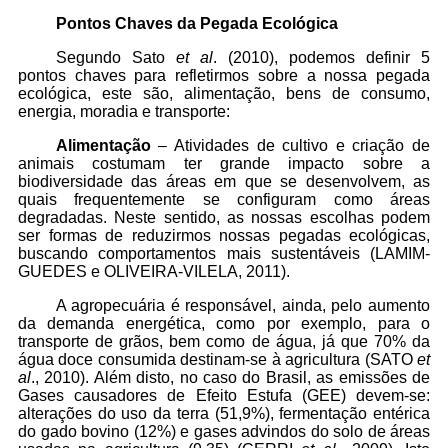
Pontos Chaves da Pegada Ecológica
Segundo Sato
et al
. (2010), podemos definir 5
pontos chaves para refletirmos sobre a nossa pegada
ecológica, este são, alimentação, bens de consumo,
energia, moradia e transporte:
Alimentação
– Atividades de cultivo e criação de
animais costumam ter grande impacto sobre a
biodiversidade das áreas em que se desenvolvem, as
quais frequentemente se configuram como áreas
degradadas. Neste sentido, as nossas escolhas podem
ser formas de reduzirmos nossas pegadas ecológicas,
buscando comportamentos mais sustentáveis (LAMIM-
GUEDES e OLIVEIRA-VILELA, 2011).
A agropecuária é responsável, ainda, pelo aumento
da demanda energética, como por exemplo, para o
transporte de grãos, bem como de água, já que 70% da
água doce consumida destinam-se à agricultura (SATO
et
al
., 2010). Além disto, no caso do Brasil, as emissões de
Gases causadores de Efeito Estufa (GEE) devem-se:
alterações do uso da terra (51,9%), fermentação entérica
do gado bovino (12%) e gases advindos do solo de áreas