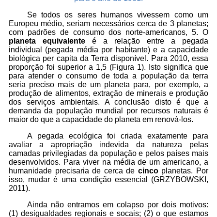
Se todos os seres humanos vivessem como um
Europeu médio, seriam necessários cerca de 3 planetas;
com padrões de consumo dos norte-americanos, 5. O
planeta equivalente
é a relação entre a pegada
individual (pegada média por habitante) e a capacidade
biológica per capita da Terra disponível. Para 2010, essa
proporção foi superior a 1,5 (Figura 1). Isto significa que
para atender o consumo de toda a população da terra
seria preciso mais de um planeta para, por exemplo, a
produção de alimentos, extração de minerais e produção
dos serviços ambientais. A conclusão disto é que a
demanda da população mundial por recursos naturais é
maior do que a capacidade do planeta em renová-los.
A pegada ecológica foi criada
exatamente para
avaliar a apropriação indevida da natureza pelas
camadas privilegiadas da população e pelos países mais
desenvolvidos. Para viver na média de um americano, a
humanidade precisaria de cerca de
cinco
planetas. Por
isso, mudar é uma condição essencial
(GRZYBOWSKI,
2011).
Ainda não entramos em colapso por dois motivos:
(1) desigualdades regionais e socais; (2) o que estamos