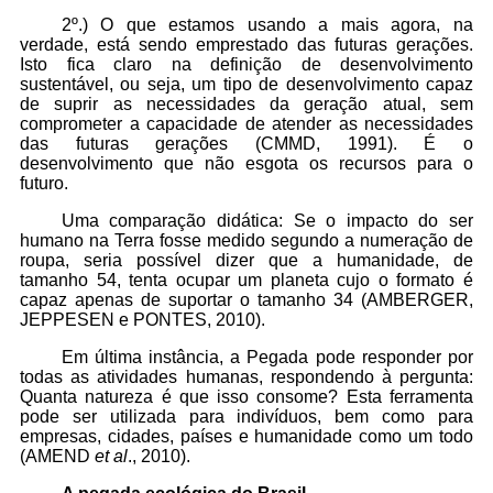
2º.) O que estamos usando a mais agora, na
verdade, está sendo emprestado das futuras gerações.
Isto fica claro na definição de desenvolvimento
sustentável, ou seja, um tipo de desenvolvimento capaz
de suprir as necessidades da geração atual, sem
comprometer a capacidade de atender as necessidades
das futuras gerações (CMMD, 1991). É o
desenvolvimento que não esgota os recursos para o
futuro.
Uma comparação didática: Se o impacto do ser
humano na Terra fosse medido segundo a numeração de
roupa, seria possível dizer que a humanidade, de
tamanho 54, tenta ocupar um planeta cujo o formato é
capaz apenas de suportar o tamanho 34 (AMBERGER,
JEPPESEN e PONTES, 2010).
Em última instância, a Pegada pode responder por
todas as atividades humanas, respondendo à pergunta:
Quanta natureza é que isso consome? Esta ferramenta
pode ser utilizada para indivíduos, bem como para
empresas, cidades, países e humanidade como um todo
(AMEND
et al
., 2010).