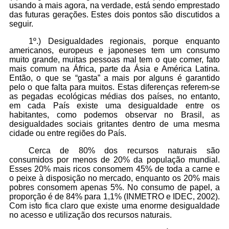
usando a mais agora, na verdade, está sendo emprestado
das futuras gerações. Estes dois pontos são discutidos a
seguir.
1º.) Desigualdades regionais, porque enquanto
americanos, europeus e japoneses tem um consumo
muito grande, muitas pessoas mal tem o que comer, fato
mais comum na África, parte da Ásia e América Latina.
Então, o que se “gasta” a mais por alguns é garantido
pelo o que falta para muitos. Estas diferenças referem-se
as pegadas ecológicas médias dos países, no entanto,
em cada País existe uma desigualdade entre os
habitantes, como podemos observar no Brasil, as
desigualdades sociais gritantes dentro de uma mesma
cidade ou entre regiões do País.
Cerca de 80% dos recursos naturais são
consumidos por menos de 20% da população mundial.
Esses 20% mais ricos consomem 45% de toda a carne e
o peixe à disposição no mercado, enquanto os 20% mais
pobres consomem apenas 5%. No consumo de papel, a
proporção é de 84% para 1,1% (INMETRO e IDEC, 2002).
Com isto fica claro que existe uma enorme desigualdade
no acesso e utilização dos recursos naturais.