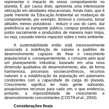
representar o impacto do nosso comportamento no
planeta. E por causa disto, apresenta uma interessante
utilização em atividades educacionais. Ainda mais, que é
parte inerente da Educação Ambiental as mudanças de
comportamento, por exemplo, diminuir o consumo, tomar
atitudes menos poluidoras - reduzir o uso do carro, dar
preferência ao transporte público, comprar produtos mais
justos socialmente e produzidos de maneira mais limpa,
ou seja, causado menos impactos sobre o meio ambiente.
A sustentabilidade então está inexoravelmente
associada à redefinição de valores e padrões de
desenvolvimento capazes de frear o crescimento
populacional e, consequentemente, o consumo pelo qual
um planejamento industrial, baseado em uma nova
dimensão qualitativa de desenvolvimento, alie, de forma
harmoniosa, processos socioeconômicos, recursos
naturais e a estabilização da população em patamares
condizentes com a capacidade de carga do planeta.
Crescimento significa ter mais gente sobrando,
pouquíssimos recursos para cada um, o que evidencia,
portanto, a impossibilidade de crescimento e
desenvolvimento concomitantes (COSTA
et al.
, 2004).
Considerações finais