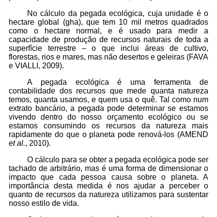
No cálculo da pegada ecológica, cuja unidade é o
hectare global (gha), que tem 10 mil metros quadrados
como o hectare normal, e é usado para medir a
capacidade de produção de recursos naturais de toda a
superfície terrestre – o que inclui áreas de cultivo,
florestas, rios e mares, mas não desertos e geleiras (FAVA
e VIALLI, 2009).
A pegada ecológica é uma ferramenta de
contabilidade dos recursos que mede quanta natureza
temos, quanta usamos, e quem usa o quê. Tal como num
extrato bancário, a pegada pode determinar se estamos
vivendo dentro do nosso orçamento ecológico ou se
estamos consumindo os recursos da natureza mais
rapidamente do que o planeta pode renová-los (AMEND
et al.
, 2010).
O cálculo para se obter a pegada ecológica pode ser
tachado de arbitrário, mas é uma forma de dimensionar o
impacto que cada pessoa causa sobre o planeta. A
importância desta medida é nos ajudar a perceber o
quanto de recursos da natureza utilizamos para sustentar
nosso estilo de vida.