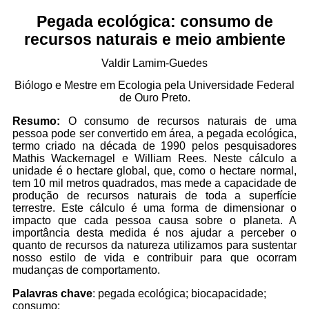
Pegada ecológica
: consumo de
recursos naturais e meio ambiente
Valdir Lamim-Guedes
Biólogo e Mestre em Ecologia pela Universidade Federal
de Ouro Preto.
Resumo:
O consumo de recursos naturais de uma
pessoa pode ser convertido em área, a pegada ecológica,
termo criado na década de 1990 pelos pesquisadores
Mathis Wackernagel e William Rees. Neste cálculo a
unidade é o hectare global, que, como o hectare normal,
tem 10 mil metros quadrados, mas mede a capacidade de
produção de recursos naturais de toda a superfície
terrestre. Este cálculo é uma forma de dimensionar o
impacto que cada pessoa causa sobre o planeta. A
importância desta medida é nos ajudar a perceber o
quanto de recursos da natureza utilizamos para sustentar
nosso estilo de vida e contribuir para que ocorram
mudanças de comportamento.
Palavras chave
: pegada ecológica; biocapacidade;
consumo;