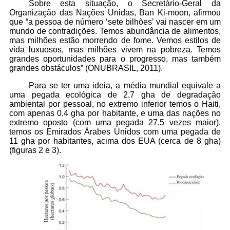
Sobre esta situação, o Secretário-Geral da
Organização das Nações Unidas, Ban Ki-moon, afirmou
que “a pessoa de número ‘sete bilhões’ vai nascer em um
mundo de contradições. Temos abundância de alimentos,
mas milhões estão morrendo de fome. Vemos estilos de
vida luxuosos, mas milhões vivem na pobreza. Temos
grandes oportunidades para o progresso, mas também
grandes obstáculos” (ONUBRASIL, 2011).
Para se ter uma ideia, a média mundial equivale a
uma pegada ecológica de 2,7 gha de degradação
ambiental por pessoal, no extremo inferior temos o Haiti,
com apenas 0,4 gha por habitante, e uma das nações no
extremo oposto (com uma pegada 27,5 vezes maior),
temos os Emirados Árabes Unidos com uma pegada de
11 gha por habitantes, acima dos EUA (cerca de 8 gha)
(figuras 2 e 3).