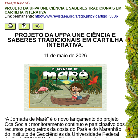
27/05/2026 (Nº 95)
PROJETO DA UFPA UNE CIÊNCIA E SABERES TRADICIONAIS EM
CARTILHA INTERATIVA
Link permanente:
http://www.revistaea.org/artigo.php?idartigo=5806
PROJETO DA UFPA UNE CIÊNCIA E
SABERES TRADICIONAIS EM CARTILHA
INTERATIVA.
11 de maio de 2026
A Jornada de Maré” é o novo lançamento do projeto
“
Oca Social: monitoramento contínuo e participativo dos
recursos pesqueiros da costa do Pará e do Maranhão,
do Instituto de Geociências da Universidade Federal