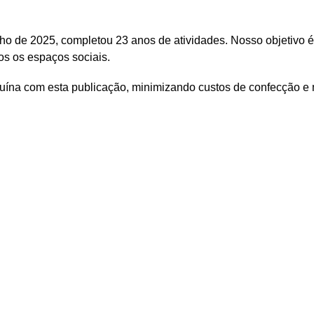
nho de 2025, completou 23 anos de atividades. Nosso objetivo 
os
os
espaços
sociais.
ína com esta publicação, minimizando custos de confecção e 