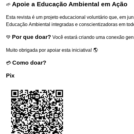
Apoie a Educação Ambiental em Ação
🌱
Esta revista
é um projeto educacional voluntário que, em ju
Educação
Ambiental
integradas
e
conscientizadoras
em
tod
Por que doar?
💚
Você estará criando uma conexão genu
Muito obrigada por apoiar esta iniciativa! 🌎
Como doar?
💳
Pix