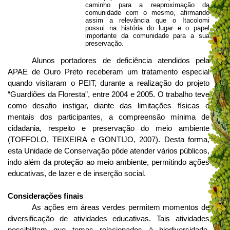
caminho para a reaproximação da
comunidade com o mesmo, afirmando
assim a relevância que o Itacolomi
possui na história do lugar e o papel
importante da comunidade para a sua
preservação.
Alunos portadores de deficiência atendidos pela
APAE de Ouro Preto receberam um tratamento especial
quando visitaram o PEIT, durante a realização do projeto
“Guardiões da Floresta”, entre 2004 e 2005. O trabalho teve
como desafio instigar, diante das limitações físicas e
mentais dos participantes, a compreensão mínima de
cidadania, respeito e preservação do meio ambiente
(TOFFOLO, TEIXEIRA e GONTIJO, 2007). Desta forma,
esta Unidade de Conservação pôde atender vários públicos,
indo além da proteção ao meio ambiente, permitindo ações
educativas, de lazer e de inserção social.
Considerações finais
As ações em áreas verdes permitem momentos de
diversificação de atividades educativas. Tais atividades