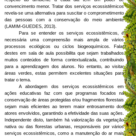
convencimento menor. Tratar dos serviços ecossistêmicos
revela-se uma alternativa para suscitar o comprometimento
das pessoas com a conservação do meio ambiente
(LAMIM-GUEDES, 2013).
Para se entender os serviços ecossistêmicos, é
necessária uma compreensão mais ampla de vários
processos ecológicos ou ciclos biogeoquímicos. Falar
destes em sala de aula possibilita que sejam trabalhados
muitos conteúdos de forma contextualizada, contribuindo
para a aprendizagem dos alunos. No entanto, ao visitar
áreas verdes, estas permitem excelentes situações para
tratar o tema.
A abordagem dos serviços ecossistêmicos em
ações educativas faz com que programas focados na
conservação de áreas protegidas e/ou fragmentos florestais
sejam mais eficientes ao terem maior entrosamento dos
atores envolvidos, garantindo a efetividade das suas ações.
Independente disto, também há valorização da vegetação
nativa ou das florestas urbanas, responsáveis por vários
serviços ecossistêmicos, como a manutenção do ar mais