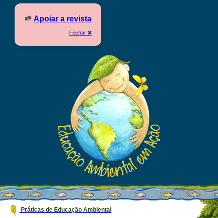
🌱
Apoiar a revista
Fechar ❌
Práticas de Educação Ambiental