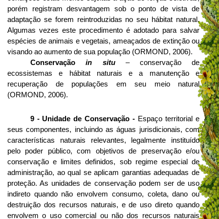
porém registram desvantagem sob o ponto de vista de
adaptação se forem reintroduzidas no seu hábitat natural.
Algumas vezes este procedimento é adotado para salvar
espécies de animais e vegetais, ameaçados de extinção ou
visando ao aumento de sua população (ORMOND, 2006).
Conservação
in situ
– conservação de
ecossistemas e hábitat naturais e a manutenção e
recuperação de populações em seu meio natural
(ORMOND, 2006).
9 -
Unidade de Conservação -
Espaço territorial e
seus componentes, incluindo as águas jurisdicionais, com
características naturais relevantes, legalmente instituído
pelo poder público, com objetivos de preservação e/ou
conservação e limites definidos, sob regime especial de
administração, ao qual se aplicam garantias adequadas de
proteção. As unidades de conservação podem ser de uso
indireto quando não envolvem consumo, coleta, dano ou
destruição dos recursos naturais, e de uso direto quando
envolvem o uso comercial ou não dos recursos naturais