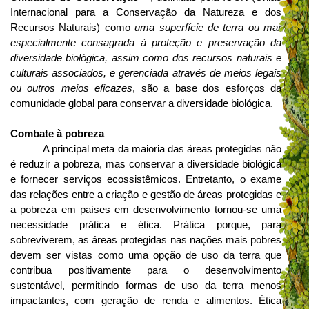
Internacional para a Conservação da Natureza e dos
Recursos Naturais) como
uma superfície de terra ou mar
especialmente consagrada à proteção e preservação da
diversidade biológica, assim como dos recursos naturais e
culturais associados, e gerenciada através de meios legais
ou outros meios eficazes
, são a base dos esforços da
comunidade global para conservar a diversidade biológica.
Combate à pobreza
A principal meta da maioria das áreas protegidas não
é reduzir a pobreza, mas conservar a diversidade biológica
e fornecer serviços ecossistêmicos. Entretanto, o exame
das relações entre a criação e gestão de áreas protegidas e
a pobreza em países em desenvolvimento tornou-se uma
necessidade prática e ética. Prática porque, para
sobreviverem, as áreas protegidas nas nações mais pobres
devem ser vistas como uma opção de uso da terra que
contribua positivamente para o desenvolvimento
sustentável, permitindo formas de uso da terra menos
impactantes, com geração de renda e alimentos. Ética