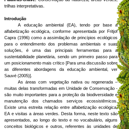
trilhas interpretativas.
Introdução
A educação ambiental (EA), tendo por base a
alfabetização ecológica, conforme apresentada por Fritjof
Capra (1996) como a assimilação de princípios ecológicos
para o entendimento dos problemas ambientais e suas
soluções, é uma das principais ferramentas para a
sustentabilidade planetária, sendo um primeiro passo para
um posicionamento mais crítico [Para uma discussão sobre
as diferentes abordagens da educação ambiental, ver
Sauvé (2005)].
As áreas com vegetação nativa ou regenerada –
muitas delas transformadas em Unidade de Conservação -
são muito importantes para a proteção da biodiversidade e
manutenção dos chamados serviços ecossistêmicos.
Existe uma estreita relação entre alfabetização ecológica,
EA e visitas a áreas verdes. Desta forma, neste texto são
apresentados, ao longo do texto e no vocabulário, alguns
conceitos biológicos e outros, referentes às unidades de