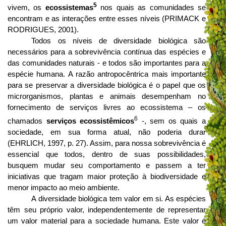
5
vivem, os
ecossistemas
nos quais as comunidades se
encontram e as interações entre esses níveis (PRIMACK e
RODRIGUES, 2001).
Todos os níveis de diversidade biológica são
necessários para a sobrevivência contínua das espécies e
das comunidades naturais - e todos são importantes para a
espécie humana.
A razão antropocêntrica mais importante
para se preservar a diversidade biológica é o papel que os
microrganismos, plantas e animais desempenham no
fornecimento de serviços livres ao ecossistema – os
6
chamados
serviços ecossistêmicos
-, sem os quais a
sociedade, em sua forma atual, não poderia durar
(EHRLICH, 1997, p. 27). Assim, para nossa sobrevivência é
essencial que todos, dentro de suas possibilidades,
busquem mudar seu comportamento e passem a ter
iniciativas que tragam maior proteção à biodiversidade e
menor impacto ao meio ambiente.
A diversidade biológica tem valor em si. As espécies
têm seu próprio valor, independentemente de representar
um valor material para a sociedade humana. Este valor é