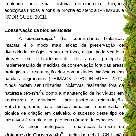
conferido pela sua história evolucionária, funções
ecológicas únicas e por sua própria existência (PRIMACK e
RODRIGUES, 2001).
Conservação da biodiversidade
7
A
conservação
das comunidades biológicas
intactas é o modo mais eficaz de preservação de
diversidade biológica como um todo, o que pode ser feito
através do estabelecimento de áreas protegidas,
implementação de medidas de conservação fora das áreas
protegidas e restauração das comunidades biológicas em
habitats degradados (PRIMACK e RODRIGUES, 2001).
Ainda podem ser utilizadas iniciativas realizadas fora da
8
natureza (
ex-situ
), como a manutenção de indivíduos em
zoológicos e criadores, com posterior reintrodução.
Entretanto, como para poucas espécies é dominada a
técnica de criação em cativeiro, o sucesso deste tipo de
iniciativas é restrito a um pequeno número de espécies.
As áreas protegidas – chamadas também de
9
Unidades de Conservação
-, definidas pela IUCN (União