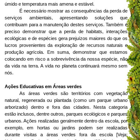
úmido e temperatura mais amena e estável.
É necessário mostrar as consequências da perda de
serviços ambientais, apresentando soluções que
contribuam para a manutenção destes serviços. Também é
preciso demonstrar que a perda de habitats, interações
ecológicas e de espécies gera prejuízos maiores do que os
lucros provenientes da exploração de recursos naturais e
produção agrícola. Em suma, demonstrar que estamos
colocando em risco a sobrevivência da nossa espécie, não
da vida na terra. A vida no planeta continuará mesmo sem
nós.
Ações Educativas em Áreas verdes
As áreas verdes são territórios com vegetação
natural, regenerada ou plantada (como um parque urbano
arborizado) dentro e fora das cidades. Nesta categoria
estão inclusos, dentre outros, parques ecológicos e parques
urbanos. Ações realizadas geralmente dentro da escola, por
exemplo, em hortas ou jardins podem ser realizadas
durante visitas a áreas verdes fora da escola [Veja: