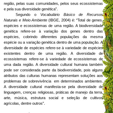
região, pelas suas comunidades, pelos seus ecossistemas
e pela sua diversidade genética”.
Segundo o
Vocabulário Básico de Recursos
Naturais e Meio Ambiente
(IBGE, 2004) é: “Total de genes,
espécies e ecossistemas de uma região. A biodiversidade
genética refere-se à variação dos genes dentro das
espécies, cobrindo diferentes populações da mesma
espécie ou a variação genética dentro de uma população. A
diversidade de espécies refere-se à variedade de espécies
existentes dentro de uma região. A diversidade de
ecossistemas refere-se à variedade de ecossistemas de
uma dada região. A diversidade cultural humana também
pode ser considerada parte da biodiversidade, pois alguns
atributos das culturas humanas representam soluções aos
problemas de sobrevivência em determinados ambientes.
A diversidade cultural manifesta-se pela diversidade de
linguagem, crenças religiosas, práticas de manejo da terra,
arte, música, estrutura social e seleção de cultivos
agrícolas, dentre outros”.