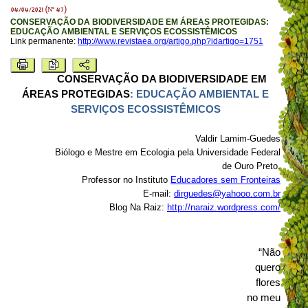
04/04/2021 (Nº 47)
CONSERVAÇÃO DA BIODIVERSIDADE EM ÁREAS PROTEGIDAS:
EDUCAÇÃO AMBIENTAL E SERVIÇOS ECOSSISTÊMICOS
Link permanente:
http://www.revistaea.org/artigo.php?idartigo=1751
CONSERVAÇÃO DA BIODIVERSIDADE EM
ÁREAS PROTEGIDAS
: EDUCAÇÃO AMBIENTAL E
SERVIÇOS ECOSSISTÊMICOS
Valdir Lamim-Guedes
Biólogo e Mestre em Ecologia pela Universidade Federal
de Ouro Preto.
Professor no Instituto
Educadores sem Fronteiras
E-mail:
dirguedes@yahooo.com.br
Blog Na Raiz:
http://naraiz.wordpress.com/
“Não
quero
flores
no meu