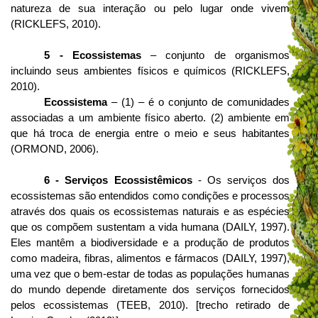
natureza de sua interação ou pelo lugar onde vivem
(RICKLEFS, 2010).
5 - Ecossistemas
– conjunto de organismos
incluindo seus ambientes físicos e químicos (RICKLEFS,
2010).
Ecossistema
– (1) – é o conjunto de comunidades
associadas a um ambiente físico aberto. (2) ambiente em
que há troca de energia entre o meio e seus habitantes
(ORMOND, 2006).
6 - Serviços Ecossistêmicos
- Os serviços dos
ecossistemas são entendidos como condições e processos
através dos quais os ecossistemas naturais e as espécies
que os compõem sustentam a vida humana (DAILY, 1997).
Eles mantêm a biodiversidade e a produção de produtos
como madeira, fibras, alimentos e fármacos (DAILY, 1997),
uma vez que o bem-estar de todas as populações humanas
do mundo depende diretamente dos serviços fornecidos
pelos ecossistemas (TEEB, 2010). [trecho retirado de