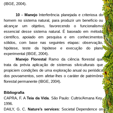
(IBGE, 2004).
10 - Manejo
Interferência planejada e criteriosa do
homem no sistema natural, para produzir um benefício ou
alcançar um objetivo, favorecendo o funcionalismo
essencial desse sistema natural. É baseado em método
científico, apoiado em pesquisa e em conhecimentos
sólidos, com base nas seguintes etapas: observação,
hipótese, teste da hipótese e execução do plano
experimental (IBGE, 2004).
Manejo Florestal
Ramo da ciência florestal que
trata da prévia aplicação de sistemas silviculturais que
propiciem condições de uma exploração anual ou periódica
dos povoamentos, sem afetar-lhes o caráter de patrimônio
florestal permanente (IBGE, 2004).
Bibliografia
CAPRA, F. A
Teia da Vida
. São Paulo: Cultrix/Amana Key,
1996.
DAILY, G. C.
Nature’s services
: Societal Dependence on